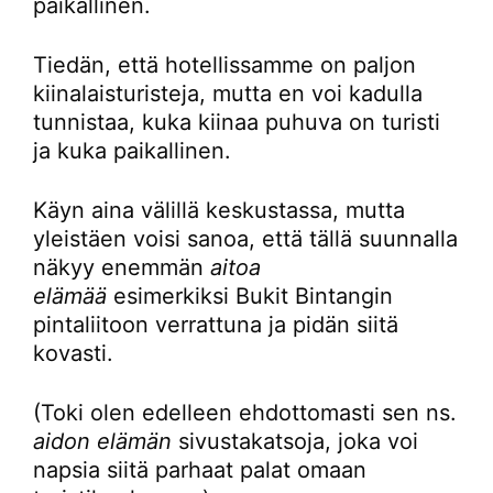
paikallinen.
Tiedän, että hotellissamme on paljon
kiinalaisturisteja, mutta en voi kadulla
tunnistaa, kuka kiinaa puhuva on turisti
ja kuka paikallinen.
Käyn aina välillä keskustassa, mutta
yleistäen voisi sanoa, että tällä suunnalla
näkyy enemmän
aitoa
elämää
esimerkiksi Bukit Bintangin
pintaliitoon verrattuna ja pidän siitä
kovasti.
(Toki olen edelleen ehdottomasti sen ns.
aidon elämän
sivustakatsoja, joka voi
napsia siitä parhaat palat omaan