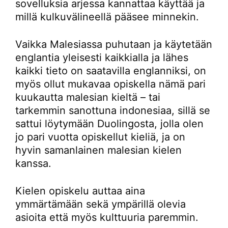
sovelluksia arjessa kannattaa käyttää ja
millä kulkuvälineellä pääsee minnekin.
Vaikka Malesiassa puhutaan ja käytetään
englantia yleisesti kaikkialla ja lähes
kaikki tieto on saatavilla englanniksi, on
myös ollut mukavaa opiskella nämä pari
kuukautta malesian kieltä – tai
tarkemmin sanottuna indonesiaa, sillä se
sattui löytymään Duolingosta, jolla olen
jo pari vuotta opiskellut kieliä, ja on
hyvin samanlainen malesian kielen
kanssa.
Kielen opiskelu auttaa aina
ymmärtämään sekä ympärillä olevia
asioita että myös kulttuuria paremmin.