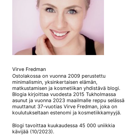
Virve Fredman
Ostolakossa on vuonna 2009 perustettu
minimalismin, yksinkertaisen elämän,
matkustamisen ja kosmetiikan yhdistävä blogi.
Blogia kirjoittaa vuodesta 2015 Tukholmassa
asunut ja vuonna 2023 maailmalle reppu selässä
muuttanut 37-vuotias Virve Fredman, joka on
koulutukseltaan estenomi ja kosmetiikkamyyjä.
Blogi tavoittaa kuukaudessa 45 000 uniikkia
kävijää (10/2023).