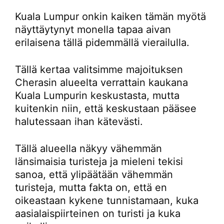
Kuala Lumpur onkin kaiken tämän myötä
näyttäytynyt monella tapaa aivan
erilaisena tällä pidemmällä vierailulla.
Tällä kertaa valitsimme majoituksen
Cherasin alueelta verrattain kaukana
Kuala Lumpurin keskustasta, mutta
kuitenkin niin, että keskustaan pääsee
halutessaan ihan kätevästi.
Tällä alueella näkyy vähemmän
länsimaisia turisteja ja mieleni tekisi
sanoa, että ylipäätään vähemmän
turisteja, mutta fakta on, että en
oikeastaan kykene tunnistamaan, kuka
aasialaispiirteinen on turisti ja kuka