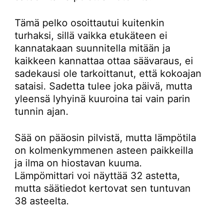
Tämä pelko osoittautui kuitenkin
turhaksi, sillä vaikka etukäteen ei
kannatakaan suunnitella mitään ja
kaikkeen kannattaa ottaa säävaraus, ei
sadekausi ole tarkoittanut, että kokoajan
sataisi. Sadetta tulee joka päivä, mutta
yleensä lyhyinä kuuroina tai vain parin
tunnin ajan.
Sää on pääosin pilvistä, mutta lämpötila
on kolmenkymmenen asteen paikkeilla
ja ilma on hiostavan kuuma.
Lämpömittari voi näyttää 32 astetta,
mutta säätiedot kertovat sen tuntuvan
38 asteelta.