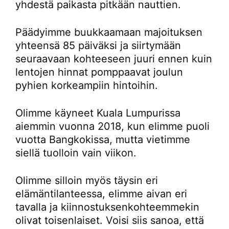
yhdestä paikasta pitkään nauttien.
Päädyimme buukkaamaan majoituksen
yhteensä 85 päiväksi ja siirtymään
seuraavaan kohteeseen juuri ennen kuin
lentojen hinnat pomppaavat joulun
pyhien korkeampiin hintoihin.
Olimme käyneet Kuala Lumpurissa
aiemmin vuonna 2018, kun elimme puoli
vuotta Bangkokissa, mutta vietimme
siellä tuolloin vain viikon.
Olimme silloin myös täysin eri
elämäntilanteessa, elimme aivan eri
tavalla ja kiinnostuksenkohteemmekin
olivat toisenlaiset. Voisi siis sanoa, että