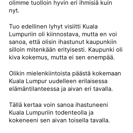
olimme tuolloin hyvin eri ihmisiä kuin
nyt.
Tuo edellinen lyhyt visiitti Kuala
Lumpuriin oli kiinnostava, mutta en voi
sanoa, että olisin ihastunut kaupunkiin
silloin mitenkään erityisesti. Kaupunki oli
kiva kokemus, mutta ei sen enempää.
Olikin mielenkiintoista päästä kokemaan
Kuala Lumpur uudelleen erilaisessa
elämäntilanteessa ja aivan eri tavalla.
Tällä kertaa voin sanoa ihastuneeni
Kuala Lumpuriin todenteolla ja
kokeneeni sen aivan toisella tavalla.