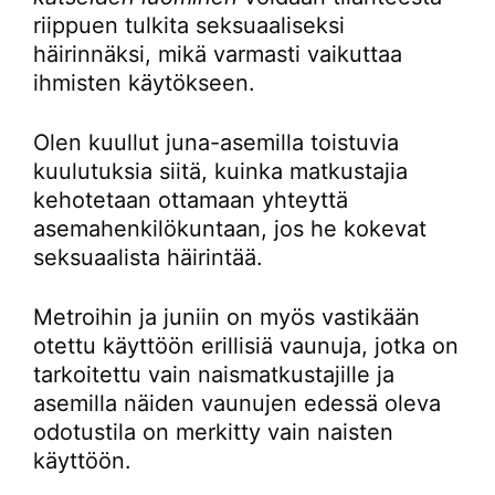
riippuen tulkita seksuaaliseksi
häirinnäksi, mikä varmasti vaikuttaa
ihmisten käytökseen.
Olen kuullut juna-asemilla toistuvia
kuulutuksia siitä, kuinka matkustajia
kehotetaan ottamaan yhteyttä
asemahenkilökuntaan, jos he kokevat
seksuaalista häirintää.
Metroihin ja juniin on myös vastikään
otettu käyttöön erillisiä vaunuja, jotka on
tarkoitettu vain naismatkustajille ja
asemilla näiden vaunujen edessä oleva
odotustila on merkitty vain naisten
käyttöön.