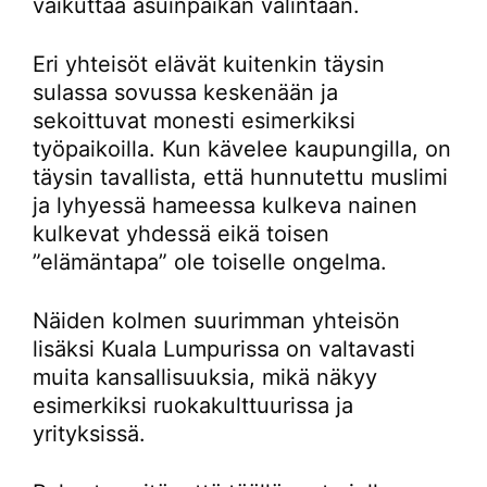
vaikuttaa asuinpaikan valintaan.
Eri yhteisöt elävät kuitenkin täysin
sulassa sovussa keskenään ja
sekoittuvat monesti esimerkiksi
työpaikoilla. Kun kävelee kaupungilla, on
täysin tavallista, että hunnutettu muslimi
ja lyhyessä hameessa kulkeva nainen
kulkevat yhdessä eikä toisen
”elämäntapa” ole toiselle ongelma.
Näiden kolmen suurimman yhteisön
lisäksi Kuala Lumpurissa on valtavasti
muita kansallisuuksia, mikä näkyy
esimerkiksi ruokakulttuurissa ja
yrityksissä.