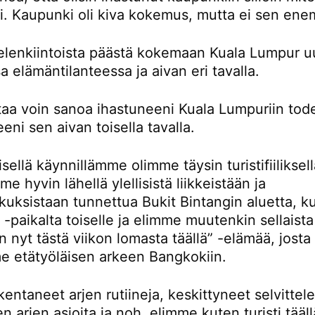
ti. Kaupunki oli kiva kokemus, mutta ei sen en
ielenkiintoista päästä kokemaan Kuala Lumpur u
sa elämäntilanteessa ja aivan eri tavalla.
rtaa voin sanoa ihastuneeni Kuala Lumpuriin tod
eni sen aivan toisella tavalla.
ellä käynnillämme olimme täysin turistifiiliksellä
e hyvin lähellä ylellisistä liikkeistään ja
kuksistaan tunnettua Bukit Bintangin aluetta, k
-paikalta toiselle ja elimme muutenkin sellaista
n nyt tästä viikon lomasta täällä” -elämää, josta
e etätyöläisen arkeen Bangkokiin.
entaneet arjen rutiineja, keskittyneet selvitte
en arjen asioita ja noh, elimme kuten turisti tääll