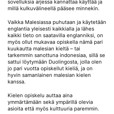
sovelluksia arjessa kannattaa käyttää ja
millä kulkuvälineellä pääsee minnekin.
Vaikka Malesiassa puhutaan ja käytetään
englantia yleisesti kaikkialla ja lähes
kaikki tieto on saatavilla englanniksi, on
myös ollut mukavaa opiskella nämä pari
kuukautta malesian kieltä – tai
tarkemmin sanottuna indonesiaa, sillä se
sattui löytymään Duolingosta, jolla olen
jo pari vuotta opiskellut kieliä, ja on
hyvin samanlainen malesian kielen
kanssa.
Kielen opiskelu auttaa aina
ymmärtämään sekä ympärillä olevia
asioita että myös kulttuuria paremmin.