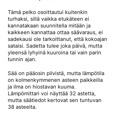
Tämä pelko osoittautui kuitenkin
turhaksi, sillä vaikka etukäteen ei
kannatakaan suunnitella mitään ja
kaikkeen kannattaa ottaa säävaraus, ei
sadekausi ole tarkoittanut, että kokoajan
sataisi. Sadetta tulee joka päivä, mutta
yleensä lyhyinä kuuroina tai vain parin
tunnin ajan.
Sää on pääosin pilvistä, mutta lämpötila
on kolmenkymmenen asteen paikkeilla
ja ilma on hiostavan kuuma.
Lämpömittari voi näyttää 32 astetta,
mutta säätiedot kertovat sen tuntuvan
38 asteelta.