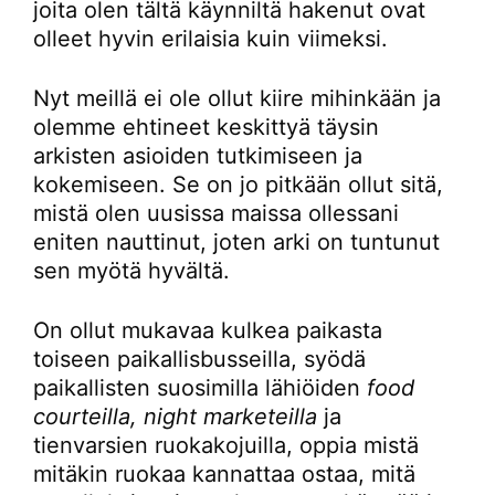
joita olen tältä käynniltä hakenut ovat
olleet hyvin erilaisia kuin viimeksi.
Nyt meillä ei ole ollut kiire mihinkään ja
olemme ehtineet keskittyä täysin
arkisten asioiden tutkimiseen ja
kokemiseen. Se on jo pitkään ollut sitä,
mistä olen uusissa maissa ollessani
eniten nauttinut, joten arki on tuntunut
sen myötä hyvältä.
On ollut mukavaa kulkea paikasta
toiseen paikallisbusseilla, syödä
paikallisten suosimilla lähiöiden
food
courteilla, night marketeilla
ja
tienvarsien ruokakojuilla, oppia mistä
mitäkin ruokaa kannattaa ostaa, mitä