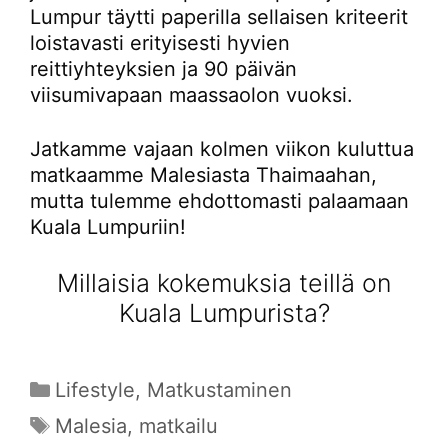
Lumpur täytti paperilla sellaisen kriteerit
loistavasti erityisesti hyvien
reittiyhteyksien ja 90 päivän
viisumivapaan maassaolon vuoksi.
Jatkamme vajaan kolmen viikon kuluttua
matkaamme Malesiasta Thaimaahan,
mutta tulemme ehdottomasti palaamaan
Kuala Lumpuriin!
Millaisia kokemuksia teillä on
Kuala Lumpurista?
Kategoriat
Lifestyle
,
Matkustaminen
Avainsanat
Malesia
,
matkailu