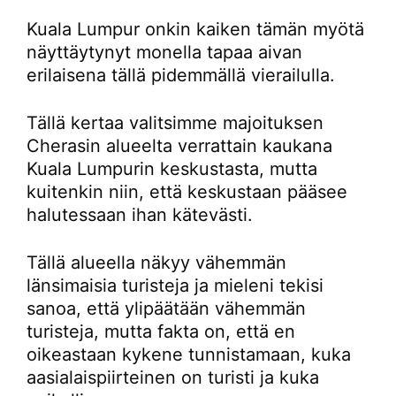
Kuala Lumpur onkin kaiken tämän myötä
näyttäytynyt monella tapaa aivan
erilaisena tällä pidemmällä vierailulla.
Tällä kertaa valitsimme majoituksen
Cherasin alueelta verrattain kaukana
Kuala Lumpurin keskustasta, mutta
kuitenkin niin, että keskustaan pääsee
halutessaan ihan kätevästi.
Tällä alueella näkyy vähemmän
länsimaisia turisteja ja mieleni tekisi
sanoa, että ylipäätään vähemmän
turisteja, mutta fakta on, että en
oikeastaan kykene tunnistamaan, kuka
aasialaispiirteinen on turisti ja kuka