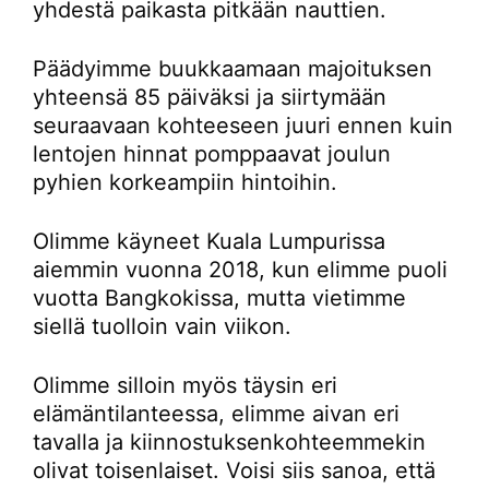
yhdestä paikasta pitkään nauttien.
Päädyimme buukkaamaan majoituksen
yhteensä 85 päiväksi ja siirtymään
seuraavaan kohteeseen juuri ennen kuin
lentojen hinnat pomppaavat joulun
pyhien korkeampiin hintoihin.
Olimme käyneet Kuala Lumpurissa
aiemmin vuonna 2018, kun elimme puoli
vuotta Bangkokissa, mutta vietimme
siellä tuolloin vain viikon.
Olimme silloin myös täysin eri
elämäntilanteessa, elimme aivan eri
tavalla ja kiinnostuksenkohteemmekin
olivat toisenlaiset. Voisi siis sanoa, että