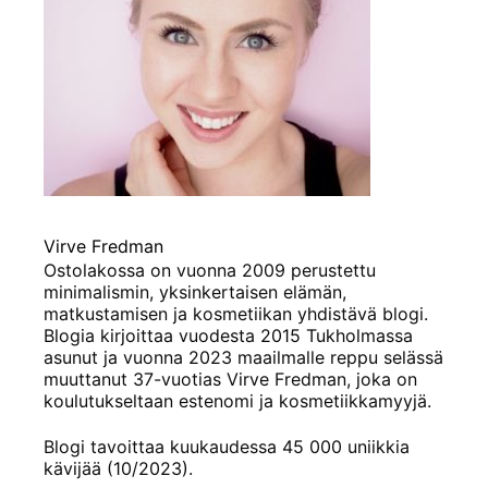
Virve Fredman
Ostolakossa on vuonna 2009 perustettu
minimalismin, yksinkertaisen elämän,
matkustamisen ja kosmetiikan yhdistävä blogi.
Blogia kirjoittaa vuodesta 2015 Tukholmassa
asunut ja vuonna 2023 maailmalle reppu selässä
muuttanut 37-vuotias Virve Fredman, joka on
koulutukseltaan estenomi ja kosmetiikkamyyjä.
Blogi tavoittaa kuukaudessa 45 000 uniikkia
kävijää (10/2023).