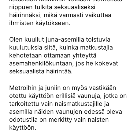
riippuen tulkita seksuaaliseksi
häirinnäksi, mikä varmasti vaikuttaa
ihmisten käytökseen.
Olen kuullut juna-asemilla toistuvia
kuulutuksia siitä, kuinka matkustajia
kehotetaan ottamaan yhteyttä
asemahenkilökuntaan, jos he kokevat
seksuaalista häirintää.
Metroihin ja juniin on myös vastikään
otettu käyttöön erillisiä vaunuja, jotka on
tarkoitettu vain naismatkustajille ja
asemilla näiden vaunujen edessä oleva
odotustila on merkitty vain naisten
käyttöön.