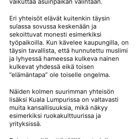
vaikuttaa asuinpaikan valintaan.
Eri yhteisöt elävät kuitenkin täysin
sulassa sovussa keskenään ja
sekoittuvat monesti esimerkiksi
työpaikoilla. Kun kävelee kaupungilla, on
täysin tavallista, että hunnutettu muslimi
ja lyhyessä hameessa kulkeva nainen
kulkevat yhdessä eikä toisen
”elämäntapa” ole toiselle ongelma.
Näiden kolmen suurimman yhteisön
lisäksi Kuala Lumpurissa on valtavasti
muita kansallisuuksia, mikä näkyy
esimerkiksi ruokakulttuurissa ja
yrityksissä.