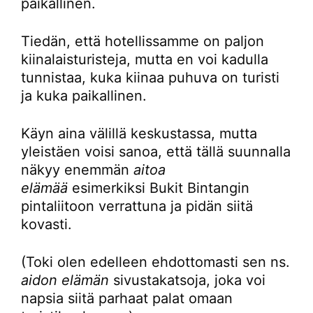
paikallinen.
Tiedän, että hotellissamme on paljon
kiinalaisturisteja, mutta en voi kadulla
tunnistaa, kuka kiinaa puhuva on turisti
ja kuka paikallinen.
Käyn aina välillä keskustassa, mutta
yleistäen voisi sanoa, että tällä suunnalla
näkyy enemmän
aitoa
elämää
esimerkiksi Bukit Bintangin
pintaliitoon verrattuna ja pidän siitä
kovasti.
(Toki olen edelleen ehdottomasti sen ns.
aidon elämän
sivustakatsoja, joka voi
napsia siitä parhaat palat omaan