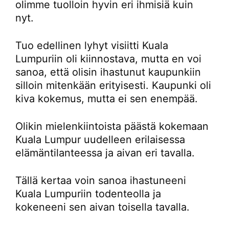
olimme tuolloin hyvin eri ihmisiä kuin
nyt.
Tuo edellinen lyhyt visiitti Kuala
Lumpuriin oli kiinnostava, mutta en voi
sanoa, että olisin ihastunut kaupunkiin
silloin mitenkään erityisesti. Kaupunki oli
kiva kokemus, mutta ei sen enempää.
Olikin mielenkiintoista päästä kokemaan
Kuala Lumpur uudelleen erilaisessa
elämäntilanteessa ja aivan eri tavalla.
Tällä kertaa voin sanoa ihastuneeni
Kuala Lumpuriin todenteolla ja
kokeneeni sen aivan toisella tavalla.