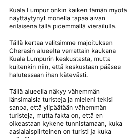
Kuala Lumpur onkin kaiken tämän myötä
näyttäytynyt monella tapaa aivan
erilaisena tällä pidemmällä vierailulla.
Tällä kertaa valitsimme majoituksen
Cherasin alueelta verrattain kaukana
Kuala Lumpurin keskustasta, mutta
kuitenkin niin, että keskustaan pääsee
halutessaan ihan kätevästi.
Tällä alueella näkyy vähemmän
länsimaisia turisteja ja mieleni tekisi
sanoa, että ylipäätään vähemmän
turisteja, mutta fakta on, että en
oikeastaan kykene tunnistamaan, kuka
aasialaispiirteinen on turisti ja kuka