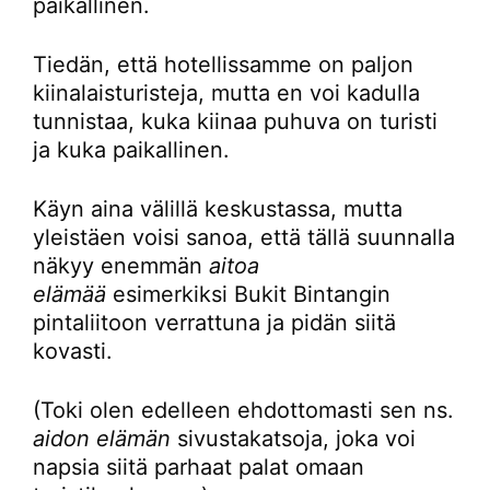
paikallinen.
Tiedän, että hotellissamme on paljon
kiinalaisturisteja, mutta en voi kadulla
tunnistaa, kuka kiinaa puhuva on turisti
ja kuka paikallinen.
Käyn aina välillä keskustassa, mutta
yleistäen voisi sanoa, että tällä suunnalla
näkyy enemmän
aitoa
elämää
esimerkiksi Bukit Bintangin
pintaliitoon verrattuna ja pidän siitä
kovasti.
(Toki olen edelleen ehdottomasti sen ns.
aidon elämän
sivustakatsoja, joka voi
napsia siitä parhaat palat omaan