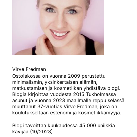
Virve Fredman
Ostolakossa on vuonna 2009 perustettu
minimalismin, yksinkertaisen elämän,
matkustamisen ja kosmetiikan yhdistävä blogi.
Blogia kirjoittaa vuodesta 2015 Tukholmassa
asunut ja vuonna 2023 maailmalle reppu selässä
muuttanut 37-vuotias Virve Fredman, joka on
koulutukseltaan estenomi ja kosmetiikkamyyjä.
Blogi tavoittaa kuukaudessa 45 000 uniikkia
kävijää (10/2023).