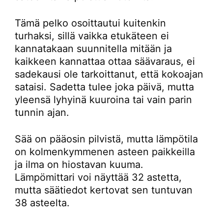
Tämä pelko osoittautui kuitenkin
turhaksi, sillä vaikka etukäteen ei
kannatakaan suunnitella mitään ja
kaikkeen kannattaa ottaa säävaraus, ei
sadekausi ole tarkoittanut, että kokoajan
sataisi. Sadetta tulee joka päivä, mutta
yleensä lyhyinä kuuroina tai vain parin
tunnin ajan.
Sää on pääosin pilvistä, mutta lämpötila
on kolmenkymmenen asteen paikkeilla
ja ilma on hiostavan kuuma.
Lämpömittari voi näyttää 32 astetta,
mutta säätiedot kertovat sen tuntuvan
38 asteelta.