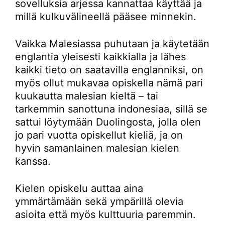
sovelluksia arjessa kannattaa käyttää ja
millä kulkuvälineellä pääsee minnekin.
Vaikka Malesiassa puhutaan ja käytetään
englantia yleisesti kaikkialla ja lähes
kaikki tieto on saatavilla englanniksi, on
myös ollut mukavaa opiskella nämä pari
kuukautta malesian kieltä – tai
tarkemmin sanottuna indonesiaa, sillä se
sattui löytymään Duolingosta, jolla olen
jo pari vuotta opiskellut kieliä, ja on
hyvin samanlainen malesian kielen
kanssa.
Kielen opiskelu auttaa aina
ymmärtämään sekä ympärillä olevia
asioita että myös kulttuuria paremmin.