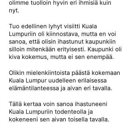
olimme tuolloin hyvin eri ihmisiä kuin
nyt.
Tuo edellinen lyhyt visiitti Kuala
Lumpuriin oli kiinnostava, mutta en voi
sanoa, että olisin ihastunut kaupunkiin
silloin mitenkään erityisesti. Kaupunki oli
kiva kokemus, mutta ei sen enempää.
Olikin mielenkiintoista päästä kokemaan
Kuala Lumpur uudelleen erilaisessa
elämäntilanteessa ja aivan eri tavalla.
Tällä kertaa voin sanoa ihastuneeni
Kuala Lumpuriin todenteolla ja
kokeneeni sen aivan toisella tavalla.