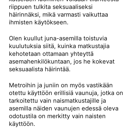
riippuen tulkita seksuaaliseksi
häirinnäksi, mikä varmasti vaikuttaa
ihmisten käytökseen.
Olen kuullut juna-asemilla toistuvia
kuulutuksia siitä, kuinka matkustajia
kehotetaan ottamaan yhteyttä
asemahenkilökuntaan, jos he kokevat
seksuaalista häirintää.
Metroihin ja juniin on myös vastikään
otettu käyttöön erillisiä vaunuja, jotka on
tarkoitettu vain naismatkustajille ja
asemilla näiden vaunujen edessä oleva
odotustila on merkitty vain naisten
käyttöön.