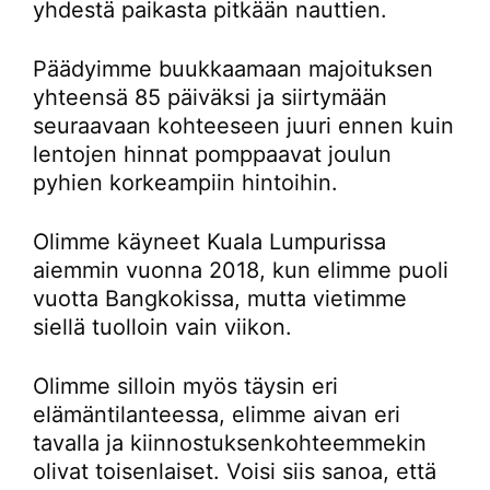
yhdestä paikasta pitkään nauttien.
Päädyimme buukkaamaan majoituksen
yhteensä 85 päiväksi ja siirtymään
seuraavaan kohteeseen juuri ennen kuin
lentojen hinnat pomppaavat joulun
pyhien korkeampiin hintoihin.
Olimme käyneet Kuala Lumpurissa
aiemmin vuonna 2018, kun elimme puoli
vuotta Bangkokissa, mutta vietimme
siellä tuolloin vain viikon.
Olimme silloin myös täysin eri
elämäntilanteessa, elimme aivan eri
tavalla ja kiinnostuksenkohteemmekin
olivat toisenlaiset. Voisi siis sanoa, että