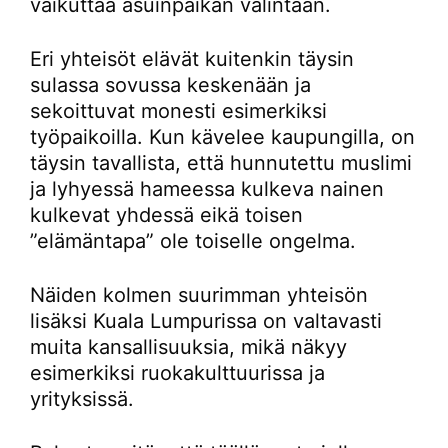
vaikuttaa asuinpaikan valintaan.
Eri yhteisöt elävät kuitenkin täysin
sulassa sovussa keskenään ja
sekoittuvat monesti esimerkiksi
työpaikoilla. Kun kävelee kaupungilla, on
täysin tavallista, että hunnutettu muslimi
ja lyhyessä hameessa kulkeva nainen
kulkevat yhdessä eikä toisen
”elämäntapa” ole toiselle ongelma.
Näiden kolmen suurimman yhteisön
lisäksi Kuala Lumpurissa on valtavasti
muita kansallisuuksia, mikä näkyy
esimerkiksi ruokakulttuurissa ja
yrityksissä.