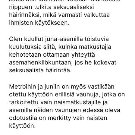
riippuen tulkita seksuaaliseksi
häirinnäksi, mikä varmasti vaikuttaa
ihmisten käytökseen.
Olen kuullut juna-asemilla toistuvia
kuulutuksia siitä, kuinka matkustajia
kehotetaan ottamaan yhteyttä
asemahenkilökuntaan, jos he kokevat
seksuaalista häirintää.
Metroihin ja juniin on myös vastikään
otettu käyttöön erillisiä vaunuja, jotka on
tarkoitettu vain naismatkustajille ja
asemilla näiden vaunujen edessä oleva
odotustila on merkitty vain naisten
käyttöön.