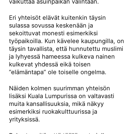
vaikuttaa asuinpaikan valintaan.
Eri yhteisöt elävät kuitenkin täysin
sulassa sovussa keskenään ja
sekoittuvat monesti esimerkiksi
työpaikoilla. Kun kävelee kaupungilla, on
täysin tavallista, että hunnutettu muslimi
ja lyhyessä hameessa kulkeva nainen
kulkevat yhdessä eikä toisen
”elämäntapa” ole toiselle ongelma.
Näiden kolmen suurimman yhteisön
lisäksi Kuala Lumpurissa on valtavasti
muita kansallisuuksia, mikä näkyy
esimerkiksi ruokakulttuurissa ja
yrityksissä.