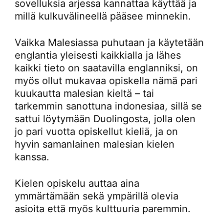
sovelluksia arjessa kannattaa käyttää ja
millä kulkuvälineellä pääsee minnekin.
Vaikka Malesiassa puhutaan ja käytetään
englantia yleisesti kaikkialla ja lähes
kaikki tieto on saatavilla englanniksi, on
myös ollut mukavaa opiskella nämä pari
kuukautta malesian kieltä – tai
tarkemmin sanottuna indonesiaa, sillä se
sattui löytymään Duolingosta, jolla olen
jo pari vuotta opiskellut kieliä, ja on
hyvin samanlainen malesian kielen
kanssa.
Kielen opiskelu auttaa aina
ymmärtämään sekä ympärillä olevia
asioita että myös kulttuuria paremmin.