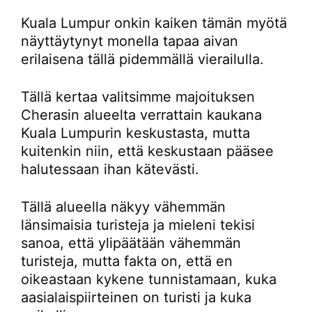
Kuala Lumpur onkin kaiken tämän myötä
näyttäytynyt monella tapaa aivan
erilaisena tällä pidemmällä vierailulla.
Tällä kertaa valitsimme majoituksen
Cherasin alueelta verrattain kaukana
Kuala Lumpurin keskustasta, mutta
kuitenkin niin, että keskustaan pääsee
halutessaan ihan kätevästi.
Tällä alueella näkyy vähemmän
länsimaisia turisteja ja mieleni tekisi
sanoa, että ylipäätään vähemmän
turisteja, mutta fakta on, että en
oikeastaan kykene tunnistamaan, kuka
aasialaispiirteinen on turisti ja kuka