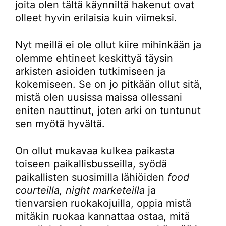
joita olen tältä käynniltä hakenut ovat
olleet hyvin erilaisia kuin viimeksi.
Nyt meillä ei ole ollut kiire mihinkään ja
olemme ehtineet keskittyä täysin
arkisten asioiden tutkimiseen ja
kokemiseen. Se on jo pitkään ollut sitä,
mistä olen uusissa maissa ollessani
eniten nauttinut, joten arki on tuntunut
sen myötä hyvältä.
On ollut mukavaa kulkea paikasta
toiseen paikallisbusseilla, syödä
paikallisten suosimilla lähiöiden
food
courteilla, night marketeilla
ja
tienvarsien ruokakojuilla, oppia mistä
mitäkin ruokaa kannattaa ostaa, mitä