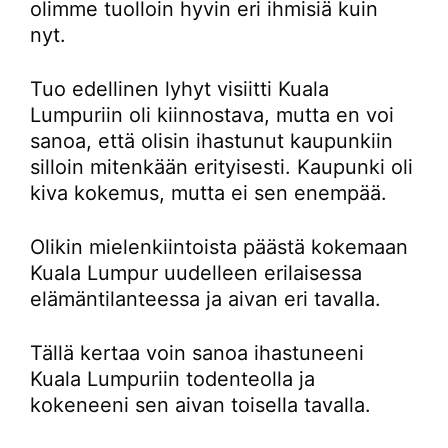
olimme tuolloin hyvin eri ihmisiä kuin
nyt.
Tuo edellinen lyhyt visiitti Kuala
Lumpuriin oli kiinnostava, mutta en voi
sanoa, että olisin ihastunut kaupunkiin
silloin mitenkään erityisesti. Kaupunki oli
kiva kokemus, mutta ei sen enempää.
Olikin mielenkiintoista päästä kokemaan
Kuala Lumpur uudelleen erilaisessa
elämäntilanteessa ja aivan eri tavalla.
Tällä kertaa voin sanoa ihastuneeni
Kuala Lumpuriin todenteolla ja
kokeneeni sen aivan toisella tavalla.