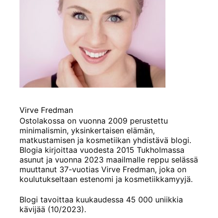
Virve Fredman
Ostolakossa on vuonna 2009 perustettu
minimalismin, yksinkertaisen elämän,
matkustamisen ja kosmetiikan yhdistävä blogi.
Blogia kirjoittaa vuodesta 2015 Tukholmassa
asunut ja vuonna 2023 maailmalle reppu selässä
muuttanut 37-vuotias Virve Fredman, joka on
koulutukseltaan estenomi ja kosmetiikkamyyjä.
Blogi tavoittaa kuukaudessa 45 000 uniikkia
kävijää (10/2023).