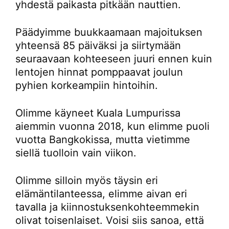
yhdestä paikasta pitkään nauttien.
Päädyimme buukkaamaan majoituksen
yhteensä 85 päiväksi ja siirtymään
seuraavaan kohteeseen juuri ennen kuin
lentojen hinnat pomppaavat joulun
pyhien korkeampiin hintoihin.
Olimme käyneet Kuala Lumpurissa
aiemmin vuonna 2018, kun elimme puoli
vuotta Bangkokissa, mutta vietimme
siellä tuolloin vain viikon.
Olimme silloin myös täysin eri
elämäntilanteessa, elimme aivan eri
tavalla ja kiinnostuksenkohteemmekin
olivat toisenlaiset. Voisi siis sanoa, että