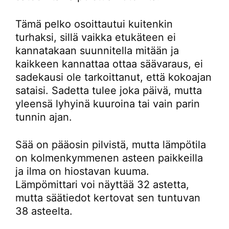
Tämä pelko osoittautui kuitenkin
turhaksi, sillä vaikka etukäteen ei
kannatakaan suunnitella mitään ja
kaikkeen kannattaa ottaa säävaraus, ei
sadekausi ole tarkoittanut, että kokoajan
sataisi. Sadetta tulee joka päivä, mutta
yleensä lyhyinä kuuroina tai vain parin
tunnin ajan.
Sää on pääosin pilvistä, mutta lämpötila
on kolmenkymmenen asteen paikkeilla
ja ilma on hiostavan kuuma.
Lämpömittari voi näyttää 32 astetta,
mutta säätiedot kertovat sen tuntuvan
38 asteelta.