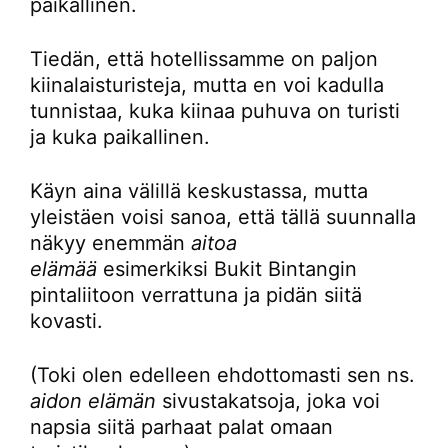
paikallinen.
Tiedän, että hotellissamme on paljon
kiinalaisturisteja, mutta en voi kadulla
tunnistaa, kuka kiinaa puhuva on turisti
ja kuka paikallinen.
Käyn aina välillä keskustassa, mutta
yleistäen voisi sanoa, että tällä suunnalla
näkyy enemmän
aitoa
elämää
esimerkiksi Bukit Bintangin
pintaliitoon verrattuna ja pidän siitä
kovasti.
(Toki olen edelleen ehdottomasti sen ns.
aidon elämän
sivustakatsoja, joka voi
napsia siitä parhaat palat omaan