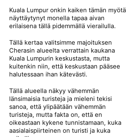
Kuala Lumpur onkin kaiken tämän myötä
näyttäytynyt monella tapaa aivan
erilaisena tällä pidemmällä vierailulla.
Tällä kertaa valitsimme majoituksen
Cherasin alueelta verrattain kaukana
Kuala Lumpurin keskustasta, mutta
kuitenkin niin, että keskustaan pääsee
halutessaan ihan kätevästi.
Tällä alueella näkyy vähemmän
länsimaisia turisteja ja mieleni tekisi
sanoa, että ylipäätään vähemmän
turisteja, mutta fakta on, että en
oikeastaan kykene tunnistamaan, kuka
aasialaispiirteinen on turisti ja kuka