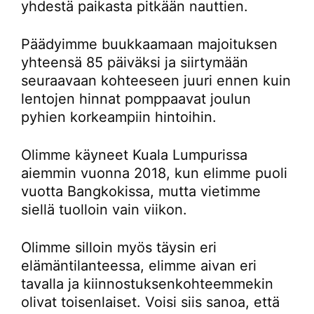
yhdestä paikasta pitkään nauttien.
Päädyimme buukkaamaan majoituksen
yhteensä 85 päiväksi ja siirtymään
seuraavaan kohteeseen juuri ennen kuin
lentojen hinnat pomppaavat joulun
pyhien korkeampiin hintoihin.
Olimme käyneet Kuala Lumpurissa
aiemmin vuonna 2018, kun elimme puoli
vuotta Bangkokissa, mutta vietimme
siellä tuolloin vain viikon.
Olimme silloin myös täysin eri
elämäntilanteessa, elimme aivan eri
tavalla ja kiinnostuksenkohteemmekin
olivat toisenlaiset. Voisi siis sanoa, että