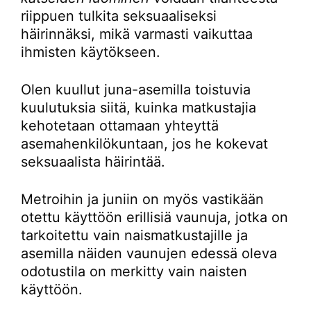
riippuen tulkita seksuaaliseksi
häirinnäksi, mikä varmasti vaikuttaa
ihmisten käytökseen.
Olen kuullut juna-asemilla toistuvia
kuulutuksia siitä, kuinka matkustajia
kehotetaan ottamaan yhteyttä
asemahenkilökuntaan, jos he kokevat
seksuaalista häirintää.
Metroihin ja juniin on myös vastikään
otettu käyttöön erillisiä vaunuja, jotka on
tarkoitettu vain naismatkustajille ja
asemilla näiden vaunujen edessä oleva
odotustila on merkitty vain naisten
käyttöön.