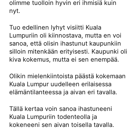
olimme tuolloin hyvin eri ihmisiä kuin
nyt.
Tuo edellinen lyhyt visiitti Kuala
Lumpuriin oli kiinnostava, mutta en voi
sanoa, että olisin ihastunut kaupunkiin
silloin mitenkään erityisesti. Kaupunki oli
kiva kokemus, mutta ei sen enempää.
Olikin mielenkiintoista päästä kokemaan
Kuala Lumpur uudelleen erilaisessa
elämäntilanteessa ja aivan eri tavalla.
Tällä kertaa voin sanoa ihastuneeni
Kuala Lumpuriin todenteolla ja
kokeneeni sen aivan toisella tavalla.