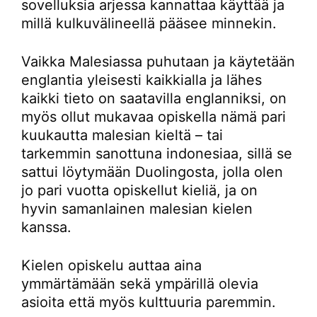
sovelluksia arjessa kannattaa käyttää ja
millä kulkuvälineellä pääsee minnekin.
Vaikka Malesiassa puhutaan ja käytetään
englantia yleisesti kaikkialla ja lähes
kaikki tieto on saatavilla englanniksi, on
myös ollut mukavaa opiskella nämä pari
kuukautta malesian kieltä – tai
tarkemmin sanottuna indonesiaa, sillä se
sattui löytymään Duolingosta, jolla olen
jo pari vuotta opiskellut kieliä, ja on
hyvin samanlainen malesian kielen
kanssa.
Kielen opiskelu auttaa aina
ymmärtämään sekä ympärillä olevia
asioita että myös kulttuuria paremmin.