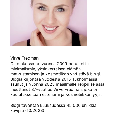
Virve Fredman
Ostolakossa on vuonna 2009 perustettu
minimalismin, yksinkertaisen elämän,
matkustamisen ja kosmetiikan yhdistävä blogi.
Blogia kirjoittaa vuodesta 2015 Tukholmassa
asunut ja vuonna 2023 maailmalle reppu selässä
muuttanut 37-vuotias Virve Fredman, joka on
koulutukseltaan estenomi ja kosmetiikkamyyjä.
Blogi tavoittaa kuukaudessa 45 000 uniikkia
kävijää (10/2023).