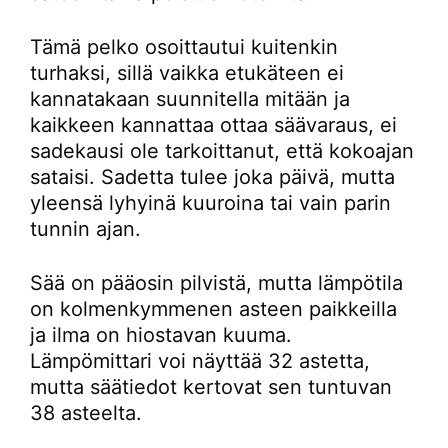
Tämä pelko osoittautui kuitenkin
turhaksi, sillä vaikka etukäteen ei
kannatakaan suunnitella mitään ja
kaikkeen kannattaa ottaa säävaraus, ei
sadekausi ole tarkoittanut, että kokoajan
sataisi. Sadetta tulee joka päivä, mutta
yleensä lyhyinä kuuroina tai vain parin
tunnin ajan.
Sää on pääosin pilvistä, mutta lämpötila
on kolmenkymmenen asteen paikkeilla
ja ilma on hiostavan kuuma.
Lämpömittari voi näyttää 32 astetta,
mutta säätiedot kertovat sen tuntuvan
38 asteelta.