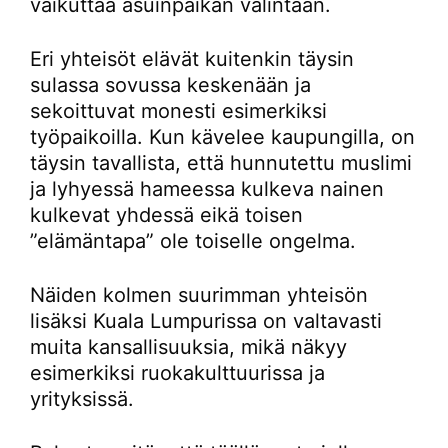
vaikuttaa asuinpaikan valintaan.
Eri yhteisöt elävät kuitenkin täysin
sulassa sovussa keskenään ja
sekoittuvat monesti esimerkiksi
työpaikoilla. Kun kävelee kaupungilla, on
täysin tavallista, että hunnutettu muslimi
ja lyhyessä hameessa kulkeva nainen
kulkevat yhdessä eikä toisen
”elämäntapa” ole toiselle ongelma.
Näiden kolmen suurimman yhteisön
lisäksi Kuala Lumpurissa on valtavasti
muita kansallisuuksia, mikä näkyy
esimerkiksi ruokakulttuurissa ja
yrityksissä.