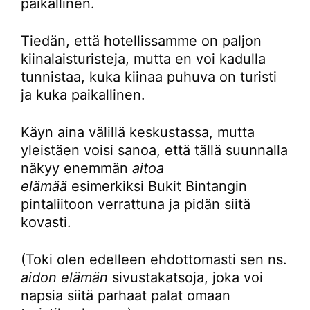
paikallinen.
Tiedän, että hotellissamme on paljon
kiinalaisturisteja, mutta en voi kadulla
tunnistaa, kuka kiinaa puhuva on turisti
ja kuka paikallinen.
Käyn aina välillä keskustassa, mutta
yleistäen voisi sanoa, että tällä suunnalla
näkyy enemmän
aitoa
elämää
esimerkiksi Bukit Bintangin
pintaliitoon verrattuna ja pidän siitä
kovasti.
(Toki olen edelleen ehdottomasti sen ns.
aidon elämän
sivustakatsoja, joka voi
napsia siitä parhaat palat omaan