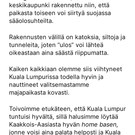
keskikaupunki rakennettu niin, että
paikasta toiseen voi siirtyä suojassa
sääolosuhteilta.
Rakennusten välillä on katoksia, siltoja ja
tunneleita, joten ”ulos” voi lähteä
oikeastaan aina säästä riippumatta.
Kaiken kaikkiaan olemme siis viihtyneet
Kuala Lumpurissa todella hyvin ja
nauttineet valitsemastamme
majapaikasta kovasti.
Toivoimme etukäteen, että Kuala Lumpur
tuntuisi hyvältä, sillä halusimme löytää
Kaakkois-Aasiasta hyvän
home basen,
jonne voisi aina palata helposti ja Kuala