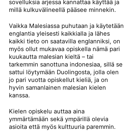
sovelluksia arjessa kannattaa käyttää ja
millä kulkuvälineellä pääsee minnekin.
Vaikka Malesiassa puhutaan ja käytetään
englantia yleisesti kaikkialla ja lähes
kaikki tieto on saatavilla englanniksi, on
myös ollut mukavaa opiskella nämä pari
kuukautta malesian kieltä – tai
tarkemmin sanottuna indonesiaa, sillä se
sattui löytymään Duolingosta, jolla olen
jo pari vuotta opiskellut kieliä, ja on
hyvin samanlainen malesian kielen
kanssa.
Kielen opiskelu auttaa aina
ymmärtämään sekä ympärillä olevia
asioita että myös kulttuuria paremmin.