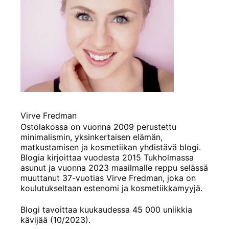
Virve Fredman
Ostolakossa on vuonna 2009 perustettu
minimalismin, yksinkertaisen elämän,
matkustamisen ja kosmetiikan yhdistävä blogi.
Blogia kirjoittaa vuodesta 2015 Tukholmassa
asunut ja vuonna 2023 maailmalle reppu selässä
muuttanut 37-vuotias Virve Fredman, joka on
koulutukseltaan estenomi ja kosmetiikkamyyjä.
Blogi tavoittaa kuukaudessa 45 000 uniikkia
kävijää (10/2023).