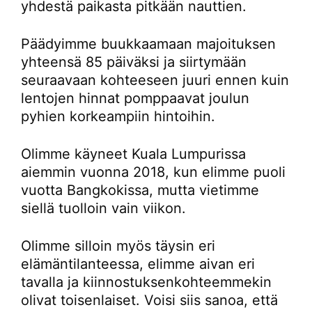
yhdestä paikasta pitkään nauttien.
Päädyimme buukkaamaan majoituksen
yhteensä 85 päiväksi ja siirtymään
seuraavaan kohteeseen juuri ennen kuin
lentojen hinnat pomppaavat joulun
pyhien korkeampiin hintoihin.
Olimme käyneet Kuala Lumpurissa
aiemmin vuonna 2018, kun elimme puoli
vuotta Bangkokissa, mutta vietimme
siellä tuolloin vain viikon.
Olimme silloin myös täysin eri
elämäntilanteessa, elimme aivan eri
tavalla ja kiinnostuksenkohteemmekin
olivat toisenlaiset. Voisi siis sanoa, että