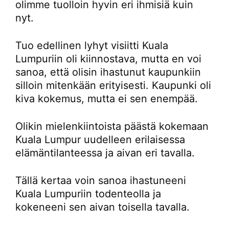
olimme tuolloin hyvin eri ihmisiä kuin
nyt.
Tuo edellinen lyhyt visiitti Kuala
Lumpuriin oli kiinnostava, mutta en voi
sanoa, että olisin ihastunut kaupunkiin
silloin mitenkään erityisesti. Kaupunki oli
kiva kokemus, mutta ei sen enempää.
Olikin mielenkiintoista päästä kokemaan
Kuala Lumpur uudelleen erilaisessa
elämäntilanteessa ja aivan eri tavalla.
Tällä kertaa voin sanoa ihastuneeni
Kuala Lumpuriin todenteolla ja
kokeneeni sen aivan toisella tavalla.