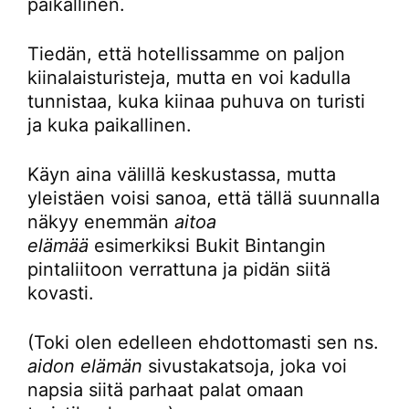
paikallinen.
Tiedän, että hotellissamme on paljon
kiinalaisturisteja, mutta en voi kadulla
tunnistaa, kuka kiinaa puhuva on turisti
ja kuka paikallinen.
Käyn aina välillä keskustassa, mutta
yleistäen voisi sanoa, että tällä suunnalla
näkyy enemmän
aitoa
elämää
esimerkiksi Bukit Bintangin
pintaliitoon verrattuna ja pidän siitä
kovasti.
(Toki olen edelleen ehdottomasti sen ns.
aidon elämän
sivustakatsoja, joka voi
napsia siitä parhaat palat omaan