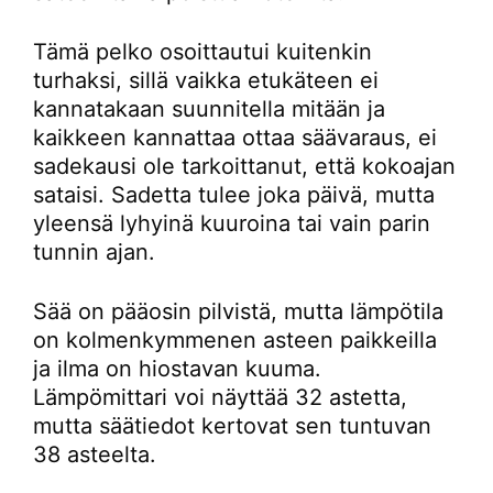
Tämä pelko osoittautui kuitenkin
turhaksi, sillä vaikka etukäteen ei
kannatakaan suunnitella mitään ja
kaikkeen kannattaa ottaa säävaraus, ei
sadekausi ole tarkoittanut, että kokoajan
sataisi. Sadetta tulee joka päivä, mutta
yleensä lyhyinä kuuroina tai vain parin
tunnin ajan.
Sää on pääosin pilvistä, mutta lämpötila
on kolmenkymmenen asteen paikkeilla
ja ilma on hiostavan kuuma.
Lämpömittari voi näyttää 32 astetta,
mutta säätiedot kertovat sen tuntuvan
38 asteelta.