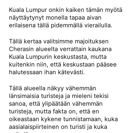
Kuala Lumpur onkin kaiken tämän myötä
näyttäytynyt monella tapaa aivan
erilaisena tällä pidemmällä vierailulla.
Tällä kertaa valitsimme majoituksen
Cherasin alueelta verrattain kaukana
Kuala Lumpurin keskustasta, mutta
kuitenkin niin, että keskustaan pääsee
halutessaan ihan kätevästi.
Tällä alueella näkyy vähemmän
länsimaisia turisteja ja mieleni tekisi
sanoa, että ylipäätään vähemmän
turisteja, mutta fakta on, että en
oikeastaan kykene tunnistamaan, kuka
aasialaispiirteinen on turisti ja kuka