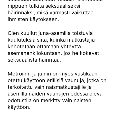
riippuen tulkita seksuaaliseksi
häirinnäksi, mikä varmasti vaikuttaa
ihmisten käytökseen.
Olen kuullut juna-asemilla toistuvia
kuulutuksia siitä, kuinka matkustajia
kehotetaan ottamaan yhteyttä
asemahenkilökuntaan, jos he kokevat
seksuaalista häirintää.
Metroihin ja juniin on myös vastikään
otettu käyttöön erillisiä vaunuja, jotka on
tarkoitettu vain naismatkustajille ja
asemilla näiden vaunujen edessä oleva
odotustila on merkitty vain naisten
käyttöön.