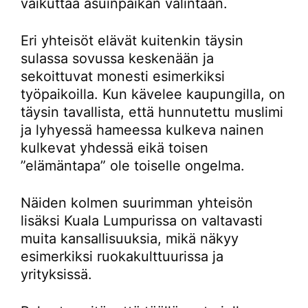
vaikuttaa asuinpaikan valintaan.
Eri yhteisöt elävät kuitenkin täysin
sulassa sovussa keskenään ja
sekoittuvat monesti esimerkiksi
työpaikoilla. Kun kävelee kaupungilla, on
täysin tavallista, että hunnutettu muslimi
ja lyhyessä hameessa kulkeva nainen
kulkevat yhdessä eikä toisen
”elämäntapa” ole toiselle ongelma.
Näiden kolmen suurimman yhteisön
lisäksi Kuala Lumpurissa on valtavasti
muita kansallisuuksia, mikä näkyy
esimerkiksi ruokakulttuurissa ja
yrityksissä.