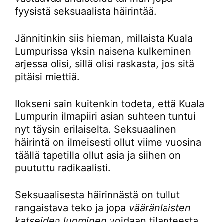
fyysistä seksuaalista häirintää.
Jännitinkin siis hieman, millaista Kuala
Lumpurissa yksin naisena kulkeminen
arjessa olisi, sillä olisi raskasta, jos sitä
pitäisi miettiä.
Ilokseni sain kuitenkin todeta, että Kuala
Lumpurin ilmapiiri asian suhteen tuntui
nyt täysin erilaiselta. Seksuaalinen
häirintä on ilmeisesti ollut viime vuosina
täällä tapetilla ollut asia ja siihen on
puututtu radikaalisti.
Seksuaalisesta häirinnästä on tullut
rangaistava teko ja jopa
vääränlaisten
katseiden luominen
voidaan tilanteesta