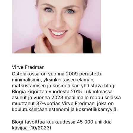
Virve Fredman
Ostolakossa on vuonna 2009 perustettu
minimalismin, yksinkertaisen elämän,
matkustamisen ja kosmetiikan yhdistävä blogi.
Blogia kirjoittaa vuodesta 2015 Tukholmassa
asunut ja vuonna 2023 maailmalle reppu selässä
muuttanut 37-vuotias Virve Fredman, joka on
koulutukseltaan estenomi ja kosmetiikkamyyjä.
Blogi tavoittaa kuukaudessa 45 000 uniikkia
kävijää (10/2023).