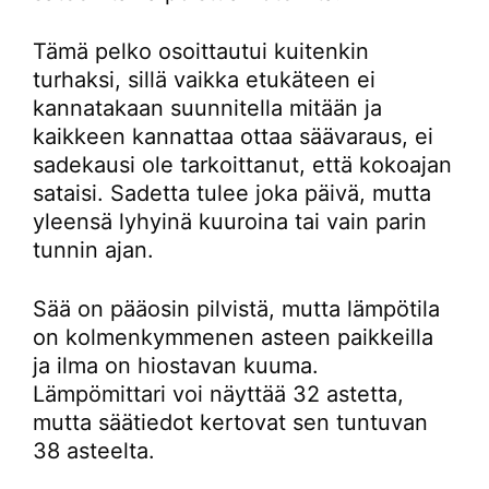
Tämä pelko osoittautui kuitenkin
turhaksi, sillä vaikka etukäteen ei
kannatakaan suunnitella mitään ja
kaikkeen kannattaa ottaa säävaraus, ei
sadekausi ole tarkoittanut, että kokoajan
sataisi. Sadetta tulee joka päivä, mutta
yleensä lyhyinä kuuroina tai vain parin
tunnin ajan.
Sää on pääosin pilvistä, mutta lämpötila
on kolmenkymmenen asteen paikkeilla
ja ilma on hiostavan kuuma.
Lämpömittari voi näyttää 32 astetta,
mutta säätiedot kertovat sen tuntuvan
38 asteelta.