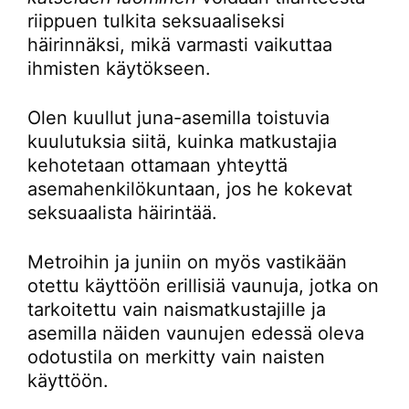
riippuen tulkita seksuaaliseksi
häirinnäksi, mikä varmasti vaikuttaa
ihmisten käytökseen.
Olen kuullut juna-asemilla toistuvia
kuulutuksia siitä, kuinka matkustajia
kehotetaan ottamaan yhteyttä
asemahenkilökuntaan, jos he kokevat
seksuaalista häirintää.
Metroihin ja juniin on myös vastikään
otettu käyttöön erillisiä vaunuja, jotka on
tarkoitettu vain naismatkustajille ja
asemilla näiden vaunujen edessä oleva
odotustila on merkitty vain naisten
käyttöön.