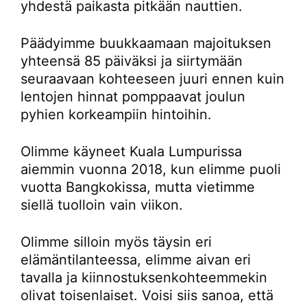
yhdestä paikasta pitkään nauttien.
Päädyimme buukkaamaan majoituksen
yhteensä 85 päiväksi ja siirtymään
seuraavaan kohteeseen juuri ennen kuin
lentojen hinnat pomppaavat joulun
pyhien korkeampiin hintoihin.
Olimme käyneet Kuala Lumpurissa
aiemmin vuonna 2018, kun elimme puoli
vuotta Bangkokissa, mutta vietimme
siellä tuolloin vain viikon.
Olimme silloin myös täysin eri
elämäntilanteessa, elimme aivan eri
tavalla ja kiinnostuksenkohteemmekin
olivat toisenlaiset. Voisi siis sanoa, että