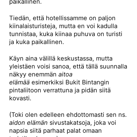
paikallinen.
Tiedän, että hotellissamme on paljon
kiinalaisturisteja, mutta en voi kadulla
tunnistaa, kuka kiinaa puhuva on turisti
ja kuka paikallinen.
Käyn aina välillä keskustassa, mutta
yleistäen voisi sanoa, että tällä suunnalla
näkyy enemmän
aitoa
elämää
esimerkiksi Bukit Bintangin
pintaliitoon verrattuna ja pidän siitä
kovasti.
(Toki olen edelleen ehdottomasti sen ns.
aidon elämän
sivustakatsoja, joka voi
napsia siitä parhaat palat omaan