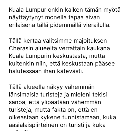
Kuala Lumpur onkin kaiken tämän myötä
näyttäytynyt monella tapaa aivan
erilaisena tällä pidemmällä vierailulla.
Tällä kertaa valitsimme majoituksen
Cherasin alueelta verrattain kaukana
Kuala Lumpurin keskustasta, mutta
kuitenkin niin, että keskustaan pääsee
halutessaan ihan kätevästi.
Tällä alueella näkyy vähemmän
länsimaisia turisteja ja mieleni tekisi
sanoa, että ylipäätään vähemmän
turisteja, mutta fakta on, että en
oikeastaan kykene tunnistamaan, kuka
aasialaispiirteinen on turisti ja kuka