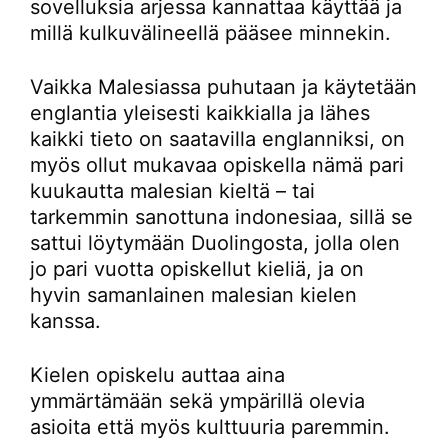
sovelluksia arjessa kannattaa käyttää ja
millä kulkuvälineellä pääsee minnekin.
Vaikka Malesiassa puhutaan ja käytetään
englantia yleisesti kaikkialla ja lähes
kaikki tieto on saatavilla englanniksi, on
myös ollut mukavaa opiskella nämä pari
kuukautta malesian kieltä – tai
tarkemmin sanottuna indonesiaa, sillä se
sattui löytymään Duolingosta, jolla olen
jo pari vuotta opiskellut kieliä, ja on
hyvin samanlainen malesian kielen
kanssa.
Kielen opiskelu auttaa aina
ymmärtämään sekä ympärillä olevia
asioita että myös kulttuuria paremmin.