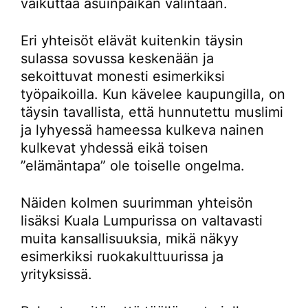
vaikuttaa asuinpaikan valintaan.
Eri yhteisöt elävät kuitenkin täysin
sulassa sovussa keskenään ja
sekoittuvat monesti esimerkiksi
työpaikoilla. Kun kävelee kaupungilla, on
täysin tavallista, että hunnutettu muslimi
ja lyhyessä hameessa kulkeva nainen
kulkevat yhdessä eikä toisen
”elämäntapa” ole toiselle ongelma.
Näiden kolmen suurimman yhteisön
lisäksi Kuala Lumpurissa on valtavasti
muita kansallisuuksia, mikä näkyy
esimerkiksi ruokakulttuurissa ja
yrityksissä.