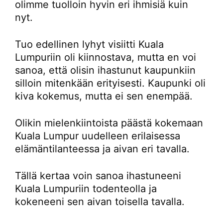
olimme tuolloin hyvin eri ihmisiä kuin
nyt.
Tuo edellinen lyhyt visiitti Kuala
Lumpuriin oli kiinnostava, mutta en voi
sanoa, että olisin ihastunut kaupunkiin
silloin mitenkään erityisesti. Kaupunki oli
kiva kokemus, mutta ei sen enempää.
Olikin mielenkiintoista päästä kokemaan
Kuala Lumpur uudelleen erilaisessa
elämäntilanteessa ja aivan eri tavalla.
Tällä kertaa voin sanoa ihastuneeni
Kuala Lumpuriin todenteolla ja
kokeneeni sen aivan toisella tavalla.