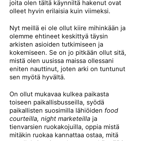
joita olen tältä käynniltä hakenut ovat
olleet hyvin erilaisia kuin viimeksi.
Nyt meillä ei ole ollut kiire mihinkään ja
olemme ehtineet keskittyä täysin
arkisten asioiden tutkimiseen ja
kokemiseen. Se on jo pitkään ollut sitä,
mistä olen uusissa maissa ollessani
eniten nauttinut, joten arki on tuntunut
sen myötä hyvältä.
On ollut mukavaa kulkea paikasta
toiseen paikallisbusseilla, syödä
paikallisten suosimilla lähiöiden
food
courteilla, night marketeilla
ja
tienvarsien ruokakojuilla, oppia mistä
mitäkin ruokaa kannattaa ostaa, mitä