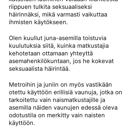
riippuen tulkita seksuaaliseksi
häirinnäksi, mikä varmasti vaikuttaa
ihmisten käytökseen.
Olen kuullut juna-asemilla toistuvia
kuulutuksia siitä, kuinka matkustajia
kehotetaan ottamaan yhteyttä
asemahenkilökuntaan, jos he kokevat
seksuaalista häirintää.
Metroihin ja juniin on myös vastikään
otettu käyttöön erillisiä vaunuja, jotka on
tarkoitettu vain naismatkustajille ja
asemilla näiden vaunujen edessä oleva
odotustila on merkitty vain naisten
käyttöön.