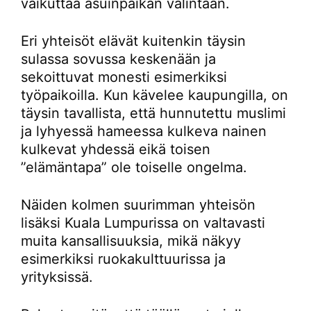
vaikuttaa asuinpaikan valintaan.
Eri yhteisöt elävät kuitenkin täysin
sulassa sovussa keskenään ja
sekoittuvat monesti esimerkiksi
työpaikoilla. Kun kävelee kaupungilla, on
täysin tavallista, että hunnutettu muslimi
ja lyhyessä hameessa kulkeva nainen
kulkevat yhdessä eikä toisen
”elämäntapa” ole toiselle ongelma.
Näiden kolmen suurimman yhteisön
lisäksi Kuala Lumpurissa on valtavasti
muita kansallisuuksia, mikä näkyy
esimerkiksi ruokakulttuurissa ja
yrityksissä.