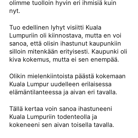
olimme tuolloin hyvin eri ihmisiä kuin
nyt.
Tuo edellinen lyhyt visiitti Kuala
Lumpuriin oli kiinnostava, mutta en voi
sanoa, että olisin ihastunut kaupunkiin
silloin mitenkään erityisesti. Kaupunki oli
kiva kokemus, mutta ei sen enempää.
Olikin mielenkiintoista päästä kokemaan
Kuala Lumpur uudelleen erilaisessa
elämäntilanteessa ja aivan eri tavalla.
Tällä kertaa voin sanoa ihastuneeni
Kuala Lumpuriin todenteolla ja
kokeneeni sen aivan toisella tavalla.