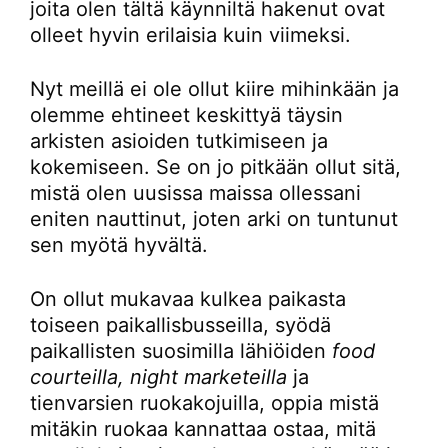
joita olen tältä käynniltä hakenut ovat
olleet hyvin erilaisia kuin viimeksi.
Nyt meillä ei ole ollut kiire mihinkään ja
olemme ehtineet keskittyä täysin
arkisten asioiden tutkimiseen ja
kokemiseen. Se on jo pitkään ollut sitä,
mistä olen uusissa maissa ollessani
eniten nauttinut, joten arki on tuntunut
sen myötä hyvältä.
On ollut mukavaa kulkea paikasta
toiseen paikallisbusseilla, syödä
paikallisten suosimilla lähiöiden
food
courteilla, night marketeilla
ja
tienvarsien ruokakojuilla, oppia mistä
mitäkin ruokaa kannattaa ostaa, mitä