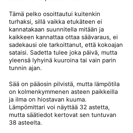
Tämä pelko osoittautui kuitenkin
turhaksi, sillä vaikka etukäteen ei
kannatakaan suunnitella mitään ja
kaikkeen kannattaa ottaa säävaraus, ei
sadekausi ole tarkoittanut, että kokoajan
sataisi. Sadetta tulee joka päivä, mutta
yleensä lyhyinä kuuroina tai vain parin
tunnin ajan.
Sää on pääosin pilvistä, mutta lämpötila
on kolmenkymmenen asteen paikkeilla
ja ilma on hiostavan kuuma.
Lämpömittari voi näyttää 32 astetta,
mutta säätiedot kertovat sen tuntuvan
38 asteelta.