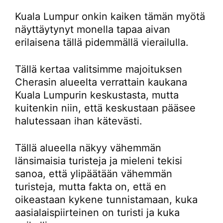
Kuala Lumpur onkin kaiken tämän myötä
näyttäytynyt monella tapaa aivan
erilaisena tällä pidemmällä vierailulla.
Tällä kertaa valitsimme majoituksen
Cherasin alueelta verrattain kaukana
Kuala Lumpurin keskustasta, mutta
kuitenkin niin, että keskustaan pääsee
halutessaan ihan kätevästi.
Tällä alueella näkyy vähemmän
länsimaisia turisteja ja mieleni tekisi
sanoa, että ylipäätään vähemmän
turisteja, mutta fakta on, että en
oikeastaan kykene tunnistamaan, kuka
aasialaispiirteinen on turisti ja kuka