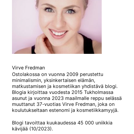
Virve Fredman
Ostolakossa on vuonna 2009 perustettu
minimalismin, yksinkertaisen elämän,
matkustamisen ja kosmetiikan yhdistävä blogi.
Blogia kirjoittaa vuodesta 2015 Tukholmassa
asunut ja vuonna 2023 maailmalle reppu selässä
muuttanut 37-vuotias Virve Fredman, joka on
koulutukseltaan estenomi ja kosmetiikkamyyjä.
Blogi tavoittaa kuukaudessa 45 000 uniikkia
kävijää (10/2023).