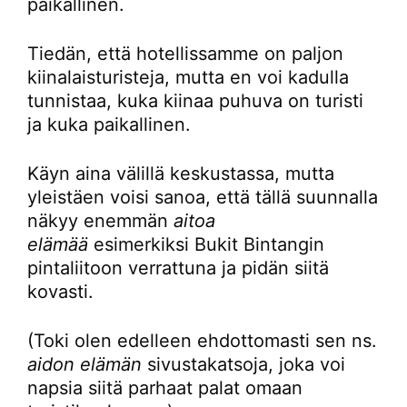
paikallinen.
Tiedän, että hotellissamme on paljon
kiinalaisturisteja, mutta en voi kadulla
tunnistaa, kuka kiinaa puhuva on turisti
ja kuka paikallinen.
Käyn aina välillä keskustassa, mutta
yleistäen voisi sanoa, että tällä suunnalla
näkyy enemmän
aitoa
elämää
esimerkiksi Bukit Bintangin
pintaliitoon verrattuna ja pidän siitä
kovasti.
(Toki olen edelleen ehdottomasti sen ns.
aidon elämän
sivustakatsoja, joka voi
napsia siitä parhaat palat omaan