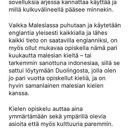
sovelluksia arjessa kannattaa käyttää ja
millä kulkuvälineellä pääsee minnekin.
Vaikka Malesiassa puhutaan ja käytetään
englantia yleisesti kaikkialla ja lähes
kaikki tieto on saatavilla englanniksi, on
myös ollut mukavaa opiskella nämä pari
kuukautta malesian kieltä – tai
tarkemmin sanottuna indonesiaa, sillä se
sattui löytymään Duolingosta, jolla olen
jo pari vuotta opiskellut kieliä, ja on
hyvin samanlainen malesian kielen
kanssa.
Kielen opiskelu auttaa aina
ymmärtämään sekä ympärillä olevia
asioita että myös kulttuuria paremmin.