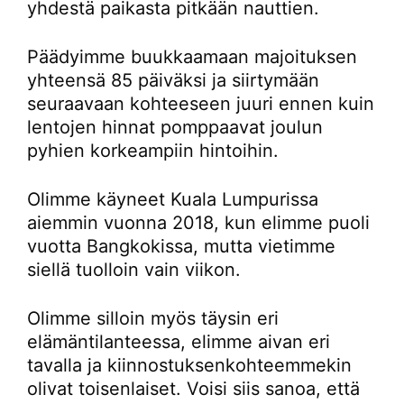
yhdestä paikasta pitkään nauttien.
Päädyimme buukkaamaan majoituksen
yhteensä 85 päiväksi ja siirtymään
seuraavaan kohteeseen juuri ennen kuin
lentojen hinnat pomppaavat joulun
pyhien korkeampiin hintoihin.
Olimme käyneet Kuala Lumpurissa
aiemmin vuonna 2018, kun elimme puoli
vuotta Bangkokissa, mutta vietimme
siellä tuolloin vain viikon.
Olimme silloin myös täysin eri
elämäntilanteessa, elimme aivan eri
tavalla ja kiinnostuksenkohteemmekin
olivat toisenlaiset. Voisi siis sanoa, että