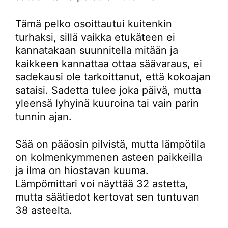
Tämä pelko osoittautui kuitenkin
turhaksi, sillä vaikka etukäteen ei
kannatakaan suunnitella mitään ja
kaikkeen kannattaa ottaa säävaraus, ei
sadekausi ole tarkoittanut, että kokoajan
sataisi. Sadetta tulee joka päivä, mutta
yleensä lyhyinä kuuroina tai vain parin
tunnin ajan.
Sää on pääosin pilvistä, mutta lämpötila
on kolmenkymmenen asteen paikkeilla
ja ilma on hiostavan kuuma.
Lämpömittari voi näyttää 32 astetta,
mutta säätiedot kertovat sen tuntuvan
38 asteelta.