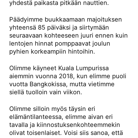
yhdestä paikasta pitkään nauttien.
Päädyimme buukkaamaan majoituksen
yhteensä 85 päiväksi ja siirtymään
seuraavaan kohteeseen juuri ennen kuin
lentojen hinnat pomppaavat joulun
pyhien korkeampiin hintoihin.
Olimme käyneet Kuala Lumpurissa
aiemmin vuonna 2018, kun elimme puoli
vuotta Bangkokissa, mutta vietimme
siellä tuolloin vain viikon.
Olimme silloin myös täysin eri
elämäntilanteessa, elimme aivan eri
tavalla ja kiinnostuksenkohteemmekin
olivat toisenlaiset. Voisi siis sanoa, että