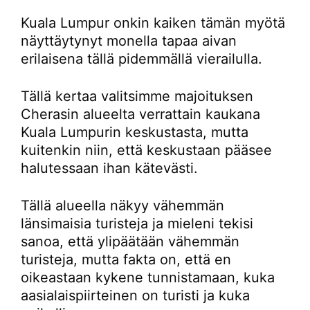
Kuala Lumpur onkin kaiken tämän myötä
näyttäytynyt monella tapaa aivan
erilaisena tällä pidemmällä vierailulla.
Tällä kertaa valitsimme majoituksen
Cherasin alueelta verrattain kaukana
Kuala Lumpurin keskustasta, mutta
kuitenkin niin, että keskustaan pääsee
halutessaan ihan kätevästi.
Tällä alueella näkyy vähemmän
länsimaisia turisteja ja mieleni tekisi
sanoa, että ylipäätään vähemmän
turisteja, mutta fakta on, että en
oikeastaan kykene tunnistamaan, kuka
aasialaispiirteinen on turisti ja kuka