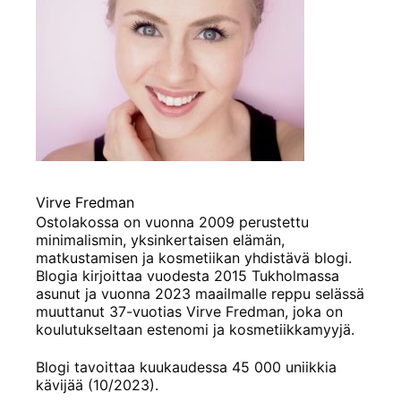
Virve Fredman
Ostolakossa on vuonna 2009 perustettu
minimalismin, yksinkertaisen elämän,
matkustamisen ja kosmetiikan yhdistävä blogi.
Blogia kirjoittaa vuodesta 2015 Tukholmassa
asunut ja vuonna 2023 maailmalle reppu selässä
muuttanut 37-vuotias Virve Fredman, joka on
koulutukseltaan estenomi ja kosmetiikkamyyjä.
Blogi tavoittaa kuukaudessa 45 000 uniikkia
kävijää (10/2023).