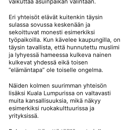
vaikuttaa asuinpaikan valintaan.
Eri yhteisöt elävät kuitenkin täysin
sulassa sovussa keskenään ja
sekoittuvat monesti esimerkiksi
työpaikoilla. Kun kävelee kaupungilla, on
täysin tavallista, että hunnutettu muslimi
ja lyhyessä hameessa kulkeva nainen
kulkevat yhdessä eikä toisen
”elämäntapa” ole toiselle ongelma.
Näiden kolmen suurimman yhteisön
lisäksi Kuala Lumpurissa on valtavasti
muita kansallisuuksia, mikä näkyy
esimerkiksi ruokakulttuurissa ja
yrityksissä.