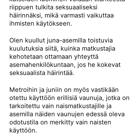
riippuen tulkita seksuaaliseksi
häirinnäksi, mikä varmasti vaikuttaa
ihmisten käytökseen.
Olen kuullut juna-asemilla toistuvia
kuulutuksia siitä, kuinka matkustajia
kehotetaan ottamaan yhteyttä
asemahenkilökuntaan, jos he kokevat
seksuaalista häirintää.
Metroihin ja juniin on myös vastikään
otettu käyttöön erillisiä vaunuja, jotka on
tarkoitettu vain naismatkustajille ja
asemilla näiden vaunujen edessä oleva
odotustila on merkitty vain naisten
käyttöön.