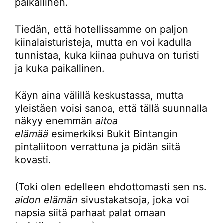
paikallinen.
Tiedän, että hotellissamme on paljon
kiinalaisturisteja, mutta en voi kadulla
tunnistaa, kuka kiinaa puhuva on turisti
ja kuka paikallinen.
Käyn aina välillä keskustassa, mutta
yleistäen voisi sanoa, että tällä suunnalla
näkyy enemmän
aitoa
elämää
esimerkiksi Bukit Bintangin
pintaliitoon verrattuna ja pidän siitä
kovasti.
(Toki olen edelleen ehdottomasti sen ns.
aidon elämän
sivustakatsoja, joka voi
napsia siitä parhaat palat omaan