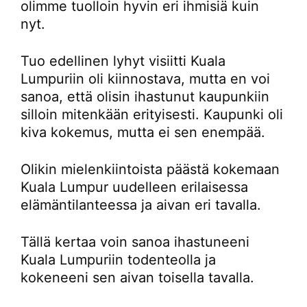
olimme tuolloin hyvin eri ihmisiä kuin
nyt.
Tuo edellinen lyhyt visiitti Kuala
Lumpuriin oli kiinnostava, mutta en voi
sanoa, että olisin ihastunut kaupunkiin
silloin mitenkään erityisesti. Kaupunki oli
kiva kokemus, mutta ei sen enempää.
Olikin mielenkiintoista päästä kokemaan
Kuala Lumpur uudelleen erilaisessa
elämäntilanteessa ja aivan eri tavalla.
Tällä kertaa voin sanoa ihastuneeni
Kuala Lumpuriin todenteolla ja
kokeneeni sen aivan toisella tavalla.