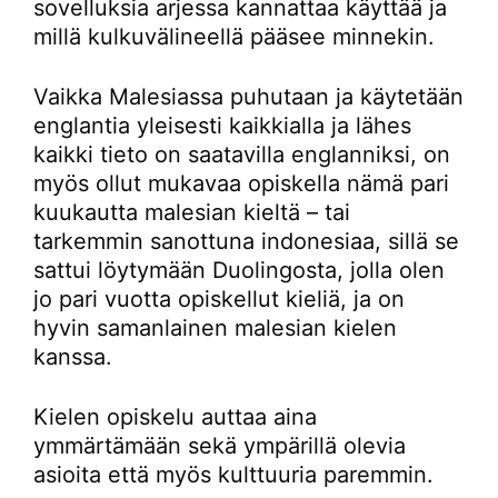
sovelluksia arjessa kannattaa käyttää ja
millä kulkuvälineellä pääsee minnekin.
Vaikka Malesiassa puhutaan ja käytetään
englantia yleisesti kaikkialla ja lähes
kaikki tieto on saatavilla englanniksi, on
myös ollut mukavaa opiskella nämä pari
kuukautta malesian kieltä – tai
tarkemmin sanottuna indonesiaa, sillä se
sattui löytymään Duolingosta, jolla olen
jo pari vuotta opiskellut kieliä, ja on
hyvin samanlainen malesian kielen
kanssa.
Kielen opiskelu auttaa aina
ymmärtämään sekä ympärillä olevia
asioita että myös kulttuuria paremmin.