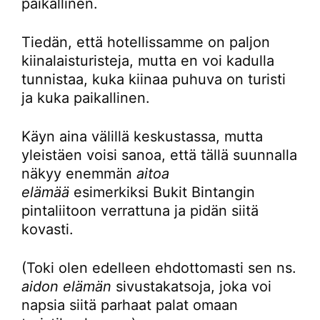
paikallinen.
Tiedän, että hotellissamme on paljon
kiinalaisturisteja, mutta en voi kadulla
tunnistaa, kuka kiinaa puhuva on turisti
ja kuka paikallinen.
Käyn aina välillä keskustassa, mutta
yleistäen voisi sanoa, että tällä suunnalla
näkyy enemmän
aitoa
elämää
esimerkiksi Bukit Bintangin
pintaliitoon verrattuna ja pidän siitä
kovasti.
(Toki olen edelleen ehdottomasti sen ns.
aidon elämän
sivustakatsoja, joka voi
napsia siitä parhaat palat omaan