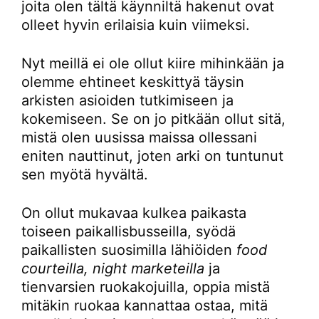
joita olen tältä käynniltä hakenut ovat
olleet hyvin erilaisia kuin viimeksi.
Nyt meillä ei ole ollut kiire mihinkään ja
olemme ehtineet keskittyä täysin
arkisten asioiden tutkimiseen ja
kokemiseen. Se on jo pitkään ollut sitä,
mistä olen uusissa maissa ollessani
eniten nauttinut, joten arki on tuntunut
sen myötä hyvältä.
On ollut mukavaa kulkea paikasta
toiseen paikallisbusseilla, syödä
paikallisten suosimilla lähiöiden
food
courteilla, night marketeilla
ja
tienvarsien ruokakojuilla, oppia mistä
mitäkin ruokaa kannattaa ostaa, mitä