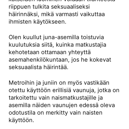
riippuen tulkita seksuaaliseksi
häirinnäksi, mikä varmasti vaikuttaa
ihmisten käytökseen.
Olen kuullut juna-asemilla toistuvia
kuulutuksia siitä, kuinka matkustajia
kehotetaan ottamaan yhteyttä
asemahenkilökuntaan, jos he kokevat
seksuaalista häirintää.
Metroihin ja juniin on myös vastikään
otettu käyttöön erillisiä vaunuja, jotka on
tarkoitettu vain naismatkustajille ja
asemilla näiden vaunujen edessä oleva
odotustila on merkitty vain naisten
käyttöön.