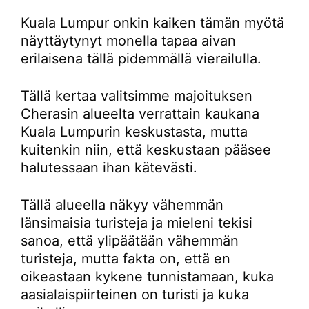
Kuala Lumpur onkin kaiken tämän myötä
näyttäytynyt monella tapaa aivan
erilaisena tällä pidemmällä vierailulla.
Tällä kertaa valitsimme majoituksen
Cherasin alueelta verrattain kaukana
Kuala Lumpurin keskustasta, mutta
kuitenkin niin, että keskustaan pääsee
halutessaan ihan kätevästi.
Tällä alueella näkyy vähemmän
länsimaisia turisteja ja mieleni tekisi
sanoa, että ylipäätään vähemmän
turisteja, mutta fakta on, että en
oikeastaan kykene tunnistamaan, kuka
aasialaispiirteinen on turisti ja kuka