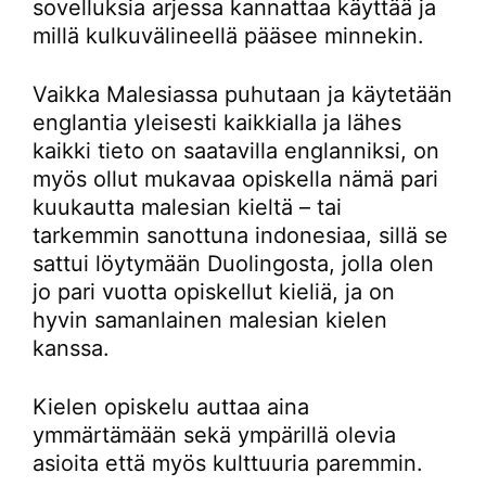
sovelluksia arjessa kannattaa käyttää ja
millä kulkuvälineellä pääsee minnekin.
Vaikka Malesiassa puhutaan ja käytetään
englantia yleisesti kaikkialla ja lähes
kaikki tieto on saatavilla englanniksi, on
myös ollut mukavaa opiskella nämä pari
kuukautta malesian kieltä – tai
tarkemmin sanottuna indonesiaa, sillä se
sattui löytymään Duolingosta, jolla olen
jo pari vuotta opiskellut kieliä, ja on
hyvin samanlainen malesian kielen
kanssa.
Kielen opiskelu auttaa aina
ymmärtämään sekä ympärillä olevia
asioita että myös kulttuuria paremmin.