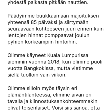
yhdestä paikasta pitkään nauttien.
Päädyimme buukkaamaan majoituksen
yhteensä 85 päiväksi ja siirtymään
seuraavaan kohteeseen juuri ennen kuin
lentojen hinnat pomppaavat joulun
pyhien korkeampiin hintoihin.
Olimme käyneet Kuala Lumpurissa
aiemmin vuonna 2018, kun elimme puoli
vuotta Bangkokissa, mutta vietimme
siellä tuolloin vain viikon.
Olimme silloin myös täysin eri
elämäntilanteessa, elimme aivan eri
tavalla ja kiinnostuksenkohteemmekin
olivat toisenlaiset. Voisi siis sanoa, että