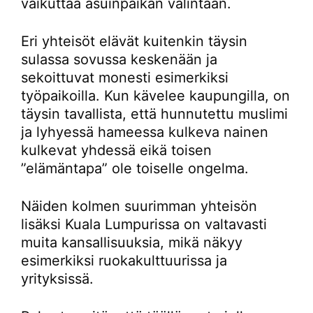
vaikuttaa asuinpaikan valintaan.
Eri yhteisöt elävät kuitenkin täysin
sulassa sovussa keskenään ja
sekoittuvat monesti esimerkiksi
työpaikoilla. Kun kävelee kaupungilla, on
täysin tavallista, että hunnutettu muslimi
ja lyhyessä hameessa kulkeva nainen
kulkevat yhdessä eikä toisen
”elämäntapa” ole toiselle ongelma.
Näiden kolmen suurimman yhteisön
lisäksi Kuala Lumpurissa on valtavasti
muita kansallisuuksia, mikä näkyy
esimerkiksi ruokakulttuurissa ja
yrityksissä.