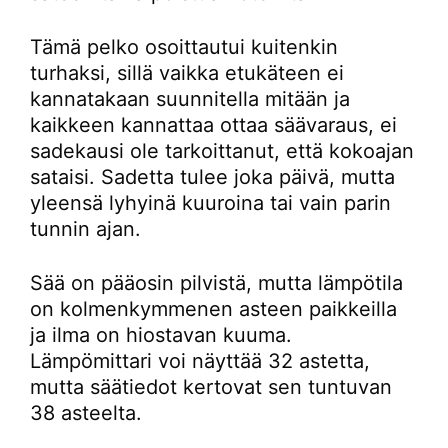
Tämä pelko osoittautui kuitenkin
turhaksi, sillä vaikka etukäteen ei
kannatakaan suunnitella mitään ja
kaikkeen kannattaa ottaa säävaraus, ei
sadekausi ole tarkoittanut, että kokoajan
sataisi. Sadetta tulee joka päivä, mutta
yleensä lyhyinä kuuroina tai vain parin
tunnin ajan.
Sää on pääosin pilvistä, mutta lämpötila
on kolmenkymmenen asteen paikkeilla
ja ilma on hiostavan kuuma.
Lämpömittari voi näyttää 32 astetta,
mutta säätiedot kertovat sen tuntuvan
38 asteelta.