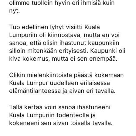
olimme tuolloin hyvin eri ihmisiä kuin
nyt.
Tuo edellinen lyhyt visiitti Kuala
Lumpuriin oli kiinnostava, mutta en voi
sanoa, että olisin ihastunut kaupunkiin
silloin mitenkään erityisesti. Kaupunki oli
kiva kokemus, mutta ei sen enempää.
Olikin mielenkiintoista päästä kokemaan
Kuala Lumpur uudelleen erilaisessa
elämäntilanteessa ja aivan eri tavalla.
Tällä kertaa voin sanoa ihastuneeni
Kuala Lumpuriin todenteolla ja
kokeneeni sen aivan toisella tavalla.