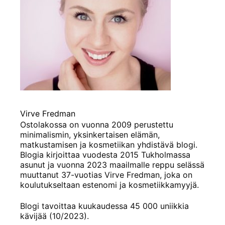
Virve Fredman
Ostolakossa on vuonna 2009 perustettu
minimalismin, yksinkertaisen elämän,
matkustamisen ja kosmetiikan yhdistävä blogi.
Blogia kirjoittaa vuodesta 2015 Tukholmassa
asunut ja vuonna 2023 maailmalle reppu selässä
muuttanut 37-vuotias Virve Fredman, joka on
koulutukseltaan estenomi ja kosmetiikkamyyjä.
Blogi tavoittaa kuukaudessa 45 000 uniikkia
kävijää (10/2023).