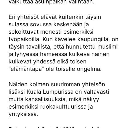
vaikuttaa asuinpaikan valintaan.
Eri yhteisöt elävät kuitenkin täysin
sulassa sovussa keskenään ja
sekoittuvat monesti esimerkiksi
työpaikoilla. Kun kävelee kaupungilla, on
täysin tavallista, että hunnutettu muslimi
ja lyhyessä hameessa kulkeva nainen
kulkevat yhdessä eikä toisen
”elämäntapa” ole toiselle ongelma.
Näiden kolmen suurimman yhteisön
lisäksi Kuala Lumpurissa on valtavasti
muita kansallisuuksia, mikä näkyy
esimerkiksi ruokakulttuurissa ja
yrityksissä.