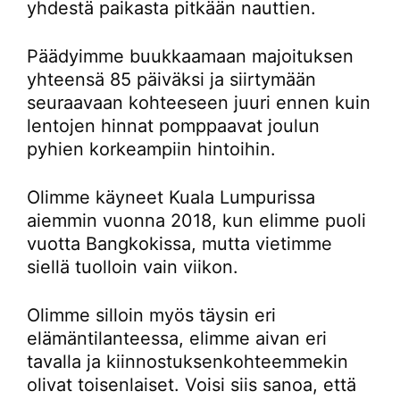
yhdestä paikasta pitkään nauttien.
Päädyimme buukkaamaan majoituksen
yhteensä 85 päiväksi ja siirtymään
seuraavaan kohteeseen juuri ennen kuin
lentojen hinnat pomppaavat joulun
pyhien korkeampiin hintoihin.
Olimme käyneet Kuala Lumpurissa
aiemmin vuonna 2018, kun elimme puoli
vuotta Bangkokissa, mutta vietimme
siellä tuolloin vain viikon.
Olimme silloin myös täysin eri
elämäntilanteessa, elimme aivan eri
tavalla ja kiinnostuksenkohteemmekin
olivat toisenlaiset. Voisi siis sanoa, että