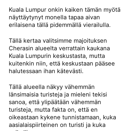
Kuala Lumpur onkin kaiken tämän myötä
näyttäytynyt monella tapaa aivan
erilaisena tällä pidemmällä vierailulla.
Tällä kertaa valitsimme majoituksen
Cherasin alueelta verrattain kaukana
Kuala Lumpurin keskustasta, mutta
kuitenkin niin, että keskustaan pääsee
halutessaan ihan kätevästi.
Tällä alueella näkyy vähemmän
länsimaisia turisteja ja mieleni tekisi
sanoa, että ylipäätään vähemmän
turisteja, mutta fakta on, että en
oikeastaan kykene tunnistamaan, kuka
aasialaispiirteinen on turisti ja kuka