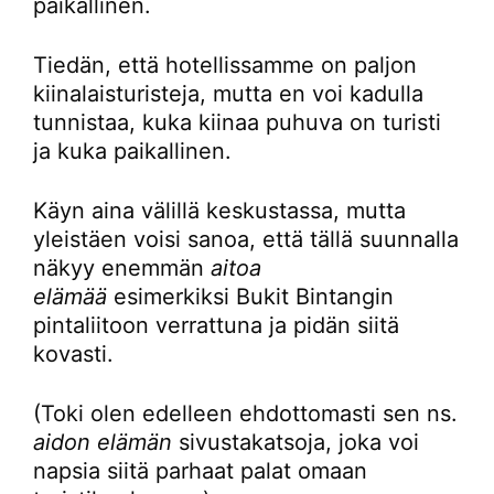
paikallinen.
Tiedän, että hotellissamme on paljon
kiinalaisturisteja, mutta en voi kadulla
tunnistaa, kuka kiinaa puhuva on turisti
ja kuka paikallinen.
Käyn aina välillä keskustassa, mutta
yleistäen voisi sanoa, että tällä suunnalla
näkyy enemmän
aitoa
elämää
esimerkiksi Bukit Bintangin
pintaliitoon verrattuna ja pidän siitä
kovasti.
(Toki olen edelleen ehdottomasti sen ns.
aidon elämän
sivustakatsoja, joka voi
napsia siitä parhaat palat omaan