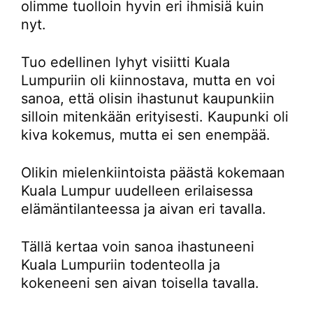
olimme tuolloin hyvin eri ihmisiä kuin
nyt.
Tuo edellinen lyhyt visiitti Kuala
Lumpuriin oli kiinnostava, mutta en voi
sanoa, että olisin ihastunut kaupunkiin
silloin mitenkään erityisesti. Kaupunki oli
kiva kokemus, mutta ei sen enempää.
Olikin mielenkiintoista päästä kokemaan
Kuala Lumpur uudelleen erilaisessa
elämäntilanteessa ja aivan eri tavalla.
Tällä kertaa voin sanoa ihastuneeni
Kuala Lumpuriin todenteolla ja
kokeneeni sen aivan toisella tavalla.