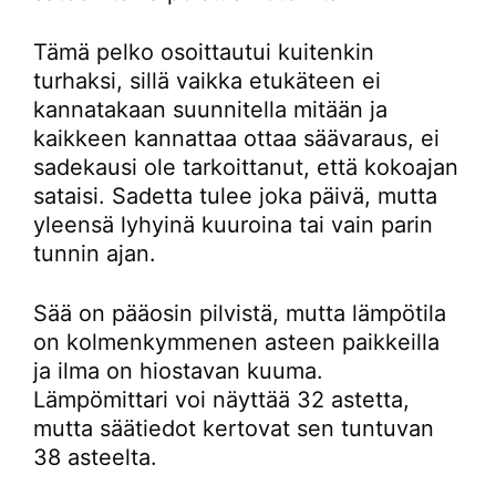
Tämä pelko osoittautui kuitenkin
turhaksi, sillä vaikka etukäteen ei
kannatakaan suunnitella mitään ja
kaikkeen kannattaa ottaa säävaraus, ei
sadekausi ole tarkoittanut, että kokoajan
sataisi. Sadetta tulee joka päivä, mutta
yleensä lyhyinä kuuroina tai vain parin
tunnin ajan.
Sää on pääosin pilvistä, mutta lämpötila
on kolmenkymmenen asteen paikkeilla
ja ilma on hiostavan kuuma.
Lämpömittari voi näyttää 32 astetta,
mutta säätiedot kertovat sen tuntuvan
38 asteelta.