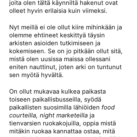
joita olen tältä käynniltä hakenut ovat
olleet hyvin erilaisia kuin viimeksi.
Nyt meillä ei ole ollut kiire mihinkään ja
olemme ehtineet keskittyä täysin
arkisten asioiden tutkimiseen ja
kokemiseen. Se on jo pitkään ollut sitä,
mistä olen uusissa maissa ollessani
eniten nauttinut, joten arki on tuntunut
sen myötä hyvältä.
On ollut mukavaa kulkea paikasta
toiseen paikallisbusseilla, syödä
paikallisten suosimilla lähiöiden
food
courteilla, night marketeilla
ja
tienvarsien ruokakojuilla, oppia mistä
mitäkin ruokaa kannattaa ostaa, mitä