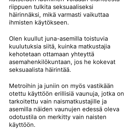
riippuen tulkita seksuaaliseksi
häirinnäksi, mikä varmasti vaikuttaa
ihmisten käytökseen.
Olen kuullut juna-asemilla toistuvia
kuulutuksia siitä, kuinka matkustajia
kehotetaan ottamaan yhteyttä
asemahenkilökuntaan, jos he kokevat
seksuaalista häirintää.
Metroihin ja juniin on myös vastikään
otettu käyttöön erillisiä vaunuja, jotka on
tarkoitettu vain naismatkustajille ja
asemilla näiden vaunujen edessä oleva
odotustila on merkitty vain naisten
käyttöön.