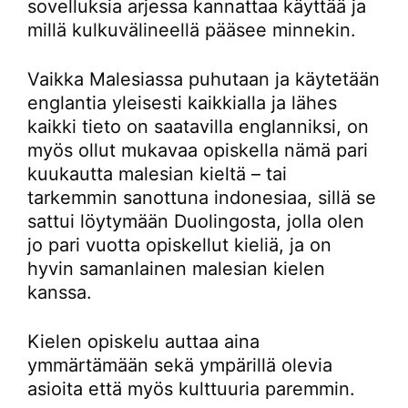
sovelluksia arjessa kannattaa käyttää ja
millä kulkuvälineellä pääsee minnekin.
Vaikka Malesiassa puhutaan ja käytetään
englantia yleisesti kaikkialla ja lähes
kaikki tieto on saatavilla englanniksi, on
myös ollut mukavaa opiskella nämä pari
kuukautta malesian kieltä – tai
tarkemmin sanottuna indonesiaa, sillä se
sattui löytymään Duolingosta, jolla olen
jo pari vuotta opiskellut kieliä, ja on
hyvin samanlainen malesian kielen
kanssa.
Kielen opiskelu auttaa aina
ymmärtämään sekä ympärillä olevia
asioita että myös kulttuuria paremmin.