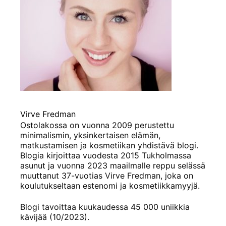
Virve Fredman
Ostolakossa on vuonna 2009 perustettu
minimalismin, yksinkertaisen elämän,
matkustamisen ja kosmetiikan yhdistävä blogi.
Blogia kirjoittaa vuodesta 2015 Tukholmassa
asunut ja vuonna 2023 maailmalle reppu selässä
muuttanut 37-vuotias Virve Fredman, joka on
koulutukseltaan estenomi ja kosmetiikkamyyjä.
Blogi tavoittaa kuukaudessa 45 000 uniikkia
kävijää (10/2023).