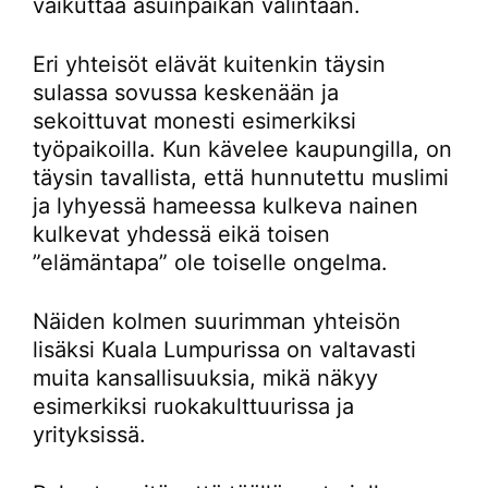
vaikuttaa asuinpaikan valintaan.
Eri yhteisöt elävät kuitenkin täysin
sulassa sovussa keskenään ja
sekoittuvat monesti esimerkiksi
työpaikoilla. Kun kävelee kaupungilla, on
täysin tavallista, että hunnutettu muslimi
ja lyhyessä hameessa kulkeva nainen
kulkevat yhdessä eikä toisen
”elämäntapa” ole toiselle ongelma.
Näiden kolmen suurimman yhteisön
lisäksi Kuala Lumpurissa on valtavasti
muita kansallisuuksia, mikä näkyy
esimerkiksi ruokakulttuurissa ja
yrityksissä.