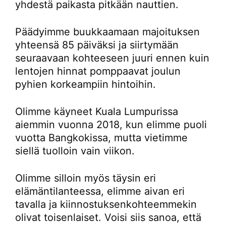
yhdestä paikasta pitkään nauttien.
Päädyimme buukkaamaan majoituksen
yhteensä 85 päiväksi ja siirtymään
seuraavaan kohteeseen juuri ennen kuin
lentojen hinnat pomppaavat joulun
pyhien korkeampiin hintoihin.
Olimme käyneet Kuala Lumpurissa
aiemmin vuonna 2018, kun elimme puoli
vuotta Bangkokissa, mutta vietimme
siellä tuolloin vain viikon.
Olimme silloin myös täysin eri
elämäntilanteessa, elimme aivan eri
tavalla ja kiinnostuksenkohteemmekin
olivat toisenlaiset. Voisi siis sanoa, että