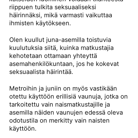
riippuen tulkita seksuaaliseksi
häirinnäksi, mikä varmasti vaikuttaa
ihmisten käytökseen.
Olen kuullut juna-asemilla toistuvia
kuulutuksia siitä, kuinka matkustajia
kehotetaan ottamaan yhteyttä
asemahenkilökuntaan, jos he kokevat
seksuaalista häirintää.
Metroihin ja juniin on myös vastikään
otettu käyttöön erillisiä vaunuja, jotka on
tarkoitettu vain naismatkustajille ja
asemilla näiden vaunujen edessä oleva
odotustila on merkitty vain naisten
käyttöön.