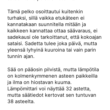
Tämä pelko osoittautui kuitenkin
turhaksi, sillä vaikka etukäteen ei
kannatakaan suunnitella mitään ja
kaikkeen kannattaa ottaa säävaraus, ei
sadekausi ole tarkoittanut, että kokoajan
sataisi. Sadetta tulee joka päivä, mutta
yleensä lyhyinä kuuroina tai vain parin
tunnin ajan.
Sää on pääosin pilvistä, mutta lämpötila
on kolmenkymmenen asteen paikkeilla
ja ilma on hiostavan kuuma.
Lämpömittari voi näyttää 32 astetta,
mutta säätiedot kertovat sen tuntuvan
38 asteelta.