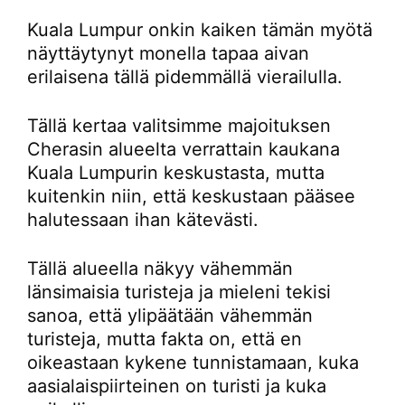
Kuala Lumpur onkin kaiken tämän myötä
näyttäytynyt monella tapaa aivan
erilaisena tällä pidemmällä vierailulla.
Tällä kertaa valitsimme majoituksen
Cherasin alueelta verrattain kaukana
Kuala Lumpurin keskustasta, mutta
kuitenkin niin, että keskustaan pääsee
halutessaan ihan kätevästi.
Tällä alueella näkyy vähemmän
länsimaisia turisteja ja mieleni tekisi
sanoa, että ylipäätään vähemmän
turisteja, mutta fakta on, että en
oikeastaan kykene tunnistamaan, kuka
aasialaispiirteinen on turisti ja kuka