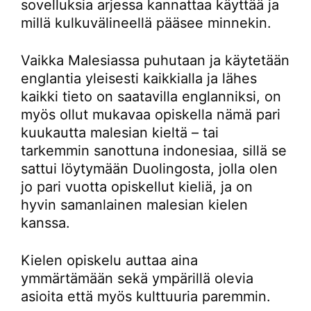
sovelluksia arjessa kannattaa käyttää ja
millä kulkuvälineellä pääsee minnekin.
Vaikka Malesiassa puhutaan ja käytetään
englantia yleisesti kaikkialla ja lähes
kaikki tieto on saatavilla englanniksi, on
myös ollut mukavaa opiskella nämä pari
kuukautta malesian kieltä – tai
tarkemmin sanottuna indonesiaa, sillä se
sattui löytymään Duolingosta, jolla olen
jo pari vuotta opiskellut kieliä, ja on
hyvin samanlainen malesian kielen
kanssa.
Kielen opiskelu auttaa aina
ymmärtämään sekä ympärillä olevia
asioita että myös kulttuuria paremmin.