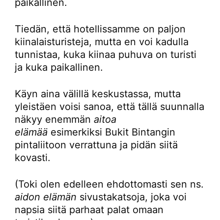
paikallinen.
Tiedän, että hotellissamme on paljon
kiinalaisturisteja, mutta en voi kadulla
tunnistaa, kuka kiinaa puhuva on turisti
ja kuka paikallinen.
Käyn aina välillä keskustassa, mutta
yleistäen voisi sanoa, että tällä suunnalla
näkyy enemmän
aitoa
elämää
esimerkiksi Bukit Bintangin
pintaliitoon verrattuna ja pidän siitä
kovasti.
(Toki olen edelleen ehdottomasti sen ns.
aidon elämän
sivustakatsoja, joka voi
napsia siitä parhaat palat omaan