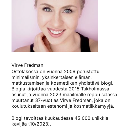
Virve Fredman
Ostolakossa on vuonna 2009 perustettu
minimalismin, yksinkertaisen elämän,
matkustamisen ja kosmetiikan yhdistävä blogi.
Blogia kirjoittaa vuodesta 2015 Tukholmassa
asunut ja vuonna 2023 maailmalle reppu selässä
muuttanut 37-vuotias Virve Fredman, joka on
koulutukseltaan estenomi ja kosmetiikkamyyjä.
Blogi tavoittaa kuukaudessa 45 000 uniikkia
kävijää (10/2023).