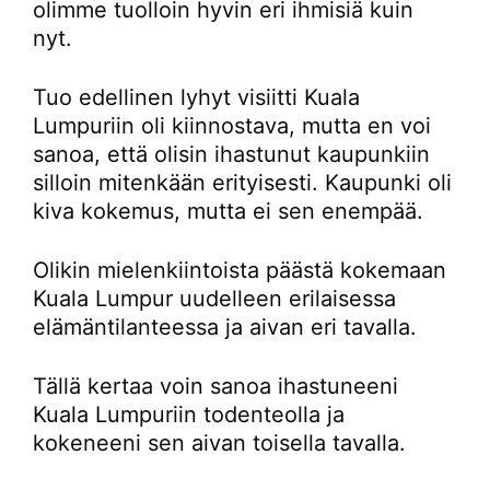
olimme tuolloin hyvin eri ihmisiä kuin
nyt.
Tuo edellinen lyhyt visiitti Kuala
Lumpuriin oli kiinnostava, mutta en voi
sanoa, että olisin ihastunut kaupunkiin
silloin mitenkään erityisesti. Kaupunki oli
kiva kokemus, mutta ei sen enempää.
Olikin mielenkiintoista päästä kokemaan
Kuala Lumpur uudelleen erilaisessa
elämäntilanteessa ja aivan eri tavalla.
Tällä kertaa voin sanoa ihastuneeni
Kuala Lumpuriin todenteolla ja
kokeneeni sen aivan toisella tavalla.