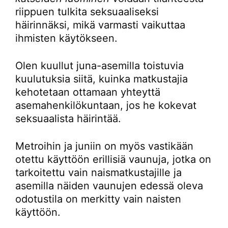
riippuen tulkita seksuaaliseksi
häirinnäksi, mikä varmasti vaikuttaa
ihmisten käytökseen.
Olen kuullut juna-asemilla toistuvia
kuulutuksia siitä, kuinka matkustajia
kehotetaan ottamaan yhteyttä
asemahenkilökuntaan, jos he kokevat
seksuaalista häirintää.
Metroihin ja juniin on myös vastikään
otettu käyttöön erillisiä vaunuja, jotka on
tarkoitettu vain naismatkustajille ja
asemilla näiden vaunujen edessä oleva
odotustila on merkitty vain naisten
käyttöön.