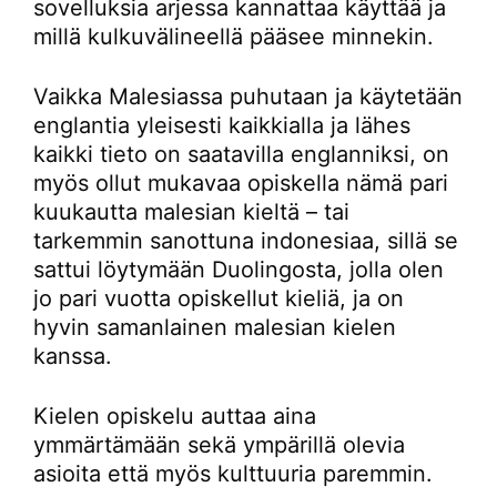
sovelluksia arjessa kannattaa käyttää ja
millä kulkuvälineellä pääsee minnekin.
Vaikka Malesiassa puhutaan ja käytetään
englantia yleisesti kaikkialla ja lähes
kaikki tieto on saatavilla englanniksi, on
myös ollut mukavaa opiskella nämä pari
kuukautta malesian kieltä – tai
tarkemmin sanottuna indonesiaa, sillä se
sattui löytymään Duolingosta, jolla olen
jo pari vuotta opiskellut kieliä, ja on
hyvin samanlainen malesian kielen
kanssa.
Kielen opiskelu auttaa aina
ymmärtämään sekä ympärillä olevia
asioita että myös kulttuuria paremmin.