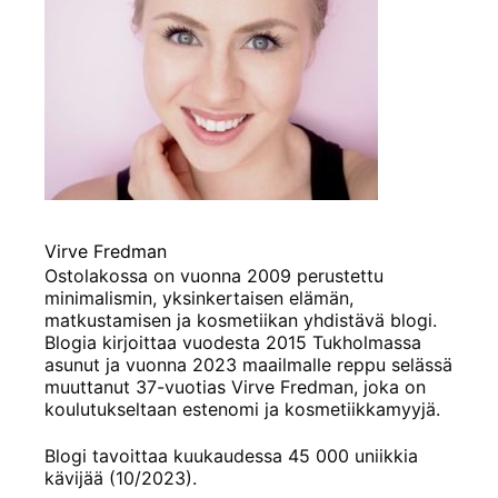
Virve Fredman
Ostolakossa on vuonna 2009 perustettu
minimalismin, yksinkertaisen elämän,
matkustamisen ja kosmetiikan yhdistävä blogi.
Blogia kirjoittaa vuodesta 2015 Tukholmassa
asunut ja vuonna 2023 maailmalle reppu selässä
muuttanut 37-vuotias Virve Fredman, joka on
koulutukseltaan estenomi ja kosmetiikkamyyjä.
Blogi tavoittaa kuukaudessa 45 000 uniikkia
kävijää (10/2023).