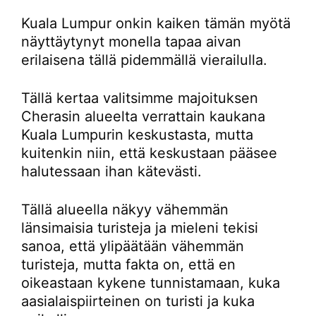
Kuala Lumpur onkin kaiken tämän myötä
näyttäytynyt monella tapaa aivan
erilaisena tällä pidemmällä vierailulla.
Tällä kertaa valitsimme majoituksen
Cherasin alueelta verrattain kaukana
Kuala Lumpurin keskustasta, mutta
kuitenkin niin, että keskustaan pääsee
halutessaan ihan kätevästi.
Tällä alueella näkyy vähemmän
länsimaisia turisteja ja mieleni tekisi
sanoa, että ylipäätään vähemmän
turisteja, mutta fakta on, että en
oikeastaan kykene tunnistamaan, kuka
aasialaispiirteinen on turisti ja kuka