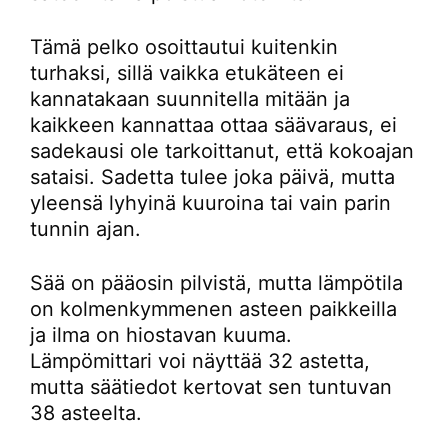
Tämä pelko osoittautui kuitenkin
turhaksi, sillä vaikka etukäteen ei
kannatakaan suunnitella mitään ja
kaikkeen kannattaa ottaa säävaraus, ei
sadekausi ole tarkoittanut, että kokoajan
sataisi. Sadetta tulee joka päivä, mutta
yleensä lyhyinä kuuroina tai vain parin
tunnin ajan.
Sää on pääosin pilvistä, mutta lämpötila
on kolmenkymmenen asteen paikkeilla
ja ilma on hiostavan kuuma.
Lämpömittari voi näyttää 32 astetta,
mutta säätiedot kertovat sen tuntuvan
38 asteelta.