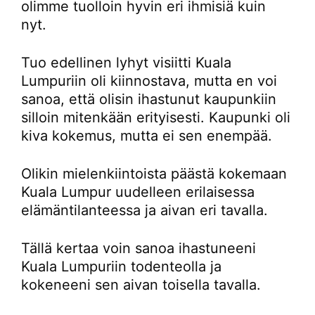
olimme tuolloin hyvin eri ihmisiä kuin
nyt.
Tuo edellinen lyhyt visiitti Kuala
Lumpuriin oli kiinnostava, mutta en voi
sanoa, että olisin ihastunut kaupunkiin
silloin mitenkään erityisesti. Kaupunki oli
kiva kokemus, mutta ei sen enempää.
Olikin mielenkiintoista päästä kokemaan
Kuala Lumpur uudelleen erilaisessa
elämäntilanteessa ja aivan eri tavalla.
Tällä kertaa voin sanoa ihastuneeni
Kuala Lumpuriin todenteolla ja
kokeneeni sen aivan toisella tavalla.