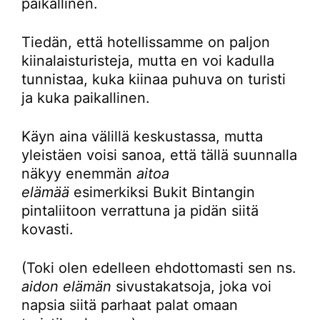
paikallinen.
Tiedän, että hotellissamme on paljon
kiinalaisturisteja, mutta en voi kadulla
tunnistaa, kuka kiinaa puhuva on turisti
ja kuka paikallinen.
Käyn aina välillä keskustassa, mutta
yleistäen voisi sanoa, että tällä suunnalla
näkyy enemmän
aitoa
elämää
esimerkiksi Bukit Bintangin
pintaliitoon verrattuna ja pidän siitä
kovasti.
(Toki olen edelleen ehdottomasti sen ns.
aidon elämän
sivustakatsoja, joka voi
napsia siitä parhaat palat omaan