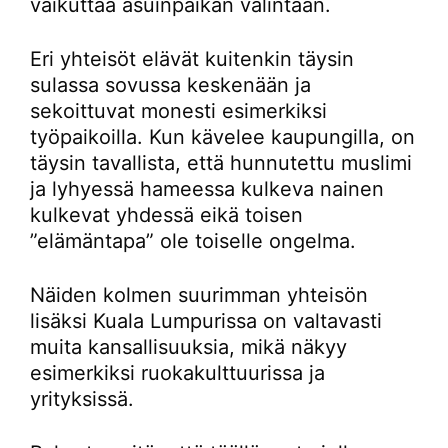
vaikuttaa asuinpaikan valintaan.
Eri yhteisöt elävät kuitenkin täysin
sulassa sovussa keskenään ja
sekoittuvat monesti esimerkiksi
työpaikoilla. Kun kävelee kaupungilla, on
täysin tavallista, että hunnutettu muslimi
ja lyhyessä hameessa kulkeva nainen
kulkevat yhdessä eikä toisen
”elämäntapa” ole toiselle ongelma.
Näiden kolmen suurimman yhteisön
lisäksi Kuala Lumpurissa on valtavasti
muita kansallisuuksia, mikä näkyy
esimerkiksi ruokakulttuurissa ja
yrityksissä.