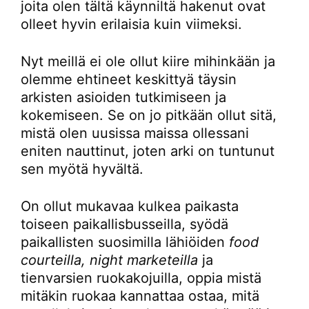
joita olen tältä käynniltä hakenut ovat
olleet hyvin erilaisia kuin viimeksi.
Nyt meillä ei ole ollut kiire mihinkään ja
olemme ehtineet keskittyä täysin
arkisten asioiden tutkimiseen ja
kokemiseen. Se on jo pitkään ollut sitä,
mistä olen uusissa maissa ollessani
eniten nauttinut, joten arki on tuntunut
sen myötä hyvältä.
On ollut mukavaa kulkea paikasta
toiseen paikallisbusseilla, syödä
paikallisten suosimilla lähiöiden
food
courteilla, night marketeilla
ja
tienvarsien ruokakojuilla, oppia mistä
mitäkin ruokaa kannattaa ostaa, mitä