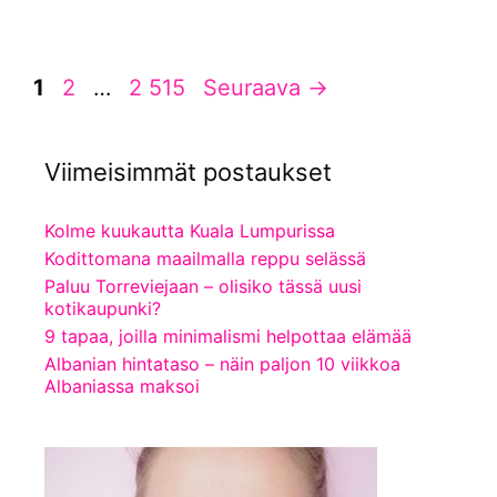
Sivu
Sivu
Sivu
1
2
…
2 515
Seuraava
→
Viimeisimmät postaukset
Kolme kuukautta Kuala Lumpurissa
Kodittomana maailmalla reppu selässä
Paluu Torreviejaan – olisiko tässä uusi
kotikaupunki?
9 tapaa, joilla minimalismi helpottaa elämää
Albanian hintataso – näin paljon 10 viikkoa
Albaniassa maksoi