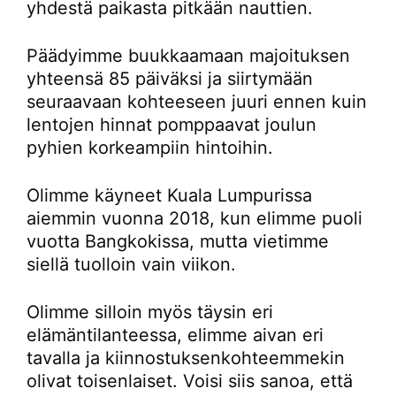
yhdestä paikasta pitkään nauttien.
Päädyimme buukkaamaan majoituksen
yhteensä 85 päiväksi ja siirtymään
seuraavaan kohteeseen juuri ennen kuin
lentojen hinnat pomppaavat joulun
pyhien korkeampiin hintoihin.
Olimme käyneet Kuala Lumpurissa
aiemmin vuonna 2018, kun elimme puoli
vuotta Bangkokissa, mutta vietimme
siellä tuolloin vain viikon.
Olimme silloin myös täysin eri
elämäntilanteessa, elimme aivan eri
tavalla ja kiinnostuksenkohteemmekin
olivat toisenlaiset. Voisi siis sanoa, että