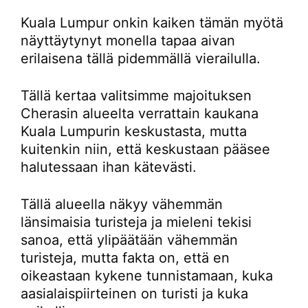
Kuala Lumpur onkin kaiken tämän myötä
näyttäytynyt monella tapaa aivan
erilaisena tällä pidemmällä vierailulla.
Tällä kertaa valitsimme majoituksen
Cherasin alueelta verrattain kaukana
Kuala Lumpurin keskustasta, mutta
kuitenkin niin, että keskustaan pääsee
halutessaan ihan kätevästi.
Tällä alueella näkyy vähemmän
länsimaisia turisteja ja mieleni tekisi
sanoa, että ylipäätään vähemmän
turisteja, mutta fakta on, että en
oikeastaan kykene tunnistamaan, kuka
aasialaispiirteinen on turisti ja kuka