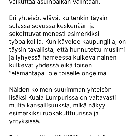
vaikuttaa asuinpaikan valintaan.
Eri yhteisöt elävät kuitenkin täysin
sulassa sovussa keskenään ja
sekoittuvat monesti esimerkiksi
työpaikoilla. Kun kävelee kaupungilla, on
täysin tavallista, että hunnutettu muslimi
ja lyhyessä hameessa kulkeva nainen
kulkevat yhdessä eikä toisen
”elämäntapa” ole toiselle ongelma.
Näiden kolmen suurimman yhteisön
lisäksi Kuala Lumpurissa on valtavasti
muita kansallisuuksia, mikä näkyy
esimerkiksi ruokakulttuurissa ja
yrityksissä.