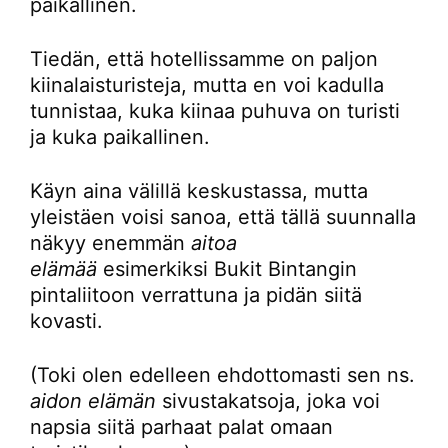
paikallinen.
Tiedän, että hotellissamme on paljon
kiinalaisturisteja, mutta en voi kadulla
tunnistaa, kuka kiinaa puhuva on turisti
ja kuka paikallinen.
Käyn aina välillä keskustassa, mutta
yleistäen voisi sanoa, että tällä suunnalla
näkyy enemmän
aitoa
elämää
esimerkiksi Bukit Bintangin
pintaliitoon verrattuna ja pidän siitä
kovasti.
(Toki olen edelleen ehdottomasti sen ns.
aidon elämän
sivustakatsoja, joka voi
napsia siitä parhaat palat omaan