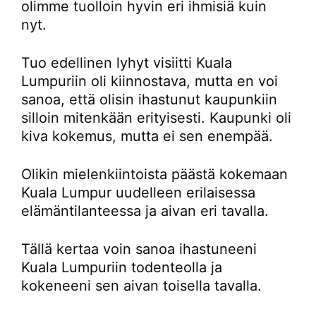
olimme tuolloin hyvin eri ihmisiä kuin
nyt.
Tuo edellinen lyhyt visiitti Kuala
Lumpuriin oli kiinnostava, mutta en voi
sanoa, että olisin ihastunut kaupunkiin
silloin mitenkään erityisesti. Kaupunki oli
kiva kokemus, mutta ei sen enempää.
Olikin mielenkiintoista päästä kokemaan
Kuala Lumpur uudelleen erilaisessa
elämäntilanteessa ja aivan eri tavalla.
Tällä kertaa voin sanoa ihastuneeni
Kuala Lumpuriin todenteolla ja
kokeneeni sen aivan toisella tavalla.