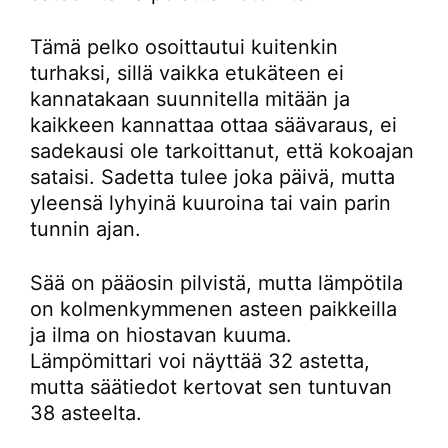
Tämä pelko osoittautui kuitenkin
turhaksi, sillä vaikka etukäteen ei
kannatakaan suunnitella mitään ja
kaikkeen kannattaa ottaa säävaraus, ei
sadekausi ole tarkoittanut, että kokoajan
sataisi. Sadetta tulee joka päivä, mutta
yleensä lyhyinä kuuroina tai vain parin
tunnin ajan.
Sää on pääosin pilvistä, mutta lämpötila
on kolmenkymmenen asteen paikkeilla
ja ilma on hiostavan kuuma.
Lämpömittari voi näyttää 32 astetta,
mutta säätiedot kertovat sen tuntuvan
38 asteelta.