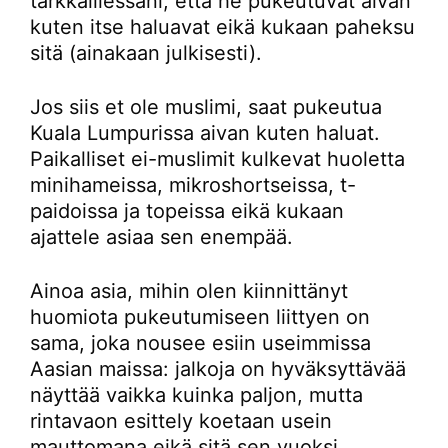
tarkkaillessani, että he pukeutuvat aivan
kuten itse haluavat eikä kukaan paheksu
sitä (ainakaan julkisesti).
Jos siis et ole muslimi, saat pukeutua
Kuala Lumpurissa aivan kuten haluat.
Paikalliset ei-muslimit kulkevat huoletta
minihameissa, mikroshortseissa, t-
paidoissa ja topeissa eikä kukaan
ajattele asiaa sen enempää.
Ainoa asia, mihin olen kiinnittänyt
huomiota pukeutumiseen liittyen on
sama, joka nousee esiin useimmissa
Aasian maissa: jalkoja on hyväksyttävää
näyttää vaikka kuinka paljon, mutta
rintavaon esittely koetaan usein
mauttomana eikä sitä sen vuoksi