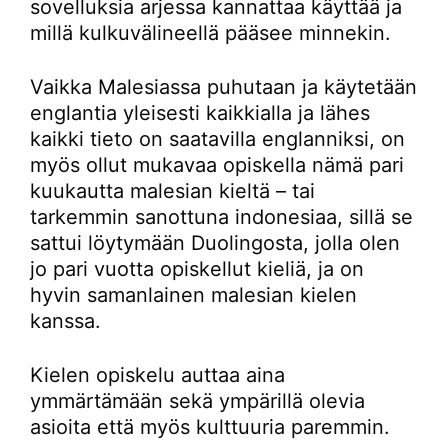
sovelluksia arjessa kannattaa käyttää ja
millä kulkuvälineellä pääsee minnekin.
Vaikka Malesiassa puhutaan ja käytetään
englantia yleisesti kaikkialla ja lähes
kaikki tieto on saatavilla englanniksi, on
myös ollut mukavaa opiskella nämä pari
kuukautta malesian kieltä – tai
tarkemmin sanottuna indonesiaa, sillä se
sattui löytymään Duolingosta, jolla olen
jo pari vuotta opiskellut kieliä, ja on
hyvin samanlainen malesian kielen
kanssa.
Kielen opiskelu auttaa aina
ymmärtämään sekä ympärillä olevia
asioita että myös kulttuuria paremmin.