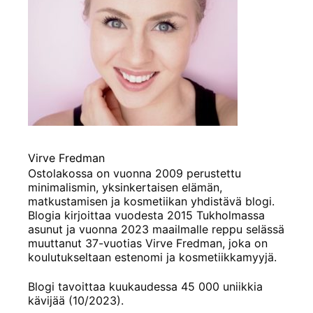
Virve Fredman
Ostolakossa on vuonna 2009 perustettu
minimalismin, yksinkertaisen elämän,
matkustamisen ja kosmetiikan yhdistävä blogi.
Blogia kirjoittaa vuodesta 2015 Tukholmassa
asunut ja vuonna 2023 maailmalle reppu selässä
muuttanut 37-vuotias Virve Fredman, joka on
koulutukseltaan estenomi ja kosmetiikkamyyjä.
Blogi tavoittaa kuukaudessa 45 000 uniikkia
kävijää (10/2023).