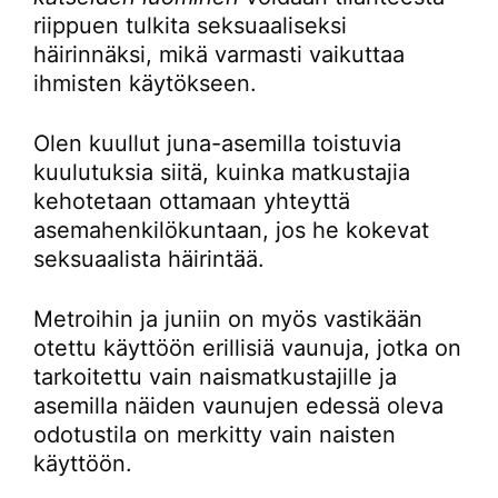
riippuen tulkita seksuaaliseksi
häirinnäksi, mikä varmasti vaikuttaa
ihmisten käytökseen.
Olen kuullut juna-asemilla toistuvia
kuulutuksia siitä, kuinka matkustajia
kehotetaan ottamaan yhteyttä
asemahenkilökuntaan, jos he kokevat
seksuaalista häirintää.
Metroihin ja juniin on myös vastikään
otettu käyttöön erillisiä vaunuja, jotka on
tarkoitettu vain naismatkustajille ja
asemilla näiden vaunujen edessä oleva
odotustila on merkitty vain naisten
käyttöön.