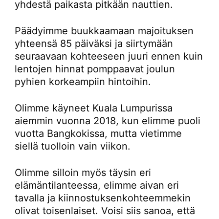
yhdestä paikasta pitkään nauttien.
Päädyimme buukkaamaan majoituksen
yhteensä 85 päiväksi ja siirtymään
seuraavaan kohteeseen juuri ennen kuin
lentojen hinnat pomppaavat joulun
pyhien korkeampiin hintoihin.
Olimme käyneet Kuala Lumpurissa
aiemmin vuonna 2018, kun elimme puoli
vuotta Bangkokissa, mutta vietimme
siellä tuolloin vain viikon.
Olimme silloin myös täysin eri
elämäntilanteessa, elimme aivan eri
tavalla ja kiinnostuksenkohteemmekin
olivat toisenlaiset. Voisi siis sanoa, että