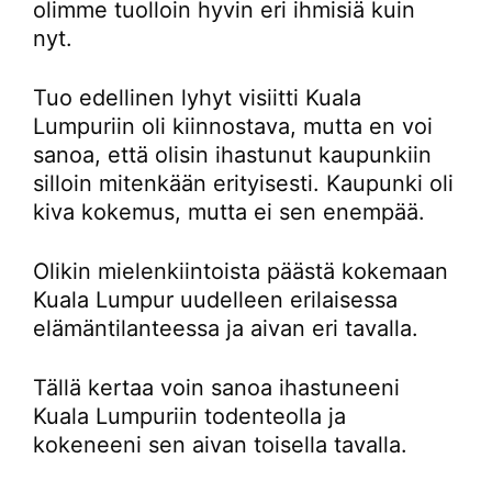
olimme tuolloin hyvin eri ihmisiä kuin
nyt.
Tuo edellinen lyhyt visiitti Kuala
Lumpuriin oli kiinnostava, mutta en voi
sanoa, että olisin ihastunut kaupunkiin
silloin mitenkään erityisesti. Kaupunki oli
kiva kokemus, mutta ei sen enempää.
Olikin mielenkiintoista päästä kokemaan
Kuala Lumpur uudelleen erilaisessa
elämäntilanteessa ja aivan eri tavalla.
Tällä kertaa voin sanoa ihastuneeni
Kuala Lumpuriin todenteolla ja
kokeneeni sen aivan toisella tavalla.