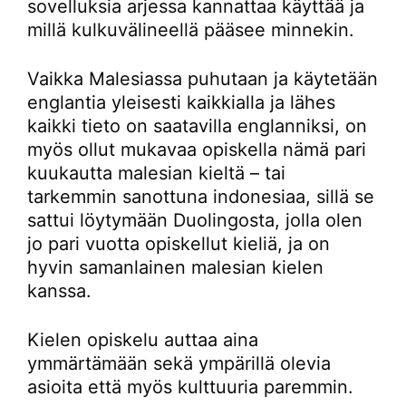
sovelluksia arjessa kannattaa käyttää ja
millä kulkuvälineellä pääsee minnekin.
Vaikka Malesiassa puhutaan ja käytetään
englantia yleisesti kaikkialla ja lähes
kaikki tieto on saatavilla englanniksi, on
myös ollut mukavaa opiskella nämä pari
kuukautta malesian kieltä – tai
tarkemmin sanottuna indonesiaa, sillä se
sattui löytymään Duolingosta, jolla olen
jo pari vuotta opiskellut kieliä, ja on
hyvin samanlainen malesian kielen
kanssa.
Kielen opiskelu auttaa aina
ymmärtämään sekä ympärillä olevia
asioita että myös kulttuuria paremmin.