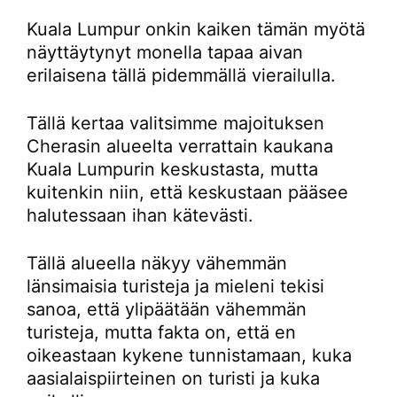
Kuala Lumpur onkin kaiken tämän myötä
näyttäytynyt monella tapaa aivan
erilaisena tällä pidemmällä vierailulla.
Tällä kertaa valitsimme majoituksen
Cherasin alueelta verrattain kaukana
Kuala Lumpurin keskustasta, mutta
kuitenkin niin, että keskustaan pääsee
halutessaan ihan kätevästi.
Tällä alueella näkyy vähemmän
länsimaisia turisteja ja mieleni tekisi
sanoa, että ylipäätään vähemmän
turisteja, mutta fakta on, että en
oikeastaan kykene tunnistamaan, kuka
aasialaispiirteinen on turisti ja kuka