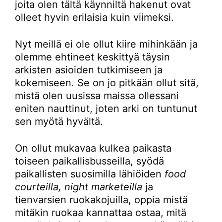
joita olen tältä käynniltä hakenut ovat
olleet hyvin erilaisia kuin viimeksi.
Nyt meillä ei ole ollut kiire mihinkään ja
olemme ehtineet keskittyä täysin
arkisten asioiden tutkimiseen ja
kokemiseen. Se on jo pitkään ollut sitä,
mistä olen uusissa maissa ollessani
eniten nauttinut, joten arki on tuntunut
sen myötä hyvältä.
On ollut mukavaa kulkea paikasta
toiseen paikallisbusseilla, syödä
paikallisten suosimilla lähiöiden
food
courteilla, night marketeilla
ja
tienvarsien ruokakojuilla, oppia mistä
mitäkin ruokaa kannattaa ostaa, mitä