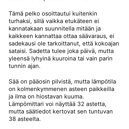
Tämä pelko osoittautui kuitenkin
turhaksi, sillä vaikka etukäteen ei
kannatakaan suunnitella mitään ja
kaikkeen kannattaa ottaa säävaraus, ei
sadekausi ole tarkoittanut, että kokoajan
sataisi. Sadetta tulee joka päivä, mutta
yleensä lyhyinä kuuroina tai vain parin
tunnin ajan.
Sää on pääosin pilvistä, mutta lämpötila
on kolmenkymmenen asteen paikkeilla
ja ilma on hiostavan kuuma.
Lämpömittari voi näyttää 32 astetta,
mutta säätiedot kertovat sen tuntuvan
38 asteelta.