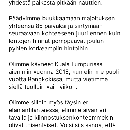
yhdestä paikasta pitkään nauttien.
Päädyimme buukkaamaan majoituksen
yhteensä 85 päiväksi ja siirtymään
seuraavaan kohteeseen juuri ennen kuin
lentojen hinnat pomppaavat joulun
pyhien korkeampiin hintoihin.
Olimme käyneet Kuala Lumpurissa
aiemmin vuonna 2018, kun elimme puoli
vuotta Bangkokissa, mutta vietimme
siellä tuolloin vain viikon.
Olimme silloin myös täysin eri
elämäntilanteessa, elimme aivan eri
tavalla ja kiinnostuksenkohteemmekin
olivat toisenlaiset. Voisi siis sanoa, että