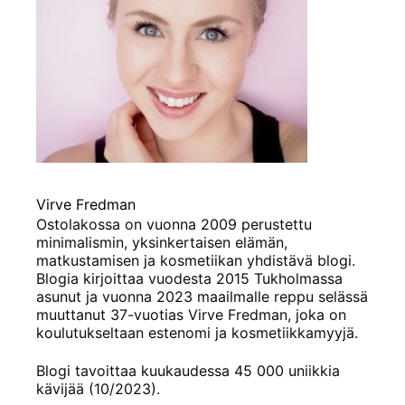
Virve Fredman
Ostolakossa on vuonna 2009 perustettu
minimalismin, yksinkertaisen elämän,
matkustamisen ja kosmetiikan yhdistävä blogi.
Blogia kirjoittaa vuodesta 2015 Tukholmassa
asunut ja vuonna 2023 maailmalle reppu selässä
muuttanut 37-vuotias Virve Fredman, joka on
koulutukseltaan estenomi ja kosmetiikkamyyjä.
Blogi tavoittaa kuukaudessa 45 000 uniikkia
kävijää (10/2023).