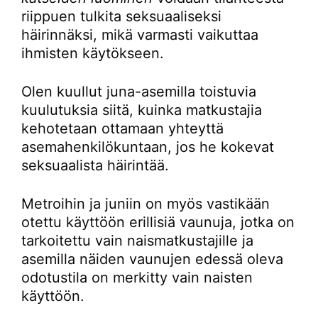
riippuen tulkita seksuaaliseksi
häirinnäksi, mikä varmasti vaikuttaa
ihmisten käytökseen.
Olen kuullut juna-asemilla toistuvia
kuulutuksia siitä, kuinka matkustajia
kehotetaan ottamaan yhteyttä
asemahenkilökuntaan, jos he kokevat
seksuaalista häirintää.
Metroihin ja juniin on myös vastikään
otettu käyttöön erillisiä vaunuja, jotka on
tarkoitettu vain naismatkustajille ja
asemilla näiden vaunujen edessä oleva
odotustila on merkitty vain naisten
käyttöön.