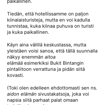
paikallinen.
Tiedän, että hotellissamme on paljon
kiinalaisturisteja, mutta en voi kadulla
tunnistaa, kuka kiinaa puhuva on turisti
ja kuka paikallinen.
Käyn aina välillä keskustassa, mutta
yleistäen voisi sanoa, että tällä suunnalla
näkyy enemmän
aitoa
elämää
esimerkiksi Bukit Bintangin
pintaliitoon verrattuna ja pidän siitä
kovasti.
(Toki olen edelleen ehdottomasti sen ns.
aidon elämän
sivustakatsoja, joka voi
napsia siitä parhaat palat omaan