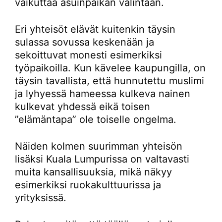
vaikuttaa asuinpaikan valintaan.
Eri yhteisöt elävät kuitenkin täysin
sulassa sovussa keskenään ja
sekoittuvat monesti esimerkiksi
työpaikoilla. Kun kävelee kaupungilla, on
täysin tavallista, että hunnutettu muslimi
ja lyhyessä hameessa kulkeva nainen
kulkevat yhdessä eikä toisen
”elämäntapa” ole toiselle ongelma.
Näiden kolmen suurimman yhteisön
lisäksi Kuala Lumpurissa on valtavasti
muita kansallisuuksia, mikä näkyy
esimerkiksi ruokakulttuurissa ja
yrityksissä.