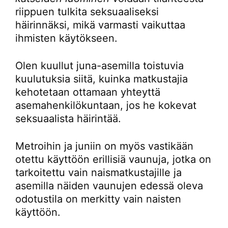
riippuen tulkita seksuaaliseksi
häirinnäksi, mikä varmasti vaikuttaa
ihmisten käytökseen.
Olen kuullut juna-asemilla toistuvia
kuulutuksia siitä, kuinka matkustajia
kehotetaan ottamaan yhteyttä
asemahenkilökuntaan, jos he kokevat
seksuaalista häirintää.
Metroihin ja juniin on myös vastikään
otettu käyttöön erillisiä vaunuja, jotka on
tarkoitettu vain naismatkustajille ja
asemilla näiden vaunujen edessä oleva
odotustila on merkitty vain naisten
käyttöön.