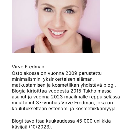
Virve Fredman
Ostolakossa on vuonna 2009 perustettu
minimalismin, yksinkertaisen elämän,
matkustamisen ja kosmetiikan yhdistävä blogi.
Blogia kirjoittaa vuodesta 2015 Tukholmassa
asunut ja vuonna 2023 maailmalle reppu selässä
muuttanut 37-vuotias Virve Fredman, joka on
koulutukseltaan estenomi ja kosmetiikkamyyjä.
Blogi tavoittaa kuukaudessa 45 000 uniikkia
kävijää (10/2023).