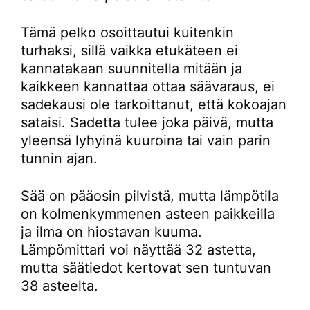
Tämä pelko osoittautui kuitenkin
turhaksi, sillä vaikka etukäteen ei
kannatakaan suunnitella mitään ja
kaikkeen kannattaa ottaa säävaraus, ei
sadekausi ole tarkoittanut, että kokoajan
sataisi. Sadetta tulee joka päivä, mutta
yleensä lyhyinä kuuroina tai vain parin
tunnin ajan.
Sää on pääosin pilvistä, mutta lämpötila
on kolmenkymmenen asteen paikkeilla
ja ilma on hiostavan kuuma.
Lämpömittari voi näyttää 32 astetta,
mutta säätiedot kertovat sen tuntuvan
38 asteelta.