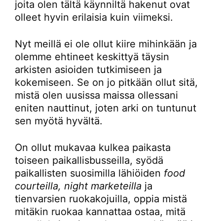
joita olen tältä käynniltä hakenut ovat
olleet hyvin erilaisia kuin viimeksi.
Nyt meillä ei ole ollut kiire mihinkään ja
olemme ehtineet keskittyä täysin
arkisten asioiden tutkimiseen ja
kokemiseen. Se on jo pitkään ollut sitä,
mistä olen uusissa maissa ollessani
eniten nauttinut, joten arki on tuntunut
sen myötä hyvältä.
On ollut mukavaa kulkea paikasta
toiseen paikallisbusseilla, syödä
paikallisten suosimilla lähiöiden
food
courteilla, night marketeilla
ja
tienvarsien ruokakojuilla, oppia mistä
mitäkin ruokaa kannattaa ostaa, mitä