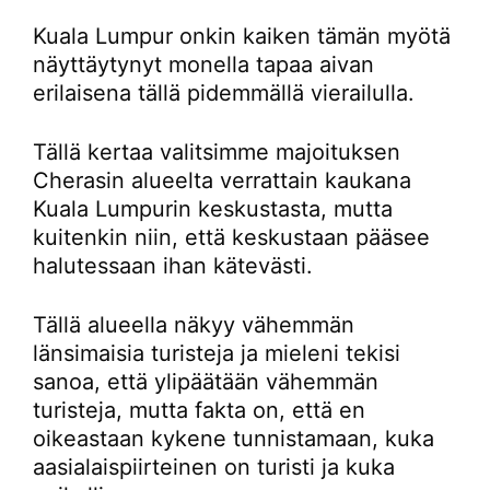
Kuala Lumpur onkin kaiken tämän myötä
näyttäytynyt monella tapaa aivan
erilaisena tällä pidemmällä vierailulla.
Tällä kertaa valitsimme majoituksen
Cherasin alueelta verrattain kaukana
Kuala Lumpurin keskustasta, mutta
kuitenkin niin, että keskustaan pääsee
halutessaan ihan kätevästi.
Tällä alueella näkyy vähemmän
länsimaisia turisteja ja mieleni tekisi
sanoa, että ylipäätään vähemmän
turisteja, mutta fakta on, että en
oikeastaan kykene tunnistamaan, kuka
aasialaispiirteinen on turisti ja kuka