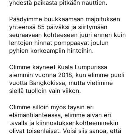
yhdestä paikasta pitkään nauttien.
Päädyimme buukkaamaan majoituksen
yhteensä 85 päiväksi ja siirtymään
seuraavaan kohteeseen juuri ennen kuin
lentojen hinnat pomppaavat joulun
pyhien korkeampiin hintoihin.
Olimme käyneet Kuala Lumpurissa
aiemmin vuonna 2018, kun elimme puoli
vuotta Bangkokissa, mutta vietimme
siellä tuolloin vain viikon.
Olimme silloin myös täysin eri
elämäntilanteessa, elimme aivan eri
tavalla ja kiinnostuksenkohteemmekin
olivat toisenlaiset. Voisi siis sanoa, että