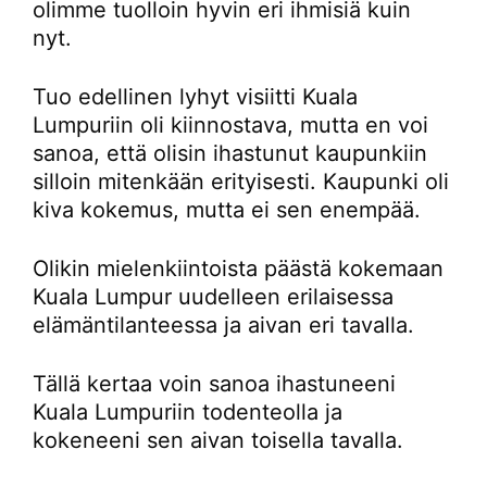
olimme tuolloin hyvin eri ihmisiä kuin
nyt.
Tuo edellinen lyhyt visiitti Kuala
Lumpuriin oli kiinnostava, mutta en voi
sanoa, että olisin ihastunut kaupunkiin
silloin mitenkään erityisesti. Kaupunki oli
kiva kokemus, mutta ei sen enempää.
Olikin mielenkiintoista päästä kokemaan
Kuala Lumpur uudelleen erilaisessa
elämäntilanteessa ja aivan eri tavalla.
Tällä kertaa voin sanoa ihastuneeni
Kuala Lumpuriin todenteolla ja
kokeneeni sen aivan toisella tavalla.