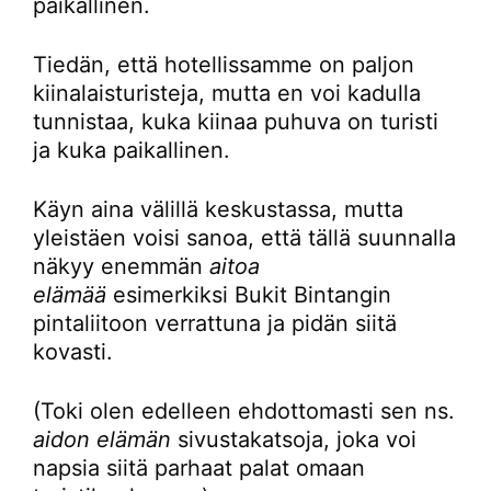
paikallinen.
Tiedän, että hotellissamme on paljon
kiinalaisturisteja, mutta en voi kadulla
tunnistaa, kuka kiinaa puhuva on turisti
ja kuka paikallinen.
Käyn aina välillä keskustassa, mutta
yleistäen voisi sanoa, että tällä suunnalla
näkyy enemmän
aitoa
elämää
esimerkiksi Bukit Bintangin
pintaliitoon verrattuna ja pidän siitä
kovasti.
(Toki olen edelleen ehdottomasti sen ns.
aidon elämän
sivustakatsoja, joka voi
napsia siitä parhaat palat omaan