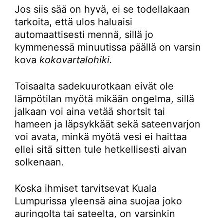
Jos siis sää on hyvä, ei se todellakaan
tarkoita, että ulos haluaisi
automaattisesti mennä, sillä jo
kymmenessä minuutissa päällä on varsin
kova
kokovartalohiki.
Toisaalta sadekuurotkaan eivät ole
lämpötilan myötä mikään ongelma, sillä
jalkaan voi aina vetää shortsit tai
hameen ja läpsykkäät sekä sateenvarjon
voi avata, minkä myötä vesi ei haittaa
ellei sitä sitten tule hetkellisesti aivan
solkenaan.
Koska ihmiset tarvitsevat Kuala
Lumpurissa yleensä aina suojaa joko
auringolta tai sateelta, on varsinkin