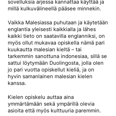
sovelluksia arjessa kannattaa käyttää ja
millä kulkuvälineellä pääsee minnekin.
Vaikka Malesiassa puhutaan ja käytetään
englantia yleisesti kaikkialla ja lähes
kaikki tieto on saatavilla englanniksi, on
myös ollut mukavaa opiskella nämä pari
kuukautta malesian kieltä – tai
tarkemmin sanottuna indonesiaa, sillä se
sattui löytymään Duolingosta, jolla olen
jo pari vuotta opiskellut kieliä, ja on
hyvin samanlainen malesian kielen
kanssa.
Kielen opiskelu auttaa aina
ymmärtämään sekä ympärillä olevia
asioita että myös kulttuuria paremmin.