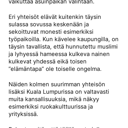
vaikuttaa asuinpaikan valintaan.
Eri yhteisöt elävät kuitenkin täysin
sulassa sovussa keskenään ja
sekoittuvat monesti esimerkiksi
työpaikoilla. Kun kävelee kaupungilla, on
täysin tavallista, että hunnutettu muslimi
ja lyhyessä hameessa kulkeva nainen
kulkevat yhdessä eikä toisen
”elämäntapa” ole toiselle ongelma.
Näiden kolmen suurimman yhteisön
lisäksi Kuala Lumpurissa on valtavasti
muita kansallisuuksia, mikä näkyy
esimerkiksi ruokakulttuurissa ja
yrityksissä.