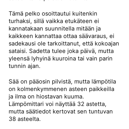
Tämä pelko osoittautui kuitenkin
turhaksi, sillä vaikka etukäteen ei
kannatakaan suunnitella mitään ja
kaikkeen kannattaa ottaa säävaraus, ei
sadekausi ole tarkoittanut, että kokoajan
sataisi. Sadetta tulee joka päivä, mutta
yleensä lyhyinä kuuroina tai vain parin
tunnin ajan.
Sää on pääosin pilvistä, mutta lämpötila
on kolmenkymmenen asteen paikkeilla
ja ilma on hiostavan kuuma.
Lämpömittari voi näyttää 32 astetta,
mutta säätiedot kertovat sen tuntuvan
38 asteelta.