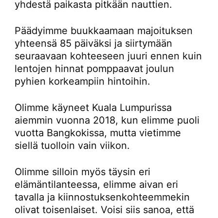
yhdestä paikasta pitkään nauttien.
Päädyimme buukkaamaan majoituksen
yhteensä 85 päiväksi ja siirtymään
seuraavaan kohteeseen juuri ennen kuin
lentojen hinnat pomppaavat joulun
pyhien korkeampiin hintoihin.
Olimme käyneet Kuala Lumpurissa
aiemmin vuonna 2018, kun elimme puoli
vuotta Bangkokissa, mutta vietimme
siellä tuolloin vain viikon.
Olimme silloin myös täysin eri
elämäntilanteessa, elimme aivan eri
tavalla ja kiinnostuksenkohteemmekin
olivat toisenlaiset. Voisi siis sanoa, että