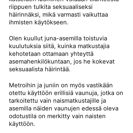
riippuen tulkita seksuaaliseksi
häirinnäksi, mikä varmasti vaikuttaa
ihmisten käytökseen.
Olen kuullut juna-asemilla toistuvia
kuulutuksia siitä, kuinka matkustajia
kehotetaan ottamaan yhteyttä
asemahenkilökuntaan, jos he kokevat
seksuaalista häirintää.
Metroihin ja juniin on myös vastikään
otettu käyttöön erillisiä vaunuja, jotka on
tarkoitettu vain naismatkustajille ja
asemilla näiden vaunujen edessä oleva
odotustila on merkitty vain naisten
käyttöön.