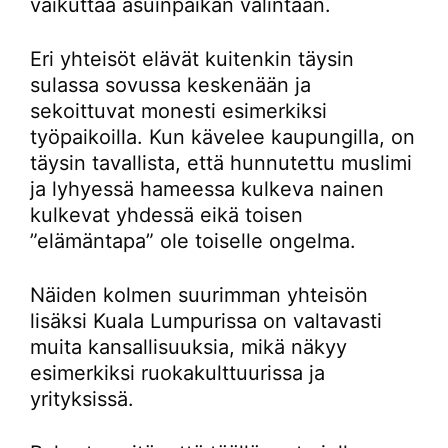
vaikuttaa asuinpaikan valintaan.
Eri yhteisöt elävät kuitenkin täysin
sulassa sovussa keskenään ja
sekoittuvat monesti esimerkiksi
työpaikoilla. Kun kävelee kaupungilla, on
täysin tavallista, että hunnutettu muslimi
ja lyhyessä hameessa kulkeva nainen
kulkevat yhdessä eikä toisen
”elämäntapa” ole toiselle ongelma.
Näiden kolmen suurimman yhteisön
lisäksi Kuala Lumpurissa on valtavasti
muita kansallisuuksia, mikä näkyy
esimerkiksi ruokakulttuurissa ja
yrityksissä.