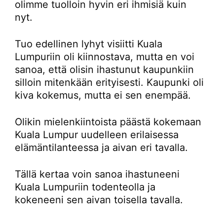
olimme tuolloin hyvin eri ihmisiä kuin
nyt.
Tuo edellinen lyhyt visiitti Kuala
Lumpuriin oli kiinnostava, mutta en voi
sanoa, että olisin ihastunut kaupunkiin
silloin mitenkään erityisesti. Kaupunki oli
kiva kokemus, mutta ei sen enempää.
Olikin mielenkiintoista päästä kokemaan
Kuala Lumpur uudelleen erilaisessa
elämäntilanteessa ja aivan eri tavalla.
Tällä kertaa voin sanoa ihastuneeni
Kuala Lumpuriin todenteolla ja
kokeneeni sen aivan toisella tavalla.