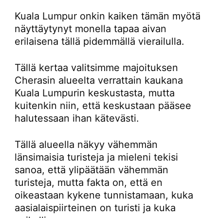
Kuala Lumpur onkin kaiken tämän myötä
näyttäytynyt monella tapaa aivan
erilaisena tällä pidemmällä vierailulla.
Tällä kertaa valitsimme majoituksen
Cherasin alueelta verrattain kaukana
Kuala Lumpurin keskustasta, mutta
kuitenkin niin, että keskustaan pääsee
halutessaan ihan kätevästi.
Tällä alueella näkyy vähemmän
länsimaisia turisteja ja mieleni tekisi
sanoa, että ylipäätään vähemmän
turisteja, mutta fakta on, että en
oikeastaan kykene tunnistamaan, kuka
aasialaispiirteinen on turisti ja kuka