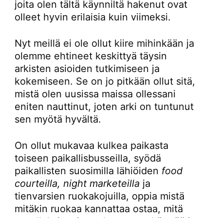
joita olen tältä käynniltä hakenut ovat
olleet hyvin erilaisia kuin viimeksi.
Nyt meillä ei ole ollut kiire mihinkään ja
olemme ehtineet keskittyä täysin
arkisten asioiden tutkimiseen ja
kokemiseen. Se on jo pitkään ollut sitä,
mistä olen uusissa maissa ollessani
eniten nauttinut, joten arki on tuntunut
sen myötä hyvältä.
On ollut mukavaa kulkea paikasta
toiseen paikallisbusseilla, syödä
paikallisten suosimilla lähiöiden
food
courteilla, night marketeilla
ja
tienvarsien ruokakojuilla, oppia mistä
mitäkin ruokaa kannattaa ostaa, mitä