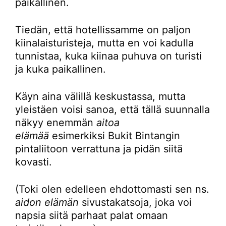
paikallinen.
Tiedän, että hotellissamme on paljon
kiinalaisturisteja, mutta en voi kadulla
tunnistaa, kuka kiinaa puhuva on turisti
ja kuka paikallinen.
Käyn aina välillä keskustassa, mutta
yleistäen voisi sanoa, että tällä suunnalla
näkyy enemmän
aitoa
elämää
esimerkiksi Bukit Bintangin
pintaliitoon verrattuna ja pidän siitä
kovasti.
(Toki olen edelleen ehdottomasti sen ns.
aidon elämän
sivustakatsoja, joka voi
napsia siitä parhaat palat omaan