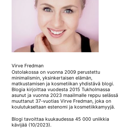
Virve Fredman
Ostolakossa on vuonna 2009 perustettu
minimalismin, yksinkertaisen elämän,
matkustamisen ja kosmetiikan yhdistävä blogi.
Blogia kirjoittaa vuodesta 2015 Tukholmassa
asunut ja vuonna 2023 maailmalle reppu selässä
muuttanut 37-vuotias Virve Fredman, joka on
koulutukseltaan estenomi ja kosmetiikkamyyjä.
Blogi tavoittaa kuukaudessa 45 000 uniikkia
kävijää (10/2023).