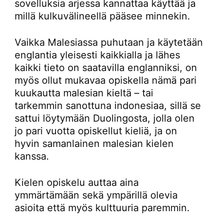
sovelluksia arjessa kannattaa käyttää ja
millä kulkuvälineellä pääsee minnekin.
Vaikka Malesiassa puhutaan ja käytetään
englantia yleisesti kaikkialla ja lähes
kaikki tieto on saatavilla englanniksi, on
myös ollut mukavaa opiskella nämä pari
kuukautta malesian kieltä – tai
tarkemmin sanottuna indonesiaa, sillä se
sattui löytymään Duolingosta, jolla olen
jo pari vuotta opiskellut kieliä, ja on
hyvin samanlainen malesian kielen
kanssa.
Kielen opiskelu auttaa aina
ymmärtämään sekä ympärillä olevia
asioita että myös kulttuuria paremmin.