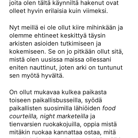
joita olen tältä käynniltä hakenut ovat
olleet hyvin erilaisia kuin viimeksi.
Nyt meillä ei ole ollut kiire mihinkään ja
olemme ehtineet keskittyä täysin
arkisten asioiden tutkimiseen ja
kokemiseen. Se on jo pitkään ollut sitä,
mistä olen uusissa maissa ollessani
eniten nauttinut, joten arki on tuntunut
sen myötä hyvältä.
On ollut mukavaa kulkea paikasta
toiseen paikallisbusseilla, syödä
paikallisten suosimilla lähiöiden
food
courteilla, night marketeilla
ja
tienvarsien ruokakojuilla, oppia mistä
mitäkin ruokaa kannattaa ostaa, mitä