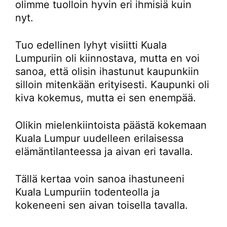
olimme tuolloin hyvin eri ihmisiä kuin
nyt.
Tuo edellinen lyhyt visiitti Kuala
Lumpuriin oli kiinnostava, mutta en voi
sanoa, että olisin ihastunut kaupunkiin
silloin mitenkään erityisesti. Kaupunki oli
kiva kokemus, mutta ei sen enempää.
Olikin mielenkiintoista päästä kokemaan
Kuala Lumpur uudelleen erilaisessa
elämäntilanteessa ja aivan eri tavalla.
Tällä kertaa voin sanoa ihastuneeni
Kuala Lumpuriin todenteolla ja
kokeneeni sen aivan toisella tavalla.