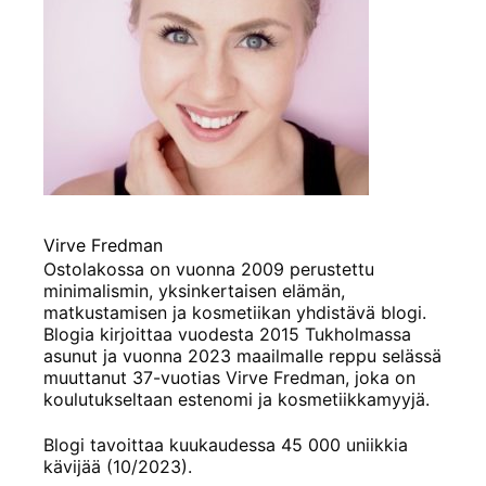
Virve Fredman
Ostolakossa on vuonna 2009 perustettu
minimalismin, yksinkertaisen elämän,
matkustamisen ja kosmetiikan yhdistävä blogi.
Blogia kirjoittaa vuodesta 2015 Tukholmassa
asunut ja vuonna 2023 maailmalle reppu selässä
muuttanut 37-vuotias Virve Fredman, joka on
koulutukseltaan estenomi ja kosmetiikkamyyjä.
Blogi tavoittaa kuukaudessa 45 000 uniikkia
kävijää (10/2023).