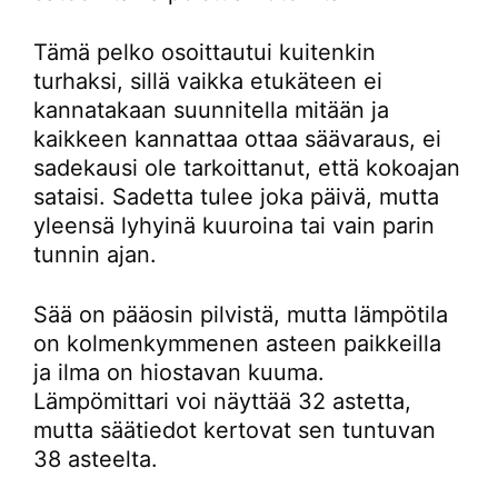
Tämä pelko osoittautui kuitenkin
turhaksi, sillä vaikka etukäteen ei
kannatakaan suunnitella mitään ja
kaikkeen kannattaa ottaa säävaraus, ei
sadekausi ole tarkoittanut, että kokoajan
sataisi. Sadetta tulee joka päivä, mutta
yleensä lyhyinä kuuroina tai vain parin
tunnin ajan.
Sää on pääosin pilvistä, mutta lämpötila
on kolmenkymmenen asteen paikkeilla
ja ilma on hiostavan kuuma.
Lämpömittari voi näyttää 32 astetta,
mutta säätiedot kertovat sen tuntuvan
38 asteelta.