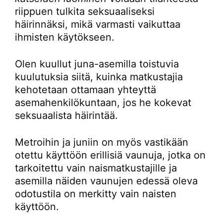
riippuen tulkita seksuaaliseksi
häirinnäksi, mikä varmasti vaikuttaa
ihmisten käytökseen.
Olen kuullut juna-asemilla toistuvia
kuulutuksia siitä, kuinka matkustajia
kehotetaan ottamaan yhteyttä
asemahenkilökuntaan, jos he kokevat
seksuaalista häirintää.
Metroihin ja juniin on myös vastikään
otettu käyttöön erillisiä vaunuja, jotka on
tarkoitettu vain naismatkustajille ja
asemilla näiden vaunujen edessä oleva
odotustila on merkitty vain naisten
käyttöön.