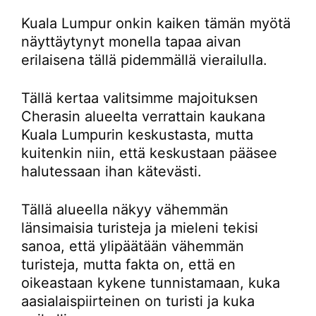
Kuala Lumpur onkin kaiken tämän myötä
näyttäytynyt monella tapaa aivan
erilaisena tällä pidemmällä vierailulla.
Tällä kertaa valitsimme majoituksen
Cherasin alueelta verrattain kaukana
Kuala Lumpurin keskustasta, mutta
kuitenkin niin, että keskustaan pääsee
halutessaan ihan kätevästi.
Tällä alueella näkyy vähemmän
länsimaisia turisteja ja mieleni tekisi
sanoa, että ylipäätään vähemmän
turisteja, mutta fakta on, että en
oikeastaan kykene tunnistamaan, kuka
aasialaispiirteinen on turisti ja kuka