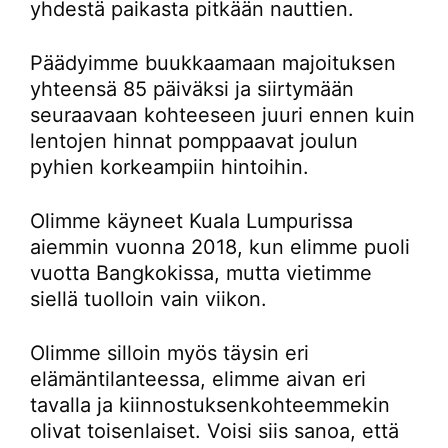
yhdestä paikasta pitkään nauttien.
Päädyimme buukkaamaan majoituksen
yhteensä 85 päiväksi ja siirtymään
seuraavaan kohteeseen juuri ennen kuin
lentojen hinnat pomppaavat joulun
pyhien korkeampiin hintoihin.
Olimme käyneet Kuala Lumpurissa
aiemmin vuonna 2018, kun elimme puoli
vuotta Bangkokissa, mutta vietimme
siellä tuolloin vain viikon.
Olimme silloin myös täysin eri
elämäntilanteessa, elimme aivan eri
tavalla ja kiinnostuksenkohteemmekin
olivat toisenlaiset. Voisi siis sanoa, että