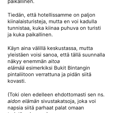
paikallinen.
Tiedän, että hotellissamme on paljon
kiinalaisturisteja, mutta en voi kadulla
tunnistaa, kuka kiinaa puhuva on turisti
ja kuka paikallinen.
Käyn aina välillä keskustassa, mutta
yleistäen voisi sanoa, että tällä suunnalla
näkyy enemmän
aitoa
elämää
esimerkiksi Bukit Bintangin
pintaliitoon verrattuna ja pidän siitä
kovasti.
(Toki olen edelleen ehdottomasti sen ns.
aidon elämän
sivustakatsoja, joka voi
napsia siitä parhaat palat omaan