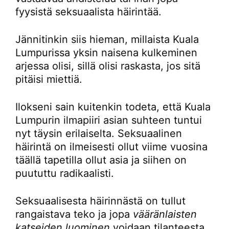
fyysistä seksuaalista häirintää.
Jännitinkin siis hieman, millaista Kuala
Lumpurissa yksin naisena kulkeminen
arjessa olisi, sillä olisi raskasta, jos sitä
pitäisi miettiä.
Ilokseni sain kuitenkin todeta, että Kuala
Lumpurin ilmapiiri asian suhteen tuntui
nyt täysin erilaiselta. Seksuaalinen
häirintä on ilmeisesti ollut viime vuosina
täällä tapetilla ollut asia ja siihen on
puututtu radikaalisti.
Seksuaalisesta häirinnästä on tullut
rangaistava teko ja jopa
vääränlaisten
katseiden luominen
voidaan tilanteesta