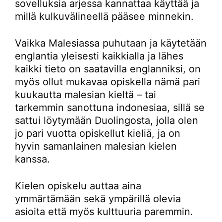
sovelluksia arjessa kannattaa käyttää ja
millä kulkuvälineellä pääsee minnekin.
Vaikka Malesiassa puhutaan ja käytetään
englantia yleisesti kaikkialla ja lähes
kaikki tieto on saatavilla englanniksi, on
myös ollut mukavaa opiskella nämä pari
kuukautta malesian kieltä – tai
tarkemmin sanottuna indonesiaa, sillä se
sattui löytymään Duolingosta, jolla olen
jo pari vuotta opiskellut kieliä, ja on
hyvin samanlainen malesian kielen
kanssa.
Kielen opiskelu auttaa aina
ymmärtämään sekä ympärillä olevia
asioita että myös kulttuuria paremmin.