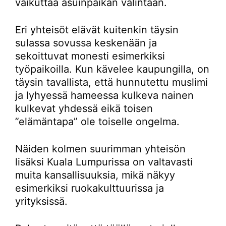
vaikuttaa asuinpaikan valintaan.
Eri yhteisöt elävät kuitenkin täysin
sulassa sovussa keskenään ja
sekoittuvat monesti esimerkiksi
työpaikoilla. Kun kävelee kaupungilla, on
täysin tavallista, että hunnutettu muslimi
ja lyhyessä hameessa kulkeva nainen
kulkevat yhdessä eikä toisen
”elämäntapa” ole toiselle ongelma.
Näiden kolmen suurimman yhteisön
lisäksi Kuala Lumpurissa on valtavasti
muita kansallisuuksia, mikä näkyy
esimerkiksi ruokakulttuurissa ja
yrityksissä.