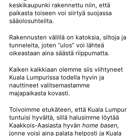
keskikaupunki rakennettu niin, että
paikasta toiseen voi siirtyä suojassa
sääolosuhteilta.
Rakennusten välillä on katoksia, siltoja ja
tunneleita, joten ”ulos” voi lähteä
oikeastaan aina säästä riippumatta.
Kaiken kaikkiaan olemme siis viihtyneet
Kuala Lumpurissa todella hyvin ja
nauttineet valitsemastamme
majapaikasta kovasti.
Toivoimme etukäteen, että Kuala Lumpur
tuntuisi hyvältä, sillä halusimme löytää
Kaakkois-Aasiasta hyvän
home basen,
jonne voisi aina palata helposti ja Kuala