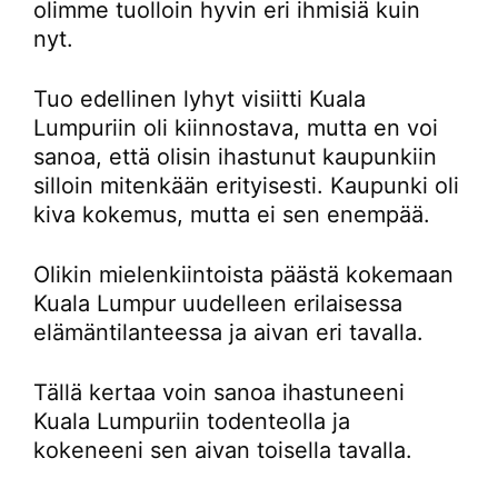
olimme tuolloin hyvin eri ihmisiä kuin
nyt.
Tuo edellinen lyhyt visiitti Kuala
Lumpuriin oli kiinnostava, mutta en voi
sanoa, että olisin ihastunut kaupunkiin
silloin mitenkään erityisesti. Kaupunki oli
kiva kokemus, mutta ei sen enempää.
Olikin mielenkiintoista päästä kokemaan
Kuala Lumpur uudelleen erilaisessa
elämäntilanteessa ja aivan eri tavalla.
Tällä kertaa voin sanoa ihastuneeni
Kuala Lumpuriin todenteolla ja
kokeneeni sen aivan toisella tavalla.