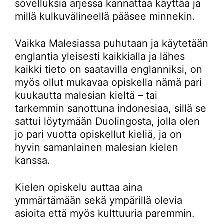
sovelluksia arjessa kannattaa käyttää ja
millä kulkuvälineellä pääsee minnekin.
Vaikka Malesiassa puhutaan ja käytetään
englantia yleisesti kaikkialla ja lähes
kaikki tieto on saatavilla englanniksi, on
myös ollut mukavaa opiskella nämä pari
kuukautta malesian kieltä – tai
tarkemmin sanottuna indonesiaa, sillä se
sattui löytymään Duolingosta, jolla olen
jo pari vuotta opiskellut kieliä, ja on
hyvin samanlainen malesian kielen
kanssa.
Kielen opiskelu auttaa aina
ymmärtämään sekä ympärillä olevia
asioita että myös kulttuuria paremmin.