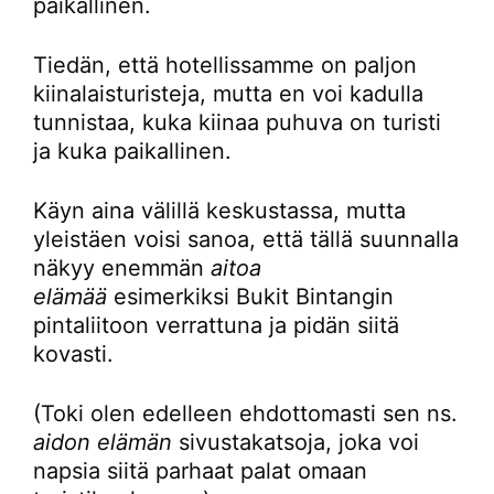
paikallinen.
Tiedän, että hotellissamme on paljon
kiinalaisturisteja, mutta en voi kadulla
tunnistaa, kuka kiinaa puhuva on turisti
ja kuka paikallinen.
Käyn aina välillä keskustassa, mutta
yleistäen voisi sanoa, että tällä suunnalla
näkyy enemmän
aitoa
elämää
esimerkiksi Bukit Bintangin
pintaliitoon verrattuna ja pidän siitä
kovasti.
(Toki olen edelleen ehdottomasti sen ns.
aidon elämän
sivustakatsoja, joka voi
napsia siitä parhaat palat omaan