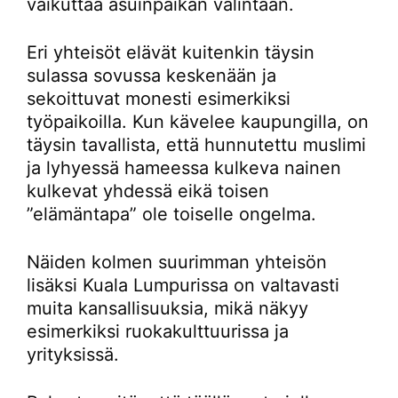
vaikuttaa asuinpaikan valintaan.
Eri yhteisöt elävät kuitenkin täysin
sulassa sovussa keskenään ja
sekoittuvat monesti esimerkiksi
työpaikoilla. Kun kävelee kaupungilla, on
täysin tavallista, että hunnutettu muslimi
ja lyhyessä hameessa kulkeva nainen
kulkevat yhdessä eikä toisen
”elämäntapa” ole toiselle ongelma.
Näiden kolmen suurimman yhteisön
lisäksi Kuala Lumpurissa on valtavasti
muita kansallisuuksia, mikä näkyy
esimerkiksi ruokakulttuurissa ja
yrityksissä.