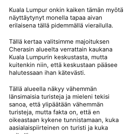
Kuala Lumpur onkin kaiken tämän myötä
näyttäytynyt monella tapaa aivan
erilaisena tällä pidemmällä vierailulla.
Tällä kertaa valitsimme majoituksen
Cherasin alueelta verrattain kaukana
Kuala Lumpurin keskustasta, mutta
kuitenkin niin, että keskustaan pääsee
halutessaan ihan kätevästi.
Tällä alueella näkyy vähemmän
länsimaisia turisteja ja mieleni tekisi
sanoa, että ylipäätään vähemmän
turisteja, mutta fakta on, että en
oikeastaan kykene tunnistamaan, kuka
aasialaispiirteinen on turisti ja kuka