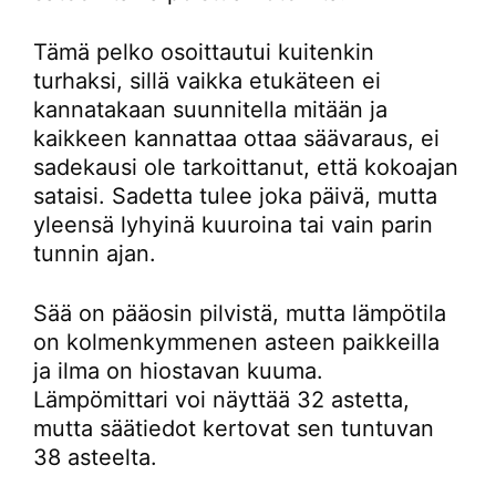
Tämä pelko osoittautui kuitenkin
turhaksi, sillä vaikka etukäteen ei
kannatakaan suunnitella mitään ja
kaikkeen kannattaa ottaa säävaraus, ei
sadekausi ole tarkoittanut, että kokoajan
sataisi. Sadetta tulee joka päivä, mutta
yleensä lyhyinä kuuroina tai vain parin
tunnin ajan.
Sää on pääosin pilvistä, mutta lämpötila
on kolmenkymmenen asteen paikkeilla
ja ilma on hiostavan kuuma.
Lämpömittari voi näyttää 32 astetta,
mutta säätiedot kertovat sen tuntuvan
38 asteelta.