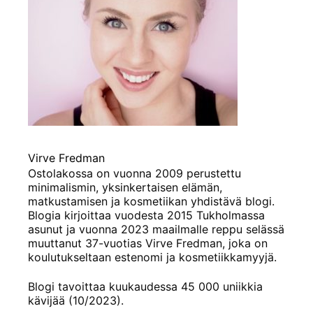
Virve Fredman
Ostolakossa on vuonna 2009 perustettu
minimalismin, yksinkertaisen elämän,
matkustamisen ja kosmetiikan yhdistävä blogi.
Blogia kirjoittaa vuodesta 2015 Tukholmassa
asunut ja vuonna 2023 maailmalle reppu selässä
muuttanut 37-vuotias Virve Fredman, joka on
koulutukseltaan estenomi ja kosmetiikkamyyjä.
Blogi tavoittaa kuukaudessa 45 000 uniikkia
kävijää (10/2023).