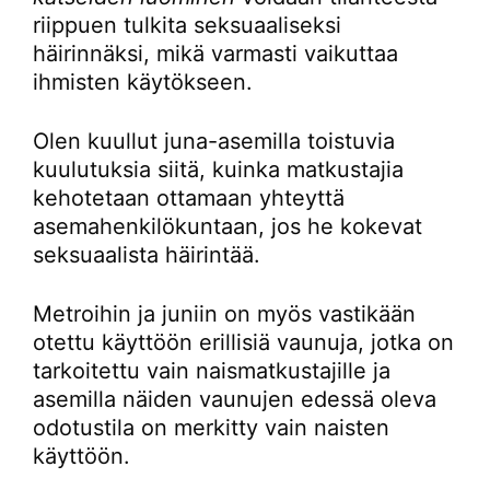
riippuen tulkita seksuaaliseksi
häirinnäksi, mikä varmasti vaikuttaa
ihmisten käytökseen.
Olen kuullut juna-asemilla toistuvia
kuulutuksia siitä, kuinka matkustajia
kehotetaan ottamaan yhteyttä
asemahenkilökuntaan, jos he kokevat
seksuaalista häirintää.
Metroihin ja juniin on myös vastikään
otettu käyttöön erillisiä vaunuja, jotka on
tarkoitettu vain naismatkustajille ja
asemilla näiden vaunujen edessä oleva
odotustila on merkitty vain naisten
käyttöön.