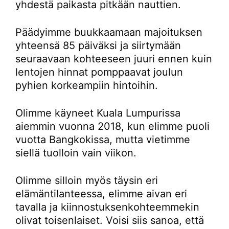
yhdestä paikasta pitkään nauttien.
Päädyimme buukkaamaan majoituksen
yhteensä 85 päiväksi ja siirtymään
seuraavaan kohteeseen juuri ennen kuin
lentojen hinnat pomppaavat joulun
pyhien korkeampiin hintoihin.
Olimme käyneet Kuala Lumpurissa
aiemmin vuonna 2018, kun elimme puoli
vuotta Bangkokissa, mutta vietimme
siellä tuolloin vain viikon.
Olimme silloin myös täysin eri
elämäntilanteessa, elimme aivan eri
tavalla ja kiinnostuksenkohteemmekin
olivat toisenlaiset. Voisi siis sanoa, että