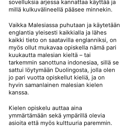
sovelluksia arjessa kannattaa käyttää ja
millä kulkuvälineellä pääsee minnekin.
Vaikka Malesiassa puhutaan ja käytetään
englantia yleisesti kaikkialla ja lähes
kaikki tieto on saatavilla englanniksi, on
myös ollut mukavaa opiskella nämä pari
kuukautta malesian kieltä – tai
tarkemmin sanottuna indonesiaa, sillä se
sattui löytymään Duolingosta, jolla olen
jo pari vuotta opiskellut kieliä, ja on
hyvin samanlainen malesian kielen
kanssa.
Kielen opiskelu auttaa aina
ymmärtämään sekä ympärillä olevia
asioita että myös kulttuuria paremmin.