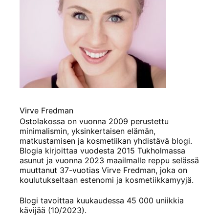
Virve Fredman
Ostolakossa on vuonna 2009 perustettu
minimalismin, yksinkertaisen elämän,
matkustamisen ja kosmetiikan yhdistävä blogi.
Blogia kirjoittaa vuodesta 2015 Tukholmassa
asunut ja vuonna 2023 maailmalle reppu selässä
muuttanut 37-vuotias Virve Fredman, joka on
koulutukseltaan estenomi ja kosmetiikkamyyjä.
Blogi tavoittaa kuukaudessa 45 000 uniikkia
kävijää (10/2023).