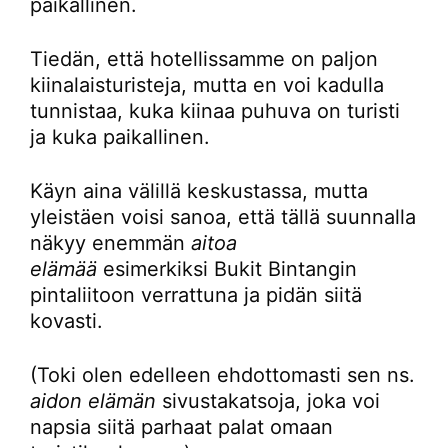
paikallinen.
Tiedän, että hotellissamme on paljon
kiinalaisturisteja, mutta en voi kadulla
tunnistaa, kuka kiinaa puhuva on turisti
ja kuka paikallinen.
Käyn aina välillä keskustassa, mutta
yleistäen voisi sanoa, että tällä suunnalla
näkyy enemmän
aitoa
elämää
esimerkiksi Bukit Bintangin
pintaliitoon verrattuna ja pidän siitä
kovasti.
(Toki olen edelleen ehdottomasti sen ns.
aidon elämän
sivustakatsoja, joka voi
napsia siitä parhaat palat omaan