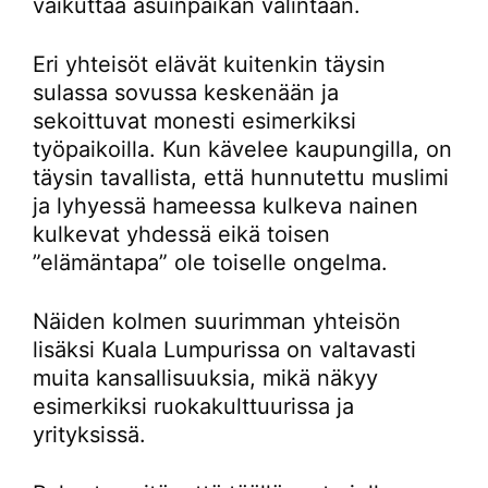
vaikuttaa asuinpaikan valintaan.
Eri yhteisöt elävät kuitenkin täysin
sulassa sovussa keskenään ja
sekoittuvat monesti esimerkiksi
työpaikoilla. Kun kävelee kaupungilla, on
täysin tavallista, että hunnutettu muslimi
ja lyhyessä hameessa kulkeva nainen
kulkevat yhdessä eikä toisen
”elämäntapa” ole toiselle ongelma.
Näiden kolmen suurimman yhteisön
lisäksi Kuala Lumpurissa on valtavasti
muita kansallisuuksia, mikä näkyy
esimerkiksi ruokakulttuurissa ja
yrityksissä.