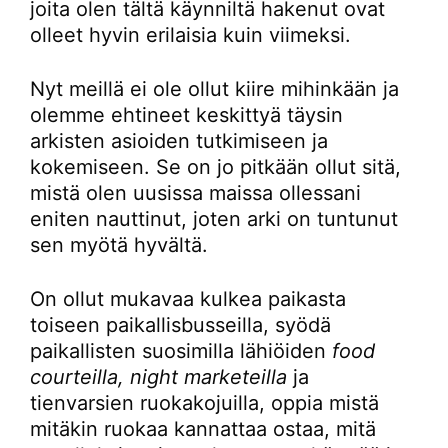
joita olen tältä käynniltä hakenut ovat
olleet hyvin erilaisia kuin viimeksi.
Nyt meillä ei ole ollut kiire mihinkään ja
olemme ehtineet keskittyä täysin
arkisten asioiden tutkimiseen ja
kokemiseen. Se on jo pitkään ollut sitä,
mistä olen uusissa maissa ollessani
eniten nauttinut, joten arki on tuntunut
sen myötä hyvältä.
On ollut mukavaa kulkea paikasta
toiseen paikallisbusseilla, syödä
paikallisten suosimilla lähiöiden
food
courteilla, night marketeilla
ja
tienvarsien ruokakojuilla, oppia mistä
mitäkin ruokaa kannattaa ostaa, mitä