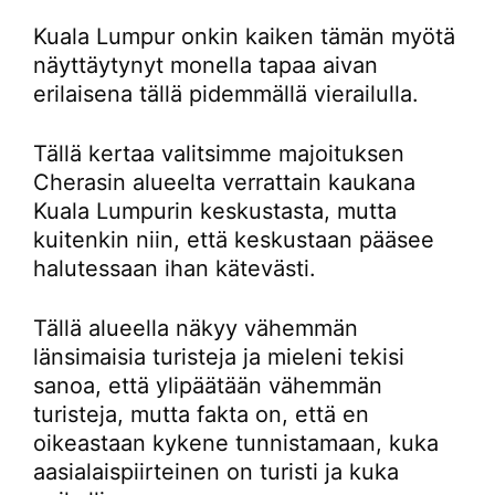
Kuala Lumpur onkin kaiken tämän myötä
näyttäytynyt monella tapaa aivan
erilaisena tällä pidemmällä vierailulla.
Tällä kertaa valitsimme majoituksen
Cherasin alueelta verrattain kaukana
Kuala Lumpurin keskustasta, mutta
kuitenkin niin, että keskustaan pääsee
halutessaan ihan kätevästi.
Tällä alueella näkyy vähemmän
länsimaisia turisteja ja mieleni tekisi
sanoa, että ylipäätään vähemmän
turisteja, mutta fakta on, että en
oikeastaan kykene tunnistamaan, kuka
aasialaispiirteinen on turisti ja kuka