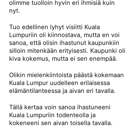
olimme tuolloin hyvin eri ihmisiä kuin
nyt.
Tuo edellinen lyhyt visiitti Kuala
Lumpuriin oli kiinnostava, mutta en voi
sanoa, että olisin ihastunut kaupunkiin
silloin mitenkään erityisesti. Kaupunki oli
kiva kokemus, mutta ei sen enempää.
Olikin mielenkiintoista päästä kokemaan
Kuala Lumpur uudelleen erilaisessa
elämäntilanteessa ja aivan eri tavalla.
Tällä kertaa voin sanoa ihastuneeni
Kuala Lumpuriin todenteolla ja
kokeneeni sen aivan toisella tavalla.