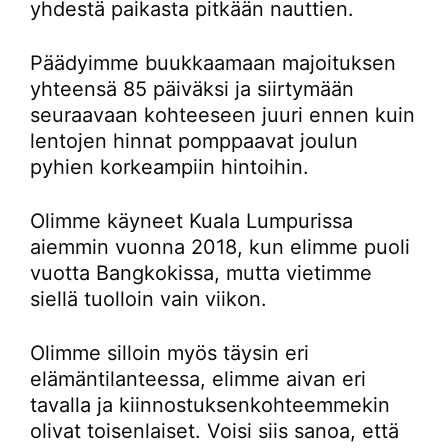
yhdestä paikasta pitkään nauttien.
Päädyimme buukkaamaan majoituksen
yhteensä 85 päiväksi ja siirtymään
seuraavaan kohteeseen juuri ennen kuin
lentojen hinnat pomppaavat joulun
pyhien korkeampiin hintoihin.
Olimme käyneet Kuala Lumpurissa
aiemmin vuonna 2018, kun elimme puoli
vuotta Bangkokissa, mutta vietimme
siellä tuolloin vain viikon.
Olimme silloin myös täysin eri
elämäntilanteessa, elimme aivan eri
tavalla ja kiinnostuksenkohteemmekin
olivat toisenlaiset. Voisi siis sanoa, että