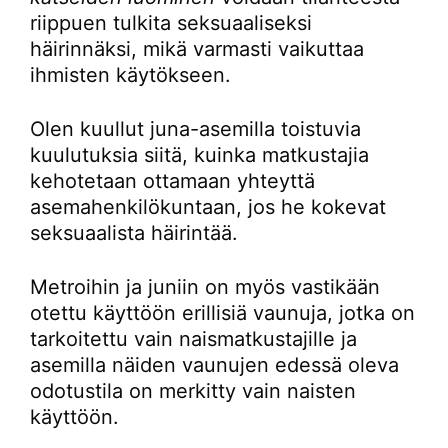
riippuen tulkita seksuaaliseksi
häirinnäksi, mikä varmasti vaikuttaa
ihmisten käytökseen.
Olen kuullut juna-asemilla toistuvia
kuulutuksia siitä, kuinka matkustajia
kehotetaan ottamaan yhteyttä
asemahenkilökuntaan, jos he kokevat
seksuaalista häirintää.
Metroihin ja juniin on myös vastikään
otettu käyttöön erillisiä vaunuja, jotka on
tarkoitettu vain naismatkustajille ja
asemilla näiden vaunujen edessä oleva
odotustila on merkitty vain naisten
käyttöön.