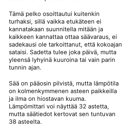
Tämä pelko osoittautui kuitenkin
turhaksi, sillä vaikka etukäteen ei
kannatakaan suunnitella mitään ja
kaikkeen kannattaa ottaa säävaraus, ei
sadekausi ole tarkoittanut, että kokoajan
sataisi. Sadetta tulee joka päivä, mutta
yleensä lyhyinä kuuroina tai vain parin
tunnin ajan.
Sää on pääosin pilvistä, mutta lämpötila
on kolmenkymmenen asteen paikkeilla
ja ilma on hiostavan kuuma.
Lämpömittari voi näyttää 32 astetta,
mutta säätiedot kertovat sen tuntuvan
38 asteelta.