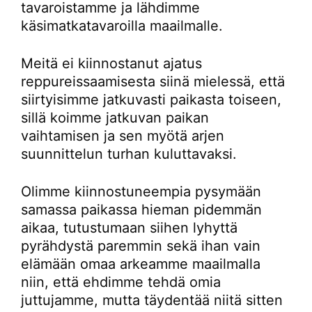
tavaroistamme ja lähdimme
käsimatkatavaroilla maailmalle.
Meitä ei kiinnostanut ajatus
reppureissaamisesta siinä mielessä, että
siirtyisimme jatkuvasti paikasta toiseen,
sillä koimme jatkuvan paikan
vaihtamisen ja sen myötä arjen
suunnittelun turhan kuluttavaksi.
Olimme kiinnostuneempia pysymään
samassa paikassa hieman pidemmän
aikaa, tutustumaan siihen lyhyttä
pyrähdystä paremmin sekä ihan vain
elämään omaa arkeamme maailmalla
niin, että ehdimme tehdä omia
juttujamme, mutta täydentää niitä sitten