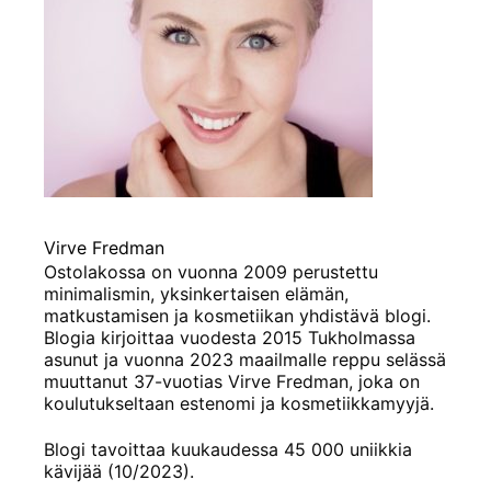
Virve Fredman
Ostolakossa on vuonna 2009 perustettu
minimalismin, yksinkertaisen elämän,
matkustamisen ja kosmetiikan yhdistävä blogi.
Blogia kirjoittaa vuodesta 2015 Tukholmassa
asunut ja vuonna 2023 maailmalle reppu selässä
muuttanut 37-vuotias Virve Fredman, joka on
koulutukseltaan estenomi ja kosmetiikkamyyjä.
Blogi tavoittaa kuukaudessa 45 000 uniikkia
kävijää (10/2023).