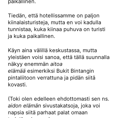
paikallinen.
Tiedän, että hotellissamme on paljon
kiinalaisturisteja, mutta en voi kadulla
tunnistaa, kuka kiinaa puhuva on turisti
ja kuka paikallinen.
Käyn aina välillä keskustassa, mutta
yleistäen voisi sanoa, että tällä suunnalla
näkyy enemmän
aitoa
elämää
esimerkiksi Bukit Bintangin
pintaliitoon verrattuna ja pidän siitä
kovasti.
(Toki olen edelleen ehdottomasti sen ns.
aidon elämän
sivustakatsoja, joka voi
napsia siitä parhaat palat omaan