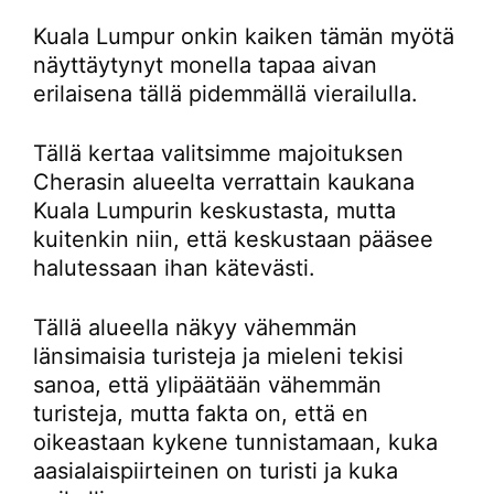
Kuala Lumpur onkin kaiken tämän myötä
näyttäytynyt monella tapaa aivan
erilaisena tällä pidemmällä vierailulla.
Tällä kertaa valitsimme majoituksen
Cherasin alueelta verrattain kaukana
Kuala Lumpurin keskustasta, mutta
kuitenkin niin, että keskustaan pääsee
halutessaan ihan kätevästi.
Tällä alueella näkyy vähemmän
länsimaisia turisteja ja mieleni tekisi
sanoa, että ylipäätään vähemmän
turisteja, mutta fakta on, että en
oikeastaan kykene tunnistamaan, kuka
aasialaispiirteinen on turisti ja kuka