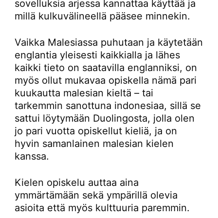
sovelluksia arjessa kannattaa käyttää ja
millä kulkuvälineellä pääsee minnekin.
Vaikka Malesiassa puhutaan ja käytetään
englantia yleisesti kaikkialla ja lähes
kaikki tieto on saatavilla englanniksi, on
myös ollut mukavaa opiskella nämä pari
kuukautta malesian kieltä – tai
tarkemmin sanottuna indonesiaa, sillä se
sattui löytymään Duolingosta, jolla olen
jo pari vuotta opiskellut kieliä, ja on
hyvin samanlainen malesian kielen
kanssa.
Kielen opiskelu auttaa aina
ymmärtämään sekä ympärillä olevia
asioita että myös kulttuuria paremmin.