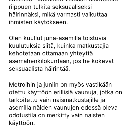
riippuen tulkita seksuaaliseksi
häirinnäksi, mikä varmasti vaikuttaa
ihmisten käytökseen.
Olen kuullut juna-asemilla toistuvia
kuulutuksia siitä, kuinka matkustajia
kehotetaan ottamaan yhteyttä
asemahenkilökuntaan, jos he kokevat
seksuaalista häirintää.
Metroihin ja juniin on myös vastikään
otettu käyttöön erillisiä vaunuja, jotka on
tarkoitettu vain naismatkustajille ja
asemilla näiden vaunujen edessä oleva
odotustila on merkitty vain naisten
käyttöön.