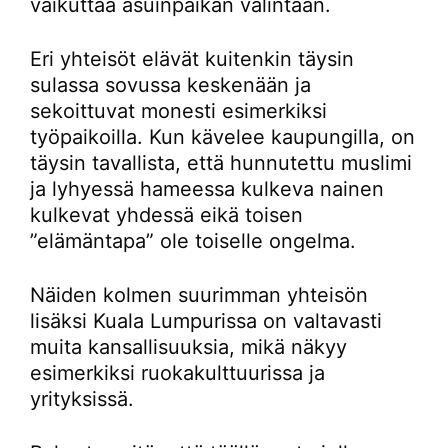
vaikuttaa asuinpaikan valintaan.
Eri yhteisöt elävät kuitenkin täysin
sulassa sovussa keskenään ja
sekoittuvat monesti esimerkiksi
työpaikoilla. Kun kävelee kaupungilla, on
täysin tavallista, että hunnutettu muslimi
ja lyhyessä hameessa kulkeva nainen
kulkevat yhdessä eikä toisen
”elämäntapa” ole toiselle ongelma.
Näiden kolmen suurimman yhteisön
lisäksi Kuala Lumpurissa on valtavasti
muita kansallisuuksia, mikä näkyy
esimerkiksi ruokakulttuurissa ja
yrityksissä.