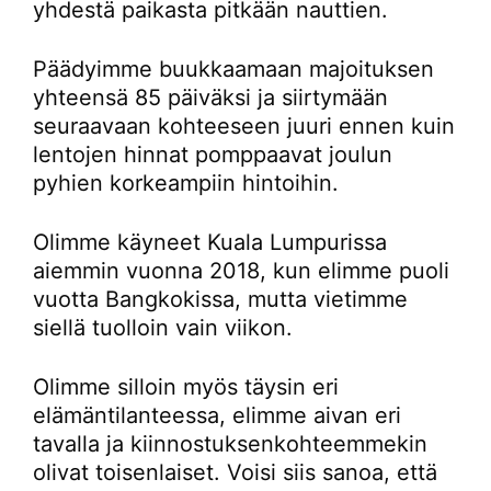
yhdestä paikasta pitkään nauttien.
Päädyimme buukkaamaan majoituksen
yhteensä 85 päiväksi ja siirtymään
seuraavaan kohteeseen juuri ennen kuin
lentojen hinnat pomppaavat joulun
pyhien korkeampiin hintoihin.
Olimme käyneet Kuala Lumpurissa
aiemmin vuonna 2018, kun elimme puoli
vuotta Bangkokissa, mutta vietimme
siellä tuolloin vain viikon.
Olimme silloin myös täysin eri
elämäntilanteessa, elimme aivan eri
tavalla ja kiinnostuksenkohteemmekin
olivat toisenlaiset. Voisi siis sanoa, että