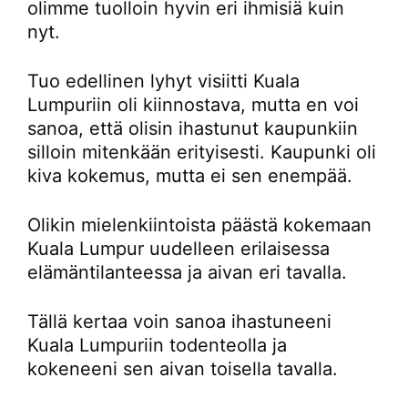
olimme tuolloin hyvin eri ihmisiä kuin
nyt.
Tuo edellinen lyhyt visiitti Kuala
Lumpuriin oli kiinnostava, mutta en voi
sanoa, että olisin ihastunut kaupunkiin
silloin mitenkään erityisesti. Kaupunki oli
kiva kokemus, mutta ei sen enempää.
Olikin mielenkiintoista päästä kokemaan
Kuala Lumpur uudelleen erilaisessa
elämäntilanteessa ja aivan eri tavalla.
Tällä kertaa voin sanoa ihastuneeni
Kuala Lumpuriin todenteolla ja
kokeneeni sen aivan toisella tavalla.