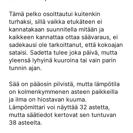
Tämä pelko osoittautui kuitenkin
turhaksi, sillä vaikka etukäteen ei
kannatakaan suunnitella mitään ja
kaikkeen kannattaa ottaa säävaraus, ei
sadekausi ole tarkoittanut, että kokoajan
sataisi. Sadetta tulee joka päivä, mutta
yleensä lyhyinä kuuroina tai vain parin
tunnin ajan.
Sää on pääosin pilvistä, mutta lämpötila
on kolmenkymmenen asteen paikkeilla
ja ilma on hiostavan kuuma.
Lämpömittari voi näyttää 32 astetta,
mutta säätiedot kertovat sen tuntuvan
38 asteelta.