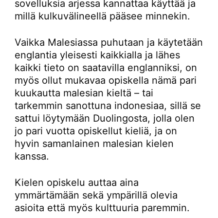
sovelluksia arjessa kannattaa käyttää ja
millä kulkuvälineellä pääsee minnekin.
Vaikka Malesiassa puhutaan ja käytetään
englantia yleisesti kaikkialla ja lähes
kaikki tieto on saatavilla englanniksi, on
myös ollut mukavaa opiskella nämä pari
kuukautta malesian kieltä – tai
tarkemmin sanottuna indonesiaa, sillä se
sattui löytymään Duolingosta, jolla olen
jo pari vuotta opiskellut kieliä, ja on
hyvin samanlainen malesian kielen
kanssa.
Kielen opiskelu auttaa aina
ymmärtämään sekä ympärillä olevia
asioita että myös kulttuuria paremmin.