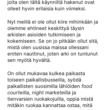
joita olen tältä käynniltä hakenut ovat
olleet hyvin erilaisia kuin viimeksi.
Nyt meillä ei ole ollut kiire mihinkään ja
olemme ehtineet keskittyä täysin
arkisten asioiden tutkimiseen ja
kokemiseen. Se on jo pitkään ollut sitä,
mistä olen uusissa maissa ollessani
eniten nauttinut, joten arki on tuntunut
sen myötä hyvältä.
On ollut mukavaa kulkea paikasta
toiseen paikallisbusseilla, syödä
paikallisten suosimilla lähiöiden
food
courteilla, night marketeilla
ja
tienvarsien ruokakojuilla, oppia mistä
mitäkin ruokaa kannattaa ostaa, mitä