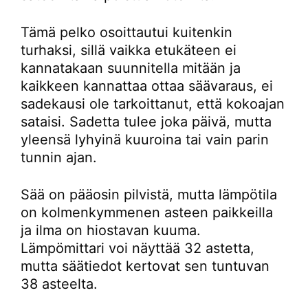
Tämä pelko osoittautui kuitenkin
turhaksi, sillä vaikka etukäteen ei
kannatakaan suunnitella mitään ja
kaikkeen kannattaa ottaa säävaraus, ei
sadekausi ole tarkoittanut, että kokoajan
sataisi. Sadetta tulee joka päivä, mutta
yleensä lyhyinä kuuroina tai vain parin
tunnin ajan.
Sää on pääosin pilvistä, mutta lämpötila
on kolmenkymmenen asteen paikkeilla
ja ilma on hiostavan kuuma.
Lämpömittari voi näyttää 32 astetta,
mutta säätiedot kertovat sen tuntuvan
38 asteelta.