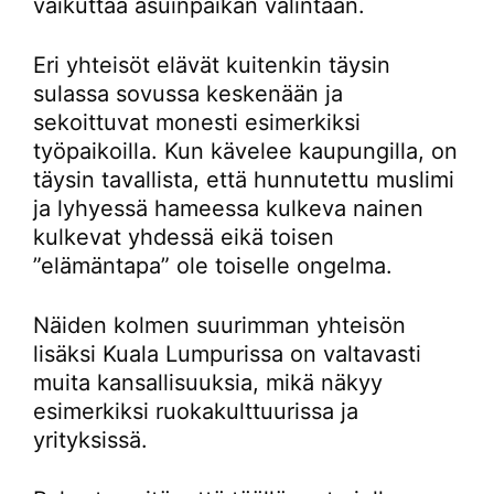
vaikuttaa asuinpaikan valintaan.
Eri yhteisöt elävät kuitenkin täysin
sulassa sovussa keskenään ja
sekoittuvat monesti esimerkiksi
työpaikoilla. Kun kävelee kaupungilla, on
täysin tavallista, että hunnutettu muslimi
ja lyhyessä hameessa kulkeva nainen
kulkevat yhdessä eikä toisen
”elämäntapa” ole toiselle ongelma.
Näiden kolmen suurimman yhteisön
lisäksi Kuala Lumpurissa on valtavasti
muita kansallisuuksia, mikä näkyy
esimerkiksi ruokakulttuurissa ja
yrityksissä.