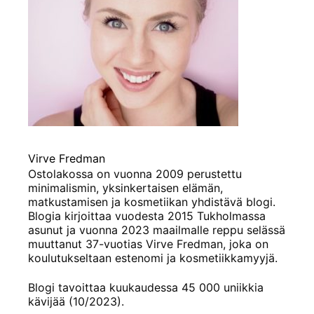
Virve Fredman
Ostolakossa on vuonna 2009 perustettu
minimalismin, yksinkertaisen elämän,
matkustamisen ja kosmetiikan yhdistävä blogi.
Blogia kirjoittaa vuodesta 2015 Tukholmassa
asunut ja vuonna 2023 maailmalle reppu selässä
muuttanut 37-vuotias Virve Fredman, joka on
koulutukseltaan estenomi ja kosmetiikkamyyjä.
Blogi tavoittaa kuukaudessa 45 000 uniikkia
kävijää (10/2023).