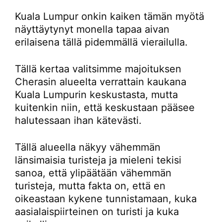
Kuala Lumpur onkin kaiken tämän myötä
näyttäytynyt monella tapaa aivan
erilaisena tällä pidemmällä vierailulla.
Tällä kertaa valitsimme majoituksen
Cherasin alueelta verrattain kaukana
Kuala Lumpurin keskustasta, mutta
kuitenkin niin, että keskustaan pääsee
halutessaan ihan kätevästi.
Tällä alueella näkyy vähemmän
länsimaisia turisteja ja mieleni tekisi
sanoa, että ylipäätään vähemmän
turisteja, mutta fakta on, että en
oikeastaan kykene tunnistamaan, kuka
aasialaispiirteinen on turisti ja kuka