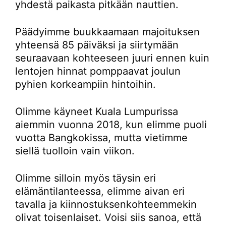
yhdestä paikasta pitkään nauttien.
Päädyimme buukkaamaan majoituksen
yhteensä 85 päiväksi ja siirtymään
seuraavaan kohteeseen juuri ennen kuin
lentojen hinnat pomppaavat joulun
pyhien korkeampiin hintoihin.
Olimme käyneet Kuala Lumpurissa
aiemmin vuonna 2018, kun elimme puoli
vuotta Bangkokissa, mutta vietimme
siellä tuolloin vain viikon.
Olimme silloin myös täysin eri
elämäntilanteessa, elimme aivan eri
tavalla ja kiinnostuksenkohteemmekin
olivat toisenlaiset. Voisi siis sanoa, että