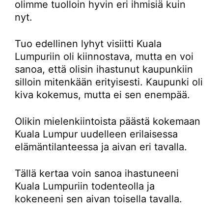
olimme tuolloin hyvin eri ihmisiä kuin
nyt.
Tuo edellinen lyhyt visiitti Kuala
Lumpuriin oli kiinnostava, mutta en voi
sanoa, että olisin ihastunut kaupunkiin
silloin mitenkään erityisesti. Kaupunki oli
kiva kokemus, mutta ei sen enempää.
Olikin mielenkiintoista päästä kokemaan
Kuala Lumpur uudelleen erilaisessa
elämäntilanteessa ja aivan eri tavalla.
Tällä kertaa voin sanoa ihastuneeni
Kuala Lumpuriin todenteolla ja
kokeneeni sen aivan toisella tavalla.