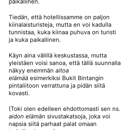
paikallinen.
Tiedän, että hotellissamme on paljon
kiinalaisturisteja, mutta en voi kadulla
tunnistaa, kuka kiinaa puhuva on turisti
ja kuka paikallinen.
Käyn aina välillä keskustassa, mutta
yleistäen voisi sanoa, että tällä suunnalla
näkyy enemmän
aitoa
elämää
esimerkiksi Bukit Bintangin
pintaliitoon verrattuna ja pidän siitä
kovasti.
(Toki olen edelleen ehdottomasti sen ns.
aidon elämän
sivustakatsoja, joka voi
napsia siitä parhaat palat omaan