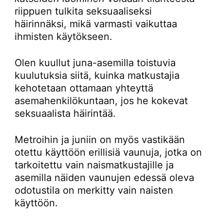
riippuen tulkita seksuaaliseksi
häirinnäksi, mikä varmasti vaikuttaa
ihmisten käytökseen.
Olen kuullut juna-asemilla toistuvia
kuulutuksia siitä, kuinka matkustajia
kehotetaan ottamaan yhteyttä
asemahenkilökuntaan, jos he kokevat
seksuaalista häirintää.
Metroihin ja juniin on myös vastikään
otettu käyttöön erillisiä vaunuja, jotka on
tarkoitettu vain naismatkustajille ja
asemilla näiden vaunujen edessä oleva
odotustila on merkitty vain naisten
käyttöön.