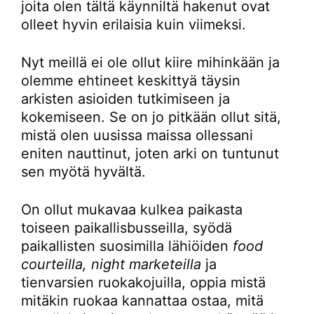
joita olen tältä käynniltä hakenut ovat
olleet hyvin erilaisia kuin viimeksi.
Nyt meillä ei ole ollut kiire mihinkään ja
olemme ehtineet keskittyä täysin
arkisten asioiden tutkimiseen ja
kokemiseen. Se on jo pitkään ollut sitä,
mistä olen uusissa maissa ollessani
eniten nauttinut, joten arki on tuntunut
sen myötä hyvältä.
On ollut mukavaa kulkea paikasta
toiseen paikallisbusseilla, syödä
paikallisten suosimilla lähiöiden
food
courteilla, night marketeilla
ja
tienvarsien ruokakojuilla, oppia mistä
mitäkin ruokaa kannattaa ostaa, mitä