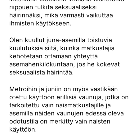
riippuen tulkita seksuaaliseksi
häirinnäksi, mikä varmasti vaikuttaa
ihmisten käytökseen.
Olen kuullut juna-asemilla toistuvia
kuulutuksia siitä, kuinka matkustajia
kehotetaan ottamaan yhteyttä
asemahenkilökuntaan, jos he kokevat
seksuaalista häirintää.
Metroihin ja juniin on myös vastikään
otettu käyttöön erillisiä vaunuja, jotka on
tarkoitettu vain naismatkustajille ja
asemilla näiden vaunujen edessä oleva
odotustila on merkitty vain naisten
käyttöön.