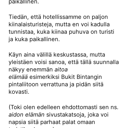
paikallinen.
Tiedän, että hotellissamme on paljon
kiinalaisturisteja, mutta en voi kadulla
tunnistaa, kuka kiinaa puhuva on turisti
ja kuka paikallinen.
Käyn aina välillä keskustassa, mutta
yleistäen voisi sanoa, että tällä suunnalla
näkyy enemmän
aitoa
elämää
esimerkiksi Bukit Bintangin
pintaliitoon verrattuna ja pidän siitä
kovasti.
(Toki olen edelleen ehdottomasti sen ns.
aidon elämän
sivustakatsoja, joka voi
napsia siitä parhaat palat omaan