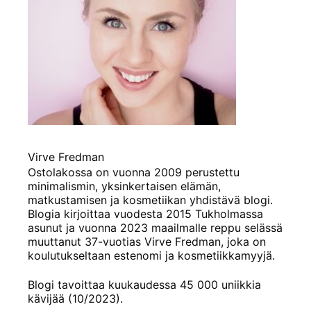
Virve Fredman
Ostolakossa on vuonna 2009 perustettu
minimalismin, yksinkertaisen elämän,
matkustamisen ja kosmetiikan yhdistävä blogi.
Blogia kirjoittaa vuodesta 2015 Tukholmassa
asunut ja vuonna 2023 maailmalle reppu selässä
muuttanut 37-vuotias Virve Fredman, joka on
koulutukseltaan estenomi ja kosmetiikkamyyjä.
Blogi tavoittaa kuukaudessa 45 000 uniikkia
kävijää (10/2023).