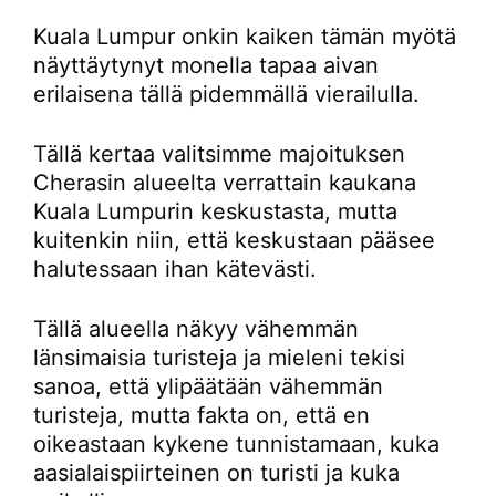
Kuala Lumpur onkin kaiken tämän myötä
näyttäytynyt monella tapaa aivan
erilaisena tällä pidemmällä vierailulla.
Tällä kertaa valitsimme majoituksen
Cherasin alueelta verrattain kaukana
Kuala Lumpurin keskustasta, mutta
kuitenkin niin, että keskustaan pääsee
halutessaan ihan kätevästi.
Tällä alueella näkyy vähemmän
länsimaisia turisteja ja mieleni tekisi
sanoa, että ylipäätään vähemmän
turisteja, mutta fakta on, että en
oikeastaan kykene tunnistamaan, kuka
aasialaispiirteinen on turisti ja kuka