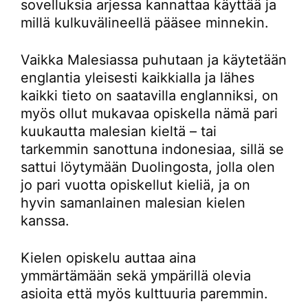
sovelluksia arjessa kannattaa käyttää ja
millä kulkuvälineellä pääsee minnekin.
Vaikka Malesiassa puhutaan ja käytetään
englantia yleisesti kaikkialla ja lähes
kaikki tieto on saatavilla englanniksi, on
myös ollut mukavaa opiskella nämä pari
kuukautta malesian kieltä – tai
tarkemmin sanottuna indonesiaa, sillä se
sattui löytymään Duolingosta, jolla olen
jo pari vuotta opiskellut kieliä, ja on
hyvin samanlainen malesian kielen
kanssa.
Kielen opiskelu auttaa aina
ymmärtämään sekä ympärillä olevia
asioita että myös kulttuuria paremmin.