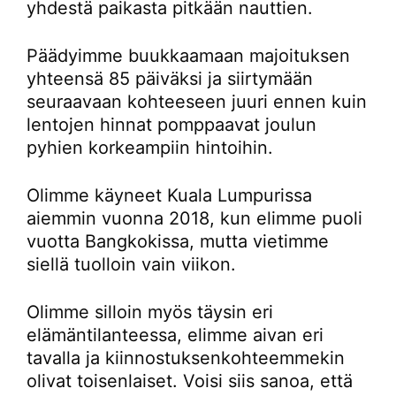
yhdestä paikasta pitkään nauttien.
Päädyimme buukkaamaan majoituksen
yhteensä 85 päiväksi ja siirtymään
seuraavaan kohteeseen juuri ennen kuin
lentojen hinnat pomppaavat joulun
pyhien korkeampiin hintoihin.
Olimme käyneet Kuala Lumpurissa
aiemmin vuonna 2018, kun elimme puoli
vuotta Bangkokissa, mutta vietimme
siellä tuolloin vain viikon.
Olimme silloin myös täysin eri
elämäntilanteessa, elimme aivan eri
tavalla ja kiinnostuksenkohteemmekin
olivat toisenlaiset. Voisi siis sanoa, että