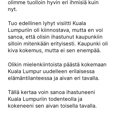
olimme tuolloin hyvin eri ihmisiä kuin
nyt.
Tuo edellinen lyhyt visiitti Kuala
Lumpuriin oli kiinnostava, mutta en voi
sanoa, että olisin ihastunut kaupunkiin
silloin mitenkään erityisesti. Kaupunki oli
kiva kokemus, mutta ei sen enempää.
Olikin mielenkiintoista päästä kokemaan
Kuala Lumpur uudelleen erilaisessa
elämäntilanteessa ja aivan eri tavalla.
Tällä kertaa voin sanoa ihastuneeni
Kuala Lumpuriin todenteolla ja
kokeneeni sen aivan toisella tavalla.