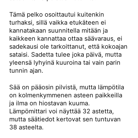
Tämä pelko osoittautui kuitenkin
turhaksi, sillä vaikka etukäteen ei
kannatakaan suunnitella mitään ja
kaikkeen kannattaa ottaa säävaraus, ei
sadekausi ole tarkoittanut, että kokoajan
sataisi. Sadetta tulee joka päivä, mutta
yleensä lyhyinä kuuroina tai vain parin
tunnin ajan.
Sää on pääosin pilvistä, mutta lämpötila
on kolmenkymmenen asteen paikkeilla
ja ilma on hiostavan kuuma.
Lämpömittari voi näyttää 32 astetta,
mutta säätiedot kertovat sen tuntuvan
38 asteelta.