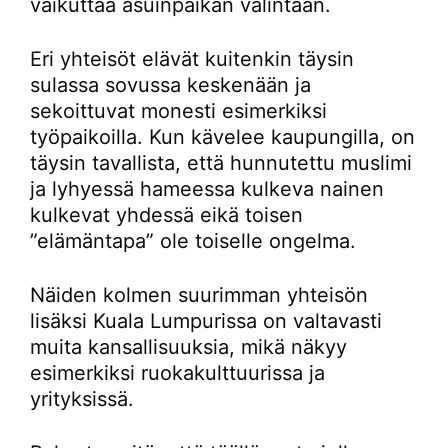
vaikuttaa asuinpaikan valintaan.
Eri yhteisöt elävät kuitenkin täysin
sulassa sovussa keskenään ja
sekoittuvat monesti esimerkiksi
työpaikoilla. Kun kävelee kaupungilla, on
täysin tavallista, että hunnutettu muslimi
ja lyhyessä hameessa kulkeva nainen
kulkevat yhdessä eikä toisen
”elämäntapa” ole toiselle ongelma.
Näiden kolmen suurimman yhteisön
lisäksi Kuala Lumpurissa on valtavasti
muita kansallisuuksia, mikä näkyy
esimerkiksi ruokakulttuurissa ja
yrityksissä.