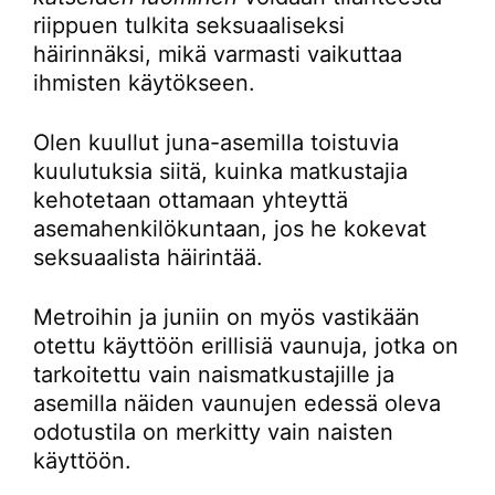
riippuen tulkita seksuaaliseksi
häirinnäksi, mikä varmasti vaikuttaa
ihmisten käytökseen.
Olen kuullut juna-asemilla toistuvia
kuulutuksia siitä, kuinka matkustajia
kehotetaan ottamaan yhteyttä
asemahenkilökuntaan, jos he kokevat
seksuaalista häirintää.
Metroihin ja juniin on myös vastikään
otettu käyttöön erillisiä vaunuja, jotka on
tarkoitettu vain naismatkustajille ja
asemilla näiden vaunujen edessä oleva
odotustila on merkitty vain naisten
käyttöön.