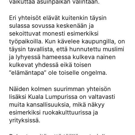
vaikuttaa asuinpaikan valintaan.
Eri yhteisöt elävät kuitenkin täysin
sulassa sovussa keskenään ja
sekoittuvat monesti esimerkiksi
työpaikoilla. Kun kävelee kaupungilla, on
täysin tavallista, että hunnutettu muslimi
ja lyhyessä hameessa kulkeva nainen
kulkevat yhdessä eikä toisen
”elämäntapa” ole toiselle ongelma.
Näiden kolmen suurimman yhteisön
lisäksi Kuala Lumpurissa on valtavasti
muita kansallisuuksia, mikä näkyy
esimerkiksi ruokakulttuurissa ja
yrityksissä.