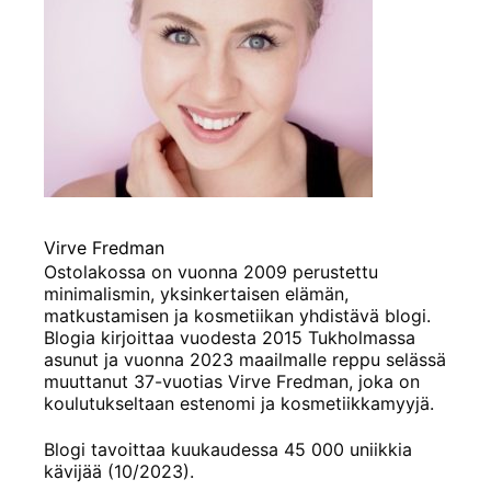
Virve Fredman
Ostolakossa on vuonna 2009 perustettu
minimalismin, yksinkertaisen elämän,
matkustamisen ja kosmetiikan yhdistävä blogi.
Blogia kirjoittaa vuodesta 2015 Tukholmassa
asunut ja vuonna 2023 maailmalle reppu selässä
muuttanut 37-vuotias Virve Fredman, joka on
koulutukseltaan estenomi ja kosmetiikkamyyjä.
Blogi tavoittaa kuukaudessa 45 000 uniikkia
kävijää (10/2023).