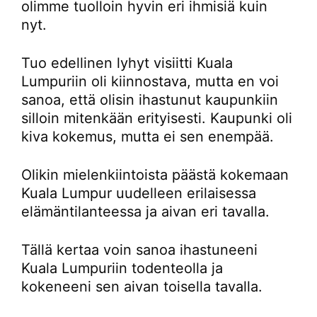
olimme tuolloin hyvin eri ihmisiä kuin
nyt.
Tuo edellinen lyhyt visiitti Kuala
Lumpuriin oli kiinnostava, mutta en voi
sanoa, että olisin ihastunut kaupunkiin
silloin mitenkään erityisesti. Kaupunki oli
kiva kokemus, mutta ei sen enempää.
Olikin mielenkiintoista päästä kokemaan
Kuala Lumpur uudelleen erilaisessa
elämäntilanteessa ja aivan eri tavalla.
Tällä kertaa voin sanoa ihastuneeni
Kuala Lumpuriin todenteolla ja
kokeneeni sen aivan toisella tavalla.