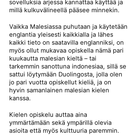
sovelluksia arjessa kannattaa käyttää ja
millä kulkuvälineellä pääsee minnekin.
Vaikka Malesiassa puhutaan ja käytetään
englantia yleisesti kaikkialla ja lähes
kaikki tieto on saatavilla englanniksi, on
myös ollut mukavaa opiskella nämä pari
kuukautta malesian kieltä – tai
tarkemmin sanottuna indonesiaa, sillä se
sattui löytymään Duolingosta, jolla olen
jo pari vuotta opiskellut kieliä, ja on
hyvin samanlainen malesian kielen
kanssa.
Kielen opiskelu auttaa aina
ymmärtämään sekä ympärillä olevia
asioita että myös kulttuuria paremmin.