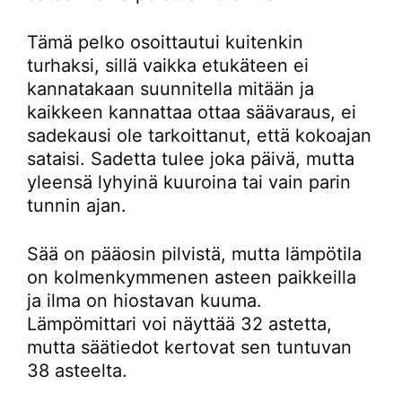
Tämä pelko osoittautui kuitenkin
turhaksi, sillä vaikka etukäteen ei
kannatakaan suunnitella mitään ja
kaikkeen kannattaa ottaa säävaraus, ei
sadekausi ole tarkoittanut, että kokoajan
sataisi. Sadetta tulee joka päivä, mutta
yleensä lyhyinä kuuroina tai vain parin
tunnin ajan.
Sää on pääosin pilvistä, mutta lämpötila
on kolmenkymmenen asteen paikkeilla
ja ilma on hiostavan kuuma.
Lämpömittari voi näyttää 32 astetta,
mutta säätiedot kertovat sen tuntuvan
38 asteelta.