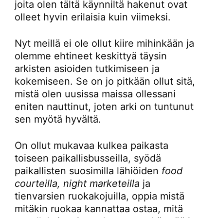
joita olen tältä käynniltä hakenut ovat
olleet hyvin erilaisia kuin viimeksi.
Nyt meillä ei ole ollut kiire mihinkään ja
olemme ehtineet keskittyä täysin
arkisten asioiden tutkimiseen ja
kokemiseen. Se on jo pitkään ollut sitä,
mistä olen uusissa maissa ollessani
eniten nauttinut, joten arki on tuntunut
sen myötä hyvältä.
On ollut mukavaa kulkea paikasta
toiseen paikallisbusseilla, syödä
paikallisten suosimilla lähiöiden
food
courteilla, night marketeilla
ja
tienvarsien ruokakojuilla, oppia mistä
mitäkin ruokaa kannattaa ostaa, mitä