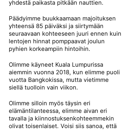
yhdestä paikasta pitkään nauttien.
Päädyimme buukkaamaan majoituksen
yhteensä 85 päiväksi ja siirtymään
seuraavaan kohteeseen juuri ennen kuin
lentojen hinnat pomppaavat joulun
pyhien korkeampiin hintoihin.
Olimme käyneet Kuala Lumpurissa
aiemmin vuonna 2018, kun elimme puoli
vuotta Bangkokissa, mutta vietimme
siellä tuolloin vain viikon.
Olimme silloin myös täysin eri
elämäntilanteessa, elimme aivan eri
tavalla ja kiinnostuksenkohteemmekin
olivat toisenlaiset. Voisi siis sanoa, että