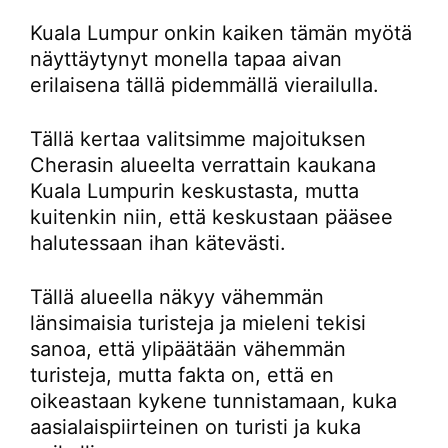
Kuala Lumpur onkin kaiken tämän myötä
näyttäytynyt monella tapaa aivan
erilaisena tällä pidemmällä vierailulla.
Tällä kertaa valitsimme majoituksen
Cherasin alueelta verrattain kaukana
Kuala Lumpurin keskustasta, mutta
kuitenkin niin, että keskustaan pääsee
halutessaan ihan kätevästi.
Tällä alueella näkyy vähemmän
länsimaisia turisteja ja mieleni tekisi
sanoa, että ylipäätään vähemmän
turisteja, mutta fakta on, että en
oikeastaan kykene tunnistamaan, kuka
aasialaispiirteinen on turisti ja kuka