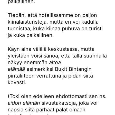
paikallinen.
Tiedän, että hotellissamme on paljon
kiinalaisturisteja, mutta en voi kadulla
tunnistaa, kuka kiinaa puhuva on turisti
ja kuka paikallinen.
Käyn aina välillä keskustassa, mutta
yleistäen voisi sanoa, että tällä suunnalla
näkyy enemmän
aitoa
elämää
esimerkiksi Bukit Bintangin
pintaliitoon verrattuna ja pidän siitä
kovasti.
(Toki olen edelleen ehdottomasti sen ns.
aidon elämän
sivustakatsoja, joka voi
napsia siitä parhaat palat omaan