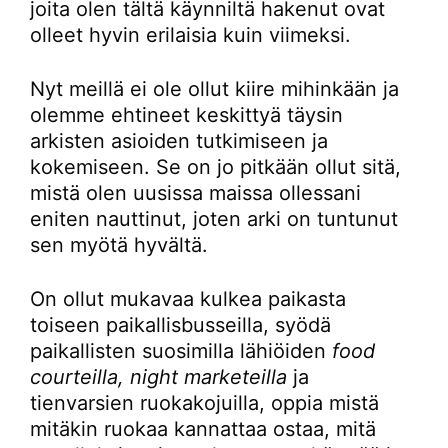
joita olen tältä käynniltä hakenut ovat
olleet hyvin erilaisia kuin viimeksi.
Nyt meillä ei ole ollut kiire mihinkään ja
olemme ehtineet keskittyä täysin
arkisten asioiden tutkimiseen ja
kokemiseen. Se on jo pitkään ollut sitä,
mistä olen uusissa maissa ollessani
eniten nauttinut, joten arki on tuntunut
sen myötä hyvältä.
On ollut mukavaa kulkea paikasta
toiseen paikallisbusseilla, syödä
paikallisten suosimilla lähiöiden
food
courteilla, night marketeilla
ja
tienvarsien ruokakojuilla, oppia mistä
mitäkin ruokaa kannattaa ostaa, mitä