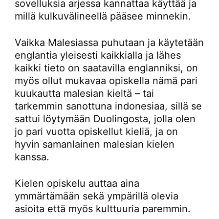
sovelluksia arjessa kannattaa käyttää ja
millä kulkuvälineellä pääsee minnekin.
Vaikka Malesiassa puhutaan ja käytetään
englantia yleisesti kaikkialla ja lähes
kaikki tieto on saatavilla englanniksi, on
myös ollut mukavaa opiskella nämä pari
kuukautta malesian kieltä – tai
tarkemmin sanottuna indonesiaa, sillä se
sattui löytymään Duolingosta, jolla olen
jo pari vuotta opiskellut kieliä, ja on
hyvin samanlainen malesian kielen
kanssa.
Kielen opiskelu auttaa aina
ymmärtämään sekä ympärillä olevia
asioita että myös kulttuuria paremmin.