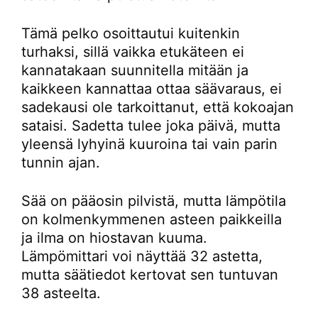
Tämä pelko osoittautui kuitenkin
turhaksi, sillä vaikka etukäteen ei
kannatakaan suunnitella mitään ja
kaikkeen kannattaa ottaa säävaraus, ei
sadekausi ole tarkoittanut, että kokoajan
sataisi. Sadetta tulee joka päivä, mutta
yleensä lyhyinä kuuroina tai vain parin
tunnin ajan.
Sää on pääosin pilvistä, mutta lämpötila
on kolmenkymmenen asteen paikkeilla
ja ilma on hiostavan kuuma.
Lämpömittari voi näyttää 32 astetta,
mutta säätiedot kertovat sen tuntuvan
38 asteelta.