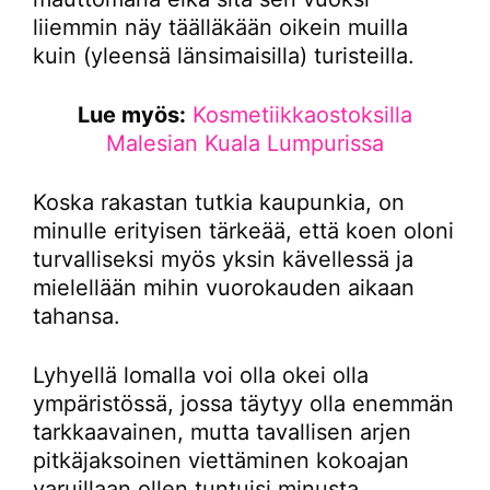
liiemmin näy täälläkään oikein muilla
kuin (yleensä länsimaisilla) turisteilla.
Lue myös:
Kosmetiikkaostoksilla
Malesian Kuala Lumpurissa
Koska rakastan tutkia kaupunkia, on
minulle erityisen tärkeää, että koen oloni
turvalliseksi myös yksin kävellessä ja
mielellään mihin vuorokauden aikaan
tahansa.
Lyhyellä lomalla voi olla okei olla
ympäristössä, jossa täytyy olla enemmän
tarkkaavainen, mutta tavallisen arjen
pitkäjaksoinen viettäminen kokoajan
varuillaan ollen tuntuisi minusta