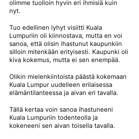
olimme tuolloin hyvin eri ihmisiä kuin
nyt.
Tuo edellinen lyhyt visiitti Kuala
Lumpuriin oli kiinnostava, mutta en voi
sanoa, että olisin ihastunut kaupunkiin
silloin mitenkään erityisesti. Kaupunki oli
kiva kokemus, mutta ei sen enempää.
Olikin mielenkiintoista päästä kokemaan
Kuala Lumpur uudelleen erilaisessa
elämäntilanteessa ja aivan eri tavalla.
Tällä kertaa voin sanoa ihastuneeni
Kuala Lumpuriin todenteolla ja
kokeneeni sen aivan toisella tavalla.