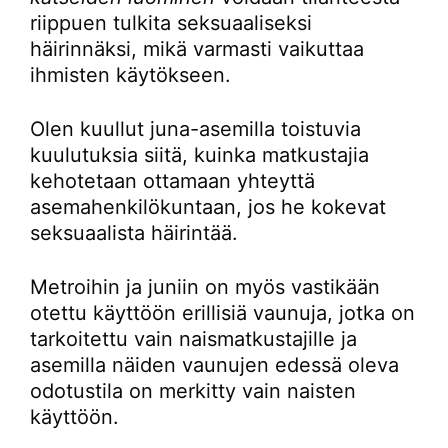
riippuen tulkita seksuaaliseksi
häirinnäksi, mikä varmasti vaikuttaa
ihmisten käytökseen.
Olen kuullut juna-asemilla toistuvia
kuulutuksia siitä, kuinka matkustajia
kehotetaan ottamaan yhteyttä
asemahenkilökuntaan, jos he kokevat
seksuaalista häirintää.
Metroihin ja juniin on myös vastikään
otettu käyttöön erillisiä vaunuja, jotka on
tarkoitettu vain naismatkustajille ja
asemilla näiden vaunujen edessä oleva
odotustila on merkitty vain naisten
käyttöön.