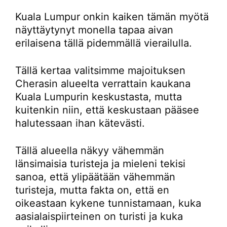
Kuala Lumpur onkin kaiken tämän myötä
näyttäytynyt monella tapaa aivan
erilaisena tällä pidemmällä vierailulla.
Tällä kertaa valitsimme majoituksen
Cherasin alueelta verrattain kaukana
Kuala Lumpurin keskustasta, mutta
kuitenkin niin, että keskustaan pääsee
halutessaan ihan kätevästi.
Tällä alueella näkyy vähemmän
länsimaisia turisteja ja mieleni tekisi
sanoa, että ylipäätään vähemmän
turisteja, mutta fakta on, että en
oikeastaan kykene tunnistamaan, kuka
aasialaispiirteinen on turisti ja kuka