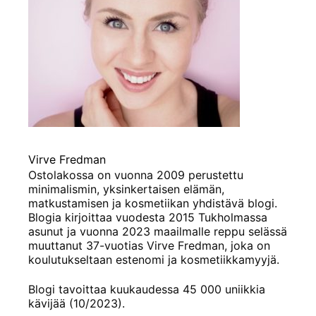
Virve Fredman
Ostolakossa on vuonna 2009 perustettu
minimalismin, yksinkertaisen elämän,
matkustamisen ja kosmetiikan yhdistävä blogi.
Blogia kirjoittaa vuodesta 2015 Tukholmassa
asunut ja vuonna 2023 maailmalle reppu selässä
muuttanut 37-vuotias Virve Fredman, joka on
koulutukseltaan estenomi ja kosmetiikkamyyjä.
Blogi tavoittaa kuukaudessa 45 000 uniikkia
kävijää (10/2023).