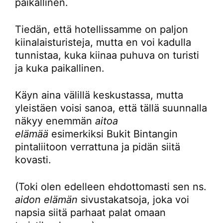
paikallinen.
Tiedän, että hotellissamme on paljon
kiinalaisturisteja, mutta en voi kadulla
tunnistaa, kuka kiinaa puhuva on turisti
ja kuka paikallinen.
Käyn aina välillä keskustassa, mutta
yleistäen voisi sanoa, että tällä suunnalla
näkyy enemmän
aitoa
elämää
esimerkiksi Bukit Bintangin
pintaliitoon verrattuna ja pidän siitä
kovasti.
(Toki olen edelleen ehdottomasti sen ns.
aidon elämän
sivustakatsoja, joka voi
napsia siitä parhaat palat omaan