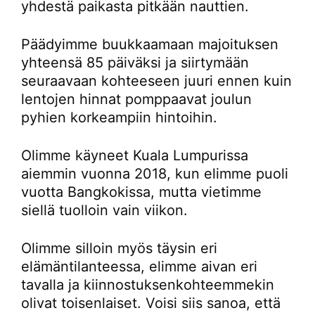
yhdestä paikasta pitkään nauttien.
Päädyimme buukkaamaan majoituksen
yhteensä 85 päiväksi ja siirtymään
seuraavaan kohteeseen juuri ennen kuin
lentojen hinnat pomppaavat joulun
pyhien korkeampiin hintoihin.
Olimme käyneet Kuala Lumpurissa
aiemmin vuonna 2018, kun elimme puoli
vuotta Bangkokissa, mutta vietimme
siellä tuolloin vain viikon.
Olimme silloin myös täysin eri
elämäntilanteessa, elimme aivan eri
tavalla ja kiinnostuksenkohteemmekin
olivat toisenlaiset. Voisi siis sanoa, että