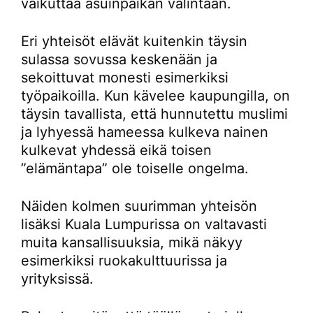
vaikuttaa asuinpaikan valintaan.
Eri yhteisöt elävät kuitenkin täysin
sulassa sovussa keskenään ja
sekoittuvat monesti esimerkiksi
työpaikoilla. Kun kävelee kaupungilla, on
täysin tavallista, että hunnutettu muslimi
ja lyhyessä hameessa kulkeva nainen
kulkevat yhdessä eikä toisen
”elämäntapa” ole toiselle ongelma.
Näiden kolmen suurimman yhteisön
lisäksi Kuala Lumpurissa on valtavasti
muita kansallisuuksia, mikä näkyy
esimerkiksi ruokakulttuurissa ja
yrityksissä.