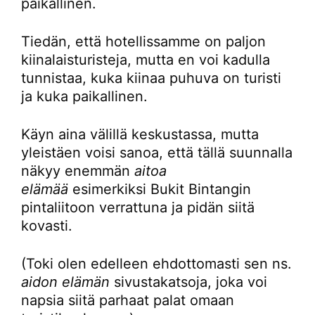
paikallinen.
Tiedän, että hotellissamme on paljon
kiinalaisturisteja, mutta en voi kadulla
tunnistaa, kuka kiinaa puhuva on turisti
ja kuka paikallinen.
Käyn aina välillä keskustassa, mutta
yleistäen voisi sanoa, että tällä suunnalla
näkyy enemmän
aitoa
elämää
esimerkiksi Bukit Bintangin
pintaliitoon verrattuna ja pidän siitä
kovasti.
(Toki olen edelleen ehdottomasti sen ns.
aidon elämän
sivustakatsoja, joka voi
napsia siitä parhaat palat omaan