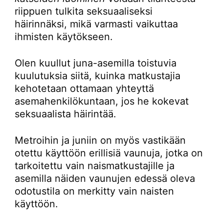
riippuen tulkita seksuaaliseksi
häirinnäksi, mikä varmasti vaikuttaa
ihmisten käytökseen.
Olen kuullut juna-asemilla toistuvia
kuulutuksia siitä, kuinka matkustajia
kehotetaan ottamaan yhteyttä
asemahenkilökuntaan, jos he kokevat
seksuaalista häirintää.
Metroihin ja juniin on myös vastikään
otettu käyttöön erillisiä vaunuja, jotka on
tarkoitettu vain naismatkustajille ja
asemilla näiden vaunujen edessä oleva
odotustila on merkitty vain naisten
käyttöön.