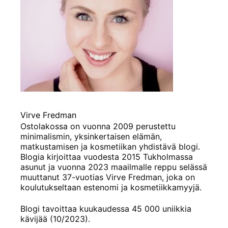
Virve Fredman
Ostolakossa on vuonna 2009 perustettu
minimalismin, yksinkertaisen elämän,
matkustamisen ja kosmetiikan yhdistävä blogi.
Blogia kirjoittaa vuodesta 2015 Tukholmassa
asunut ja vuonna 2023 maailmalle reppu selässä
muuttanut 37-vuotias Virve Fredman, joka on
koulutukseltaan estenomi ja kosmetiikkamyyjä.
Blogi tavoittaa kuukaudessa 45 000 uniikkia
kävijää (10/2023).