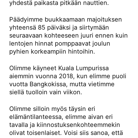
yhdestä paikasta pitkään nauttien.
Päädyimme buukkaamaan majoituksen
yhteensä 85 päiväksi ja siirtymään
seuraavaan kohteeseen juuri ennen kuin
lentojen hinnat pomppaavat joulun
pyhien korkeampiin hintoihin.
Olimme käyneet Kuala Lumpurissa
aiemmin vuonna 2018, kun elimme puoli
vuotta Bangkokissa, mutta vietimme
siellä tuolloin vain viikon.
Olimme silloin myös täysin eri
elämäntilanteessa, elimme aivan eri
tavalla ja kiinnostuksenkohteemmekin
olivat toisenlaiset. Voisi siis sanoa, että