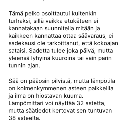
Tämä pelko osoittautui kuitenkin
turhaksi, sillä vaikka etukäteen ei
kannatakaan suunnitella mitään ja
kaikkeen kannattaa ottaa säävaraus, ei
sadekausi ole tarkoittanut, että kokoajan
sataisi. Sadetta tulee joka päivä, mutta
yleensä lyhyinä kuuroina tai vain parin
tunnin ajan.
Sää on pääosin pilvistä, mutta lämpötila
on kolmenkymmenen asteen paikkeilla
ja ilma on hiostavan kuuma.
Lämpömittari voi näyttää 32 astetta,
mutta säätiedot kertovat sen tuntuvan
38 asteelta.