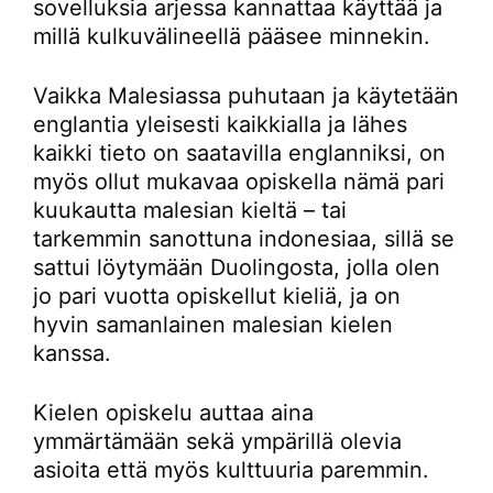
sovelluksia arjessa kannattaa käyttää ja
millä kulkuvälineellä pääsee minnekin.
Vaikka Malesiassa puhutaan ja käytetään
englantia yleisesti kaikkialla ja lähes
kaikki tieto on saatavilla englanniksi, on
myös ollut mukavaa opiskella nämä pari
kuukautta malesian kieltä – tai
tarkemmin sanottuna indonesiaa, sillä se
sattui löytymään Duolingosta, jolla olen
jo pari vuotta opiskellut kieliä, ja on
hyvin samanlainen malesian kielen
kanssa.
Kielen opiskelu auttaa aina
ymmärtämään sekä ympärillä olevia
asioita että myös kulttuuria paremmin.