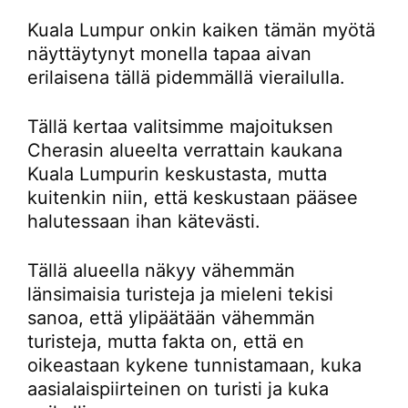
Kuala Lumpur onkin kaiken tämän myötä
näyttäytynyt monella tapaa aivan
erilaisena tällä pidemmällä vierailulla.
Tällä kertaa valitsimme majoituksen
Cherasin alueelta verrattain kaukana
Kuala Lumpurin keskustasta, mutta
kuitenkin niin, että keskustaan pääsee
halutessaan ihan kätevästi.
Tällä alueella näkyy vähemmän
länsimaisia turisteja ja mieleni tekisi
sanoa, että ylipäätään vähemmän
turisteja, mutta fakta on, että en
oikeastaan kykene tunnistamaan, kuka
aasialaispiirteinen on turisti ja kuka