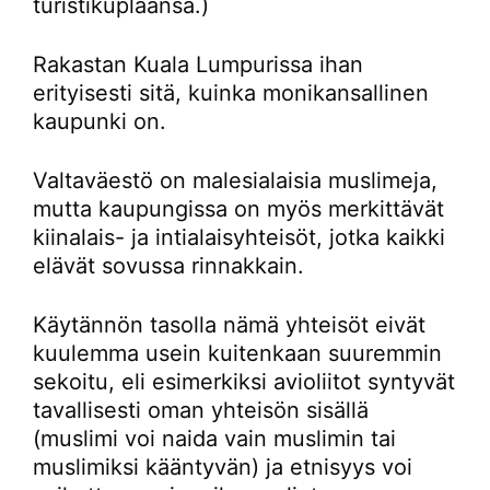
turistikuplaansa.)
Rakastan Kuala Lumpurissa ihan
erityisesti sitä, kuinka monikansallinen
kaupunki on.
Valtaväestö on malesialaisia muslimeja,
mutta kaupungissa on myös merkittävät
kiinalais- ja intialaisyhteisöt, jotka kaikki
elävät sovussa rinnakkain.
Käytännön tasolla nämä yhteisöt eivät
kuulemma usein kuitenkaan suuremmin
sekoitu, eli esimerkiksi avioliitot syntyvät
tavallisesti oman yhteisön sisällä
(muslimi voi naida vain muslimin tai
muslimiksi kääntyvän) ja etnisyys voi