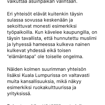
vaikuttaa asuinpaikan valintaan.
Eri yhteisöt elävät kuitenkin täysin
sulassa sovussa keskenään ja
sekoittuvat monesti esimerkiksi
työpaikoilla. Kun kävelee kaupungilla, on
täysin tavallista, että hunnutettu muslimi
ja lyhyessä hameessa kulkeva nainen
kulkevat yhdessä eikä toisen
”elämäntapa” ole toiselle ongelma.
Näiden kolmen suurimman yhteisön
lisäksi Kuala Lumpurissa on valtavasti
muita kansallisuuksia, mikä näkyy
esimerkiksi ruokakulttuurissa ja
yrityksissä.