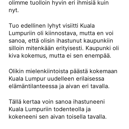
olimme tuolloin hyvin eri ihmisiä kuin
nyt.
Tuo edellinen lyhyt visiitti Kuala
Lumpuriin oli kiinnostava, mutta en voi
sanoa, että olisin ihastunut kaupunkiin
silloin mitenkään erityisesti. Kaupunki oli
kiva kokemus, mutta ei sen enempää.
Olikin mielenkiintoista päästä kokemaan
Kuala Lumpur uudelleen erilaisessa
elämäntilanteessa ja aivan eri tavalla.
Tällä kertaa voin sanoa ihastuneeni
Kuala Lumpuriin todenteolla ja
kokeneeni sen aivan toisella tavalla.