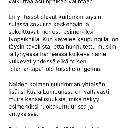
vaikuttaa asuinpaikan valintaan.
Eri yhteisöt elävät kuitenkin täysin
sulassa sovussa keskenään ja
sekoittuvat monesti esimerkiksi
työpaikoilla. Kun kävelee kaupungilla, on
täysin tavallista, että hunnutettu muslimi
ja lyhyessä hameessa kulkeva nainen
kulkevat yhdessä eikä toisen
”elämäntapa” ole toiselle ongelma.
Näiden kolmen suurimman yhteisön
lisäksi Kuala Lumpurissa on valtavasti
muita kansallisuuksia, mikä näkyy
esimerkiksi ruokakulttuurissa ja
yrityksissä.