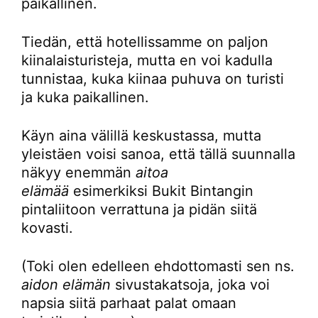
paikallinen.
Tiedän, että hotellissamme on paljon
kiinalaisturisteja, mutta en voi kadulla
tunnistaa, kuka kiinaa puhuva on turisti
ja kuka paikallinen.
Käyn aina välillä keskustassa, mutta
yleistäen voisi sanoa, että tällä suunnalla
näkyy enemmän
aitoa
elämää
esimerkiksi Bukit Bintangin
pintaliitoon verrattuna ja pidän siitä
kovasti.
(Toki olen edelleen ehdottomasti sen ns.
aidon elämän
sivustakatsoja, joka voi
napsia siitä parhaat palat omaan