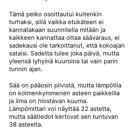
Tämä pelko osoittautui kuitenkin
turhaksi, sillä vaikka etukäteen ei
kannatakaan suunnitella mitään ja
kaikkeen kannattaa ottaa säävaraus, ei
sadekausi ole tarkoittanut, että kokoajan
sataisi. Sadetta tulee joka päivä, mutta
yleensä lyhyinä kuuroina tai vain parin
tunnin ajan.
Sää on pääosin pilvistä, mutta lämpötila
on kolmenkymmenen asteen paikkeilla
ja ilma on hiostavan kuuma.
Lämpömittari voi näyttää 32 astetta,
mutta säätiedot kertovat sen tuntuvan
38 asteelta.