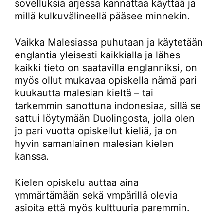
sovelluksia arjessa kannattaa käyttää ja
millä kulkuvälineellä pääsee minnekin.
Vaikka Malesiassa puhutaan ja käytetään
englantia yleisesti kaikkialla ja lähes
kaikki tieto on saatavilla englanniksi, on
myös ollut mukavaa opiskella nämä pari
kuukautta malesian kieltä – tai
tarkemmin sanottuna indonesiaa, sillä se
sattui löytymään Duolingosta, jolla olen
jo pari vuotta opiskellut kieliä, ja on
hyvin samanlainen malesian kielen
kanssa.
Kielen opiskelu auttaa aina
ymmärtämään sekä ympärillä olevia
asioita että myös kulttuuria paremmin.