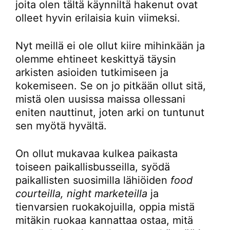
joita olen tältä käynniltä hakenut ovat
olleet hyvin erilaisia kuin viimeksi.
Nyt meillä ei ole ollut kiire mihinkään ja
olemme ehtineet keskittyä täysin
arkisten asioiden tutkimiseen ja
kokemiseen. Se on jo pitkään ollut sitä,
mistä olen uusissa maissa ollessani
eniten nauttinut, joten arki on tuntunut
sen myötä hyvältä.
On ollut mukavaa kulkea paikasta
toiseen paikallisbusseilla, syödä
paikallisten suosimilla lähiöiden
food
courteilla, night marketeilla
ja
tienvarsien ruokakojuilla, oppia mistä
mitäkin ruokaa kannattaa ostaa, mitä