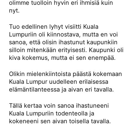
olimme tuolloin hyvin eri ihmisiä kuin
nyt.
Tuo edellinen lyhyt visiitti Kuala
Lumpuriin oli kiinnostava, mutta en voi
sanoa, että olisin ihastunut kaupunkiin
silloin mitenkään erityisesti. Kaupunki oli
kiva kokemus, mutta ei sen enempää.
Olikin mielenkiintoista päästä kokemaan
Kuala Lumpur uudelleen erilaisessa
elämäntilanteessa ja aivan eri tavalla.
Tällä kertaa voin sanoa ihastuneeni
Kuala Lumpuriin todenteolla ja
kokeneeni sen aivan toisella tavalla.