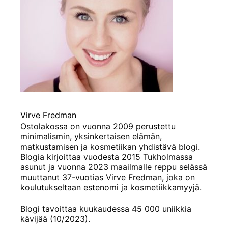
Virve Fredman
Ostolakossa on vuonna 2009 perustettu
minimalismin, yksinkertaisen elämän,
matkustamisen ja kosmetiikan yhdistävä blogi.
Blogia kirjoittaa vuodesta 2015 Tukholmassa
asunut ja vuonna 2023 maailmalle reppu selässä
muuttanut 37-vuotias Virve Fredman, joka on
koulutukseltaan estenomi ja kosmetiikkamyyjä.
Blogi tavoittaa kuukaudessa 45 000 uniikkia
kävijää (10/2023).