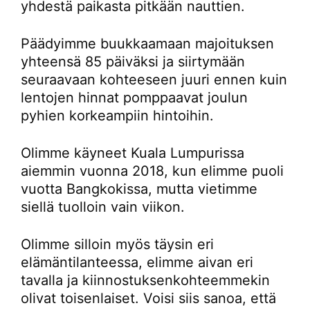
yhdestä paikasta pitkään nauttien.
Päädyimme buukkaamaan majoituksen
yhteensä 85 päiväksi ja siirtymään
seuraavaan kohteeseen juuri ennen kuin
lentojen hinnat pomppaavat joulun
pyhien korkeampiin hintoihin.
Olimme käyneet Kuala Lumpurissa
aiemmin vuonna 2018, kun elimme puoli
vuotta Bangkokissa, mutta vietimme
siellä tuolloin vain viikon.
Olimme silloin myös täysin eri
elämäntilanteessa, elimme aivan eri
tavalla ja kiinnostuksenkohteemmekin
olivat toisenlaiset. Voisi siis sanoa, että