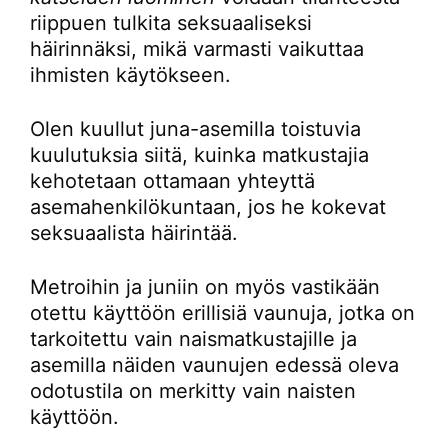
riippuen tulkita seksuaaliseksi
häirinnäksi, mikä varmasti vaikuttaa
ihmisten käytökseen.
Olen kuullut juna-asemilla toistuvia
kuulutuksia siitä, kuinka matkustajia
kehotetaan ottamaan yhteyttä
asemahenkilökuntaan, jos he kokevat
seksuaalista häirintää.
Metroihin ja juniin on myös vastikään
otettu käyttöön erillisiä vaunuja, jotka on
tarkoitettu vain naismatkustajille ja
asemilla näiden vaunujen edessä oleva
odotustila on merkitty vain naisten
käyttöön.