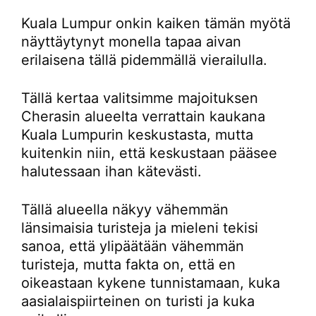
Kuala Lumpur onkin kaiken tämän myötä
näyttäytynyt monella tapaa aivan
erilaisena tällä pidemmällä vierailulla.
Tällä kertaa valitsimme majoituksen
Cherasin alueelta verrattain kaukana
Kuala Lumpurin keskustasta, mutta
kuitenkin niin, että keskustaan pääsee
halutessaan ihan kätevästi.
Tällä alueella näkyy vähemmän
länsimaisia turisteja ja mieleni tekisi
sanoa, että ylipäätään vähemmän
turisteja, mutta fakta on, että en
oikeastaan kykene tunnistamaan, kuka
aasialaispiirteinen on turisti ja kuka