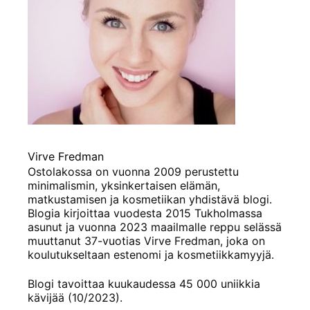
Virve Fredman
Ostolakossa on vuonna 2009 perustettu
minimalismin, yksinkertaisen elämän,
matkustamisen ja kosmetiikan yhdistävä blogi.
Blogia kirjoittaa vuodesta 2015 Tukholmassa
asunut ja vuonna 2023 maailmalle reppu selässä
muuttanut 37-vuotias Virve Fredman, joka on
koulutukseltaan estenomi ja kosmetiikkamyyjä.
Blogi tavoittaa kuukaudessa 45 000 uniikkia
kävijää (10/2023).