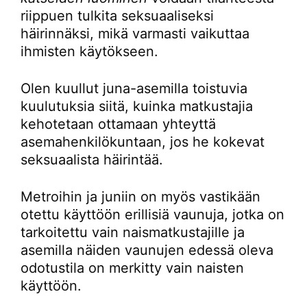
riippuen tulkita seksuaaliseksi
häirinnäksi, mikä varmasti vaikuttaa
ihmisten käytökseen.
Olen kuullut juna-asemilla toistuvia
kuulutuksia siitä, kuinka matkustajia
kehotetaan ottamaan yhteyttä
asemahenkilökuntaan, jos he kokevat
seksuaalista häirintää.
Metroihin ja juniin on myös vastikään
otettu käyttöön erillisiä vaunuja, jotka on
tarkoitettu vain naismatkustajille ja
asemilla näiden vaunujen edessä oleva
odotustila on merkitty vain naisten
käyttöön.