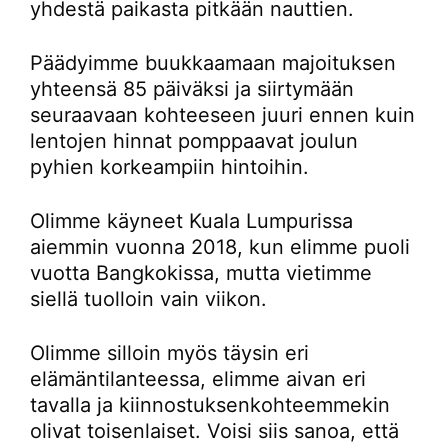
yhdestä paikasta pitkään nauttien.
Päädyimme buukkaamaan majoituksen
yhteensä 85 päiväksi ja siirtymään
seuraavaan kohteeseen juuri ennen kuin
lentojen hinnat pomppaavat joulun
pyhien korkeampiin hintoihin.
Olimme käyneet Kuala Lumpurissa
aiemmin vuonna 2018, kun elimme puoli
vuotta Bangkokissa, mutta vietimme
siellä tuolloin vain viikon.
Olimme silloin myös täysin eri
elämäntilanteessa, elimme aivan eri
tavalla ja kiinnostuksenkohteemmekin
olivat toisenlaiset. Voisi siis sanoa, että