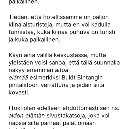
paikallinen.
Tiedän, että hotellissamme on paljon
kiinalaisturisteja, mutta en voi kadulla
tunnistaa, kuka kiinaa puhuva on turisti
ja kuka paikallinen.
Käyn aina välillä keskustassa, mutta
yleistäen voisi sanoa, että tällä suunnalla
näkyy enemmän
aitoa
elämää
esimerkiksi Bukit Bintangin
pintaliitoon verrattuna ja pidän siitä
kovasti.
(Toki olen edelleen ehdottomasti sen ns.
aidon elämän
sivustakatsoja, joka voi
napsia siitä parhaat palat omaan