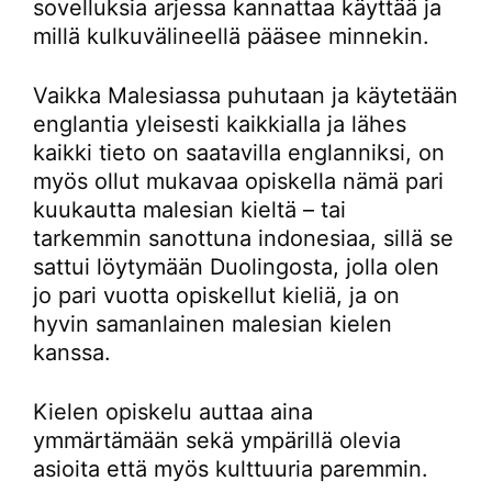
sovelluksia arjessa kannattaa käyttää ja
millä kulkuvälineellä pääsee minnekin.
Vaikka Malesiassa puhutaan ja käytetään
englantia yleisesti kaikkialla ja lähes
kaikki tieto on saatavilla englanniksi, on
myös ollut mukavaa opiskella nämä pari
kuukautta malesian kieltä – tai
tarkemmin sanottuna indonesiaa, sillä se
sattui löytymään Duolingosta, jolla olen
jo pari vuotta opiskellut kieliä, ja on
hyvin samanlainen malesian kielen
kanssa.
Kielen opiskelu auttaa aina
ymmärtämään sekä ympärillä olevia
asioita että myös kulttuuria paremmin.