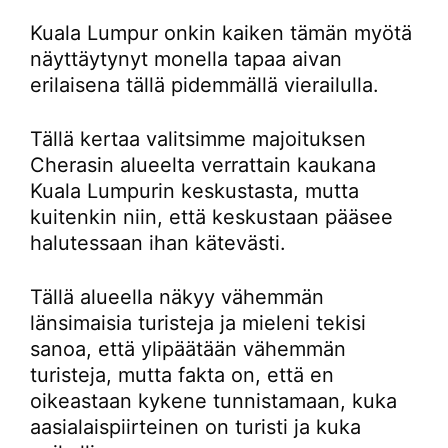
Kuala Lumpur onkin kaiken tämän myötä
näyttäytynyt monella tapaa aivan
erilaisena tällä pidemmällä vierailulla.
Tällä kertaa valitsimme majoituksen
Cherasin alueelta verrattain kaukana
Kuala Lumpurin keskustasta, mutta
kuitenkin niin, että keskustaan pääsee
halutessaan ihan kätevästi.
Tällä alueella näkyy vähemmän
länsimaisia turisteja ja mieleni tekisi
sanoa, että ylipäätään vähemmän
turisteja, mutta fakta on, että en
oikeastaan kykene tunnistamaan, kuka
aasialaispiirteinen on turisti ja kuka