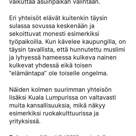
vaikuttaa asuinpaikan valintaan.
Eri yhteisöt elävät kuitenkin täysin
sulassa sovussa keskenään ja
sekoittuvat monesti esimerkiksi
työpaikoilla. Kun kävelee kaupungilla, on
täysin tavallista, että hunnutettu muslimi
ja lyhyessä hameessa kulkeva nainen
kulkevat yhdessä eikä toisen
”elämäntapa” ole toiselle ongelma.
Näiden kolmen suurimman yhteisön
lisäksi Kuala Lumpurissa on valtavasti
muita kansallisuuksia, mikä näkyy
esimerkiksi ruokakulttuurissa ja
yrityksissä.