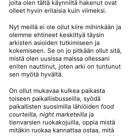
joita olen tältä käynniltä hakenut ovat
olleet hyvin erilaisia kuin viimeksi.
Nyt meillä ei ole ollut kiire mihinkään ja
olemme ehtineet keskittyä täysin
arkisten asioiden tutkimiseen ja
kokemiseen. Se on jo pitkään ollut sitä,
mistä olen uusissa maissa ollessani
eniten nauttinut, joten arki on tuntunut
sen myötä hyvältä.
On ollut mukavaa kulkea paikasta
toiseen paikallisbusseilla, syödä
paikallisten suosimilla lähiöiden
food
courteilla, night marketeilla
ja
tienvarsien ruokakojuilla, oppia mistä
mitäkin ruokaa kannattaa ostaa, mitä