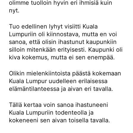
olimme tuolloin hyvin eri ihmisiä kuin
nyt.
Tuo edellinen lyhyt visiitti Kuala
Lumpuriin oli kiinnostava, mutta en voi
sanoa, että olisin ihastunut kaupunkiin
silloin mitenkään erityisesti. Kaupunki oli
kiva kokemus, mutta ei sen enempää.
Olikin mielenkiintoista päästä kokemaan
Kuala Lumpur uudelleen erilaisessa
elämäntilanteessa ja aivan eri tavalla.
Tällä kertaa voin sanoa ihastuneeni
Kuala Lumpuriin todenteolla ja
kokeneeni sen aivan toisella tavalla.