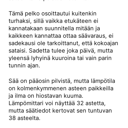
Tämä pelko osoittautui kuitenkin
turhaksi, sillä vaikka etukäteen ei
kannatakaan suunnitella mitään ja
kaikkeen kannattaa ottaa säävaraus, ei
sadekausi ole tarkoittanut, että kokoajan
sataisi. Sadetta tulee joka päivä, mutta
yleensä lyhyinä kuuroina tai vain parin
tunnin ajan.
Sää on pääosin pilvistä, mutta lämpötila
on kolmenkymmenen asteen paikkeilla
ja ilma on hiostavan kuuma.
Lämpömittari voi näyttää 32 astetta,
mutta säätiedot kertovat sen tuntuvan
38 asteelta.