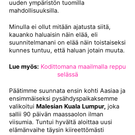
uuden ympäristön tuomilla
mahdollisuuksilla.
Minulla ei ollut mitään ajatusta siitä,
kauanko haluaisin näin elää, eli
suunnitelmanani on elää näin toistaiseksi
kunnes tuntuu, että haluan jotain muuta.
Lue myös:
Kodittomana maailmalla reppu
selässä
Päätimme suunnata ensin kohti Aasiaa ja
ensimmäiseksi pysähdyspaikaksemme
valikoitui
Malesian
Kuala Lumpur,
joka
sallii 90 päivän maassaolon ilman
viisumia. Tuntui hyvältä aloittaa uusi
elämänvaihe täysin kiireettömästi