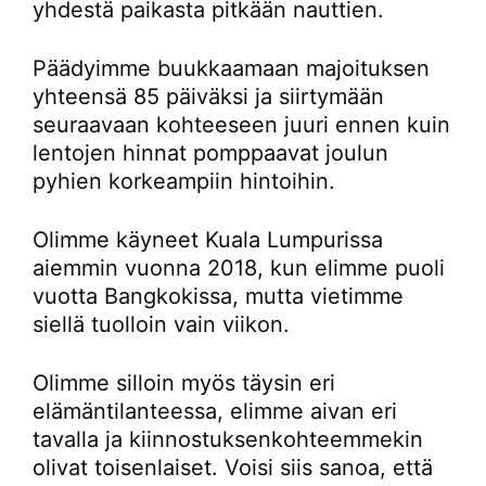
yhdestä paikasta pitkään nauttien.
Päädyimme buukkaamaan majoituksen
yhteensä 85 päiväksi ja siirtymään
seuraavaan kohteeseen juuri ennen kuin
lentojen hinnat pomppaavat joulun
pyhien korkeampiin hintoihin.
Olimme käyneet Kuala Lumpurissa
aiemmin vuonna 2018, kun elimme puoli
vuotta Bangkokissa, mutta vietimme
siellä tuolloin vain viikon.
Olimme silloin myös täysin eri
elämäntilanteessa, elimme aivan eri
tavalla ja kiinnostuksenkohteemmekin
olivat toisenlaiset. Voisi siis sanoa, että