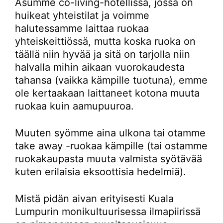
Asumme co-living-hotellissa, jossa on
huikeat yhteistilat ja voimme
halutessamme laittaa ruokaa
yhteiskeittiössä, mutta koska ruoka on
täällä niin hyvää ja sitä on tarjolla niin
halvalla mihin aikaan vuorokaudesta
tahansa (vaikka kämpille tuotuna), emme
ole kertaakaan laittaneet kotona muuta
ruokaa kuin aamupuuroa.
Muuten syömme aina ulkona tai otamme
take away -ruokaa kämpille (tai ostamme
ruokakaupasta muuta valmista syötävää
kuten erilaisia eksoottisia hedelmiä).
Mistä pidän aivan erityisesti Kuala
Lumpurin monikultuurisessa ilmapiirissä