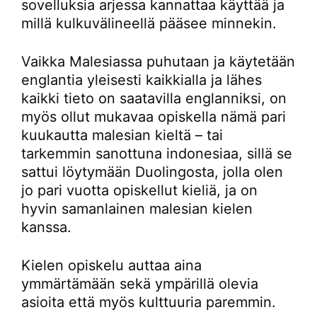
sovelluksia arjessa kannattaa käyttää ja
millä kulkuvälineellä pääsee minnekin.
Vaikka Malesiassa puhutaan ja käytetään
englantia yleisesti kaikkialla ja lähes
kaikki tieto on saatavilla englanniksi, on
myös ollut mukavaa opiskella nämä pari
kuukautta malesian kieltä – tai
tarkemmin sanottuna indonesiaa, sillä se
sattui löytymään Duolingosta, jolla olen
jo pari vuotta opiskellut kieliä, ja on
hyvin samanlainen malesian kielen
kanssa.
Kielen opiskelu auttaa aina
ymmärtämään sekä ympärillä olevia
asioita että myös kulttuuria paremmin.