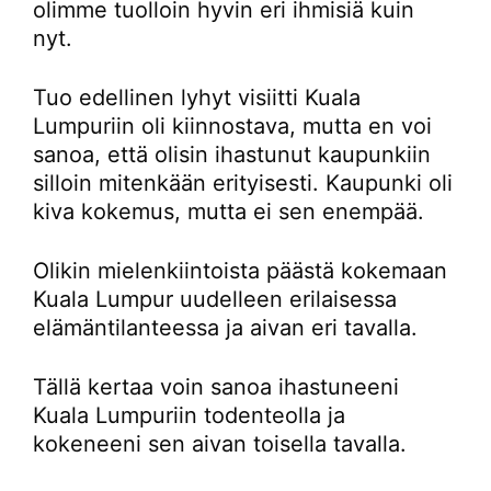
olimme tuolloin hyvin eri ihmisiä kuin
nyt.
Tuo edellinen lyhyt visiitti Kuala
Lumpuriin oli kiinnostava, mutta en voi
sanoa, että olisin ihastunut kaupunkiin
silloin mitenkään erityisesti. Kaupunki oli
kiva kokemus, mutta ei sen enempää.
Olikin mielenkiintoista päästä kokemaan
Kuala Lumpur uudelleen erilaisessa
elämäntilanteessa ja aivan eri tavalla.
Tällä kertaa voin sanoa ihastuneeni
Kuala Lumpuriin todenteolla ja
kokeneeni sen aivan toisella tavalla.