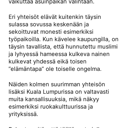
vaikuttaa asuinpaikan valintaan.
Eri yhteisöt elävät kuitenkin täysin
sulassa sovussa keskenään ja
sekoittuvat monesti esimerkiksi
työpaikoilla. Kun kävelee kaupungilla, on
täysin tavallista, että hunnutettu muslimi
ja lyhyessä hameessa kulkeva nainen
kulkevat yhdessä eikä toisen
”elämäntapa” ole toiselle ongelma.
Näiden kolmen suurimman yhteisön
lisäksi Kuala Lumpurissa on valtavasti
muita kansallisuuksia, mikä näkyy
esimerkiksi ruokakulttuurissa ja
yrityksissä.