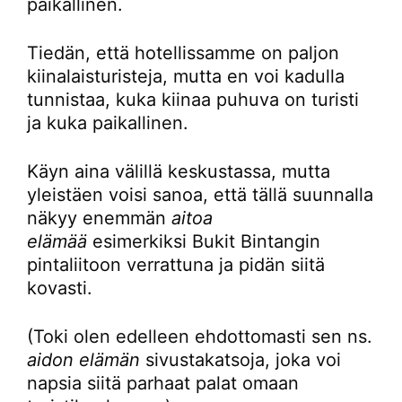
paikallinen.
Tiedän, että hotellissamme on paljon
kiinalaisturisteja, mutta en voi kadulla
tunnistaa, kuka kiinaa puhuva on turisti
ja kuka paikallinen.
Käyn aina välillä keskustassa, mutta
yleistäen voisi sanoa, että tällä suunnalla
näkyy enemmän
aitoa
elämää
esimerkiksi Bukit Bintangin
pintaliitoon verrattuna ja pidän siitä
kovasti.
(Toki olen edelleen ehdottomasti sen ns.
aidon elämän
sivustakatsoja, joka voi
napsia siitä parhaat palat omaan