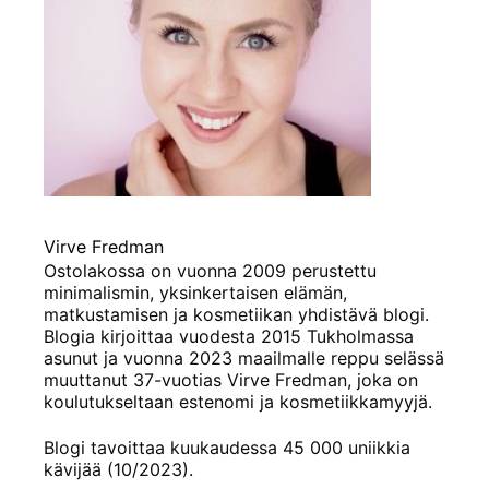
Virve Fredman
Ostolakossa on vuonna 2009 perustettu
minimalismin, yksinkertaisen elämän,
matkustamisen ja kosmetiikan yhdistävä blogi.
Blogia kirjoittaa vuodesta 2015 Tukholmassa
asunut ja vuonna 2023 maailmalle reppu selässä
muuttanut 37-vuotias Virve Fredman, joka on
koulutukseltaan estenomi ja kosmetiikkamyyjä.
Blogi tavoittaa kuukaudessa 45 000 uniikkia
kävijää (10/2023).