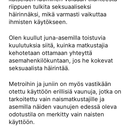
riippuen tulkita seksuaaliseksi
häirinnäksi, mikä varmasti vaikuttaa
ihmisten käytökseen.
Olen kuullut juna-asemilla toistuvia
kuulutuksia siitä, kuinka matkustajia
kehotetaan ottamaan yhteyttä
asemahenkilökuntaan, jos he kokevat
seksuaalista häirintää.
Metroihin ja juniin on myös vastikään
otettu käyttöön erillisiä vaunuja, jotka on
tarkoitettu vain naismatkustajille ja
asemilla näiden vaunujen edessä oleva
odotustila on merkitty vain naisten
käyttöön.