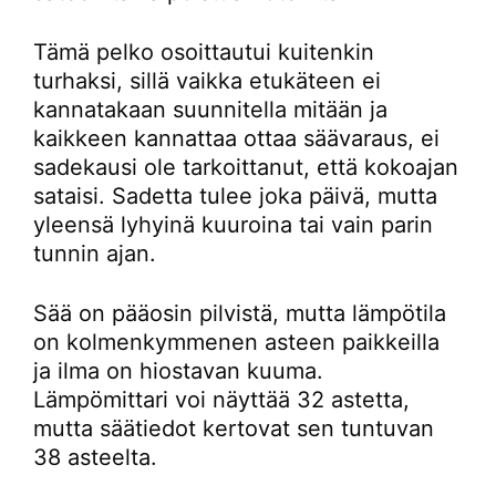
Tämä pelko osoittautui kuitenkin
turhaksi, sillä vaikka etukäteen ei
kannatakaan suunnitella mitään ja
kaikkeen kannattaa ottaa säävaraus, ei
sadekausi ole tarkoittanut, että kokoajan
sataisi. Sadetta tulee joka päivä, mutta
yleensä lyhyinä kuuroina tai vain parin
tunnin ajan.
Sää on pääosin pilvistä, mutta lämpötila
on kolmenkymmenen asteen paikkeilla
ja ilma on hiostavan kuuma.
Lämpömittari voi näyttää 32 astetta,
mutta säätiedot kertovat sen tuntuvan
38 asteelta.