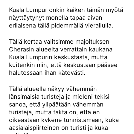
Kuala Lumpur onkin kaiken tämän myötä
näyttäytynyt monella tapaa aivan
erilaisena tällä pidemmällä vierailulla.
Tällä kertaa valitsimme majoituksen
Cherasin alueelta verrattain kaukana
Kuala Lumpurin keskustasta, mutta
kuitenkin niin, että keskustaan pääsee
halutessaan ihan kätevästi.
Tällä alueella näkyy vähemmän
länsimaisia turisteja ja mieleni tekisi
sanoa, että ylipäätään vähemmän
turisteja, mutta fakta on, että en
oikeastaan kykene tunnistamaan, kuka
aasialaispiirteinen on turisti ja kuka