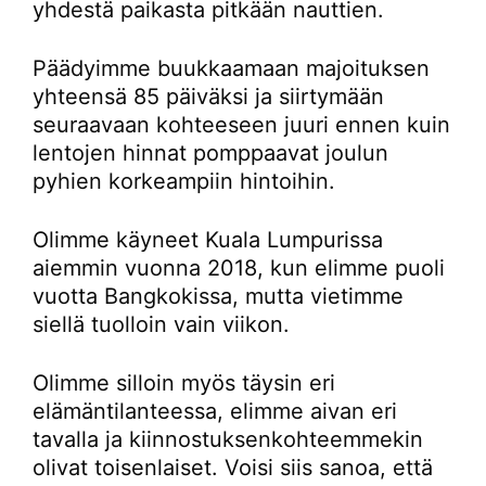
yhdestä paikasta pitkään nauttien.
Päädyimme buukkaamaan majoituksen
yhteensä 85 päiväksi ja siirtymään
seuraavaan kohteeseen juuri ennen kuin
lentojen hinnat pomppaavat joulun
pyhien korkeampiin hintoihin.
Olimme käyneet Kuala Lumpurissa
aiemmin vuonna 2018, kun elimme puoli
vuotta Bangkokissa, mutta vietimme
siellä tuolloin vain viikon.
Olimme silloin myös täysin eri
elämäntilanteessa, elimme aivan eri
tavalla ja kiinnostuksenkohteemmekin
olivat toisenlaiset. Voisi siis sanoa, että