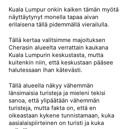
Kuala Lumpur onkin kaiken tämän myötä
näyttäytynyt monella tapaa aivan
erilaisena tällä pidemmällä vierailulla.
Tällä kertaa valitsimme majoituksen
Cherasin alueelta verrattain kaukana
Kuala Lumpurin keskustasta, mutta
kuitenkin niin, että keskustaan pääsee
halutessaan ihan kätevästi.
Tällä alueella näkyy vähemmän
länsimaisia turisteja ja mieleni tekisi
sanoa, että ylipäätään vähemmän
turisteja, mutta fakta on, että en
oikeastaan kykene tunnistamaan, kuka
aasialaispiirteinen on turisti ja kuka