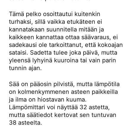
Tämä pelko osoittautui kuitenkin
turhaksi, sillä vaikka etukäteen ei
kannatakaan suunnitella mitään ja
kaikkeen kannattaa ottaa säävaraus, ei
sadekausi ole tarkoittanut, että kokoajan
sataisi. Sadetta tulee joka päivä, mutta
yleensä lyhyinä kuuroina tai vain parin
tunnin ajan.
Sää on pääosin pilvistä, mutta lämpötila
on kolmenkymmenen asteen paikkeilla
ja ilma on hiostavan kuuma.
Lämpömittari voi näyttää 32 astetta,
mutta säätiedot kertovat sen tuntuvan
38 asteelta.