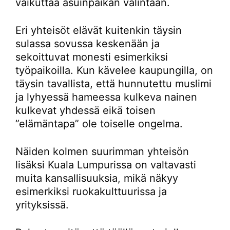
vaikuttaa asuinpaikan valintaan.
Eri yhteisöt elävät kuitenkin täysin
sulassa sovussa keskenään ja
sekoittuvat monesti esimerkiksi
työpaikoilla. Kun kävelee kaupungilla, on
täysin tavallista, että hunnutettu muslimi
ja lyhyessä hameessa kulkeva nainen
kulkevat yhdessä eikä toisen
”elämäntapa” ole toiselle ongelma.
Näiden kolmen suurimman yhteisön
lisäksi Kuala Lumpurissa on valtavasti
muita kansallisuuksia, mikä näkyy
esimerkiksi ruokakulttuurissa ja
yrityksissä.