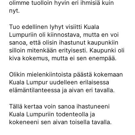
olimme tuolloin hyvin eri ihmisiä kuin
nyt.
Tuo edellinen lyhyt visiitti Kuala
Lumpuriin oli kiinnostava, mutta en voi
sanoa, että olisin ihastunut kaupunkiin
silloin mitenkään erityisesti. Kaupunki oli
kiva kokemus, mutta ei sen enempää.
Olikin mielenkiintoista päästä kokemaan
Kuala Lumpur uudelleen erilaisessa
elämäntilanteessa ja aivan eri tavalla.
Tällä kertaa voin sanoa ihastuneeni
Kuala Lumpuriin todenteolla ja
kokeneeni sen aivan toisella tavalla.