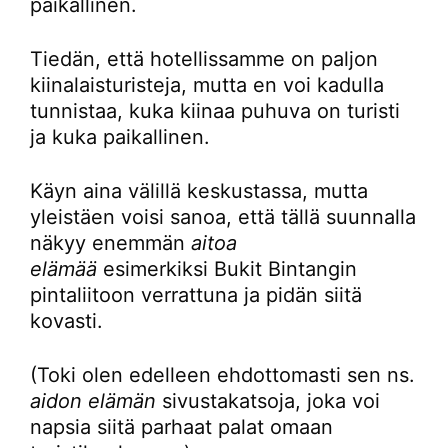
paikallinen.
Tiedän, että hotellissamme on paljon
kiinalaisturisteja, mutta en voi kadulla
tunnistaa, kuka kiinaa puhuva on turisti
ja kuka paikallinen.
Käyn aina välillä keskustassa, mutta
yleistäen voisi sanoa, että tällä suunnalla
näkyy enemmän
aitoa
elämää
esimerkiksi Bukit Bintangin
pintaliitoon verrattuna ja pidän siitä
kovasti.
(Toki olen edelleen ehdottomasti sen ns.
aidon elämän
sivustakatsoja, joka voi
napsia siitä parhaat palat omaan