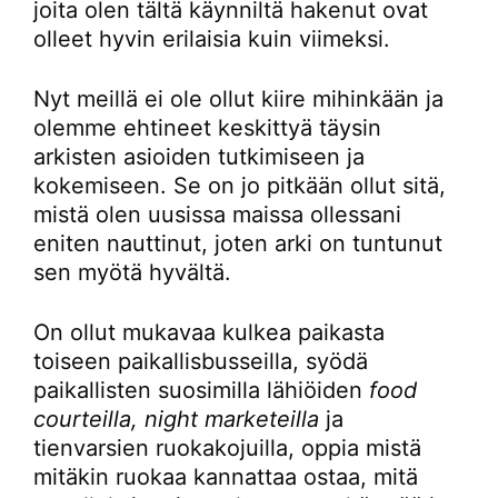
joita olen tältä käynniltä hakenut ovat
olleet hyvin erilaisia kuin viimeksi.
Nyt meillä ei ole ollut kiire mihinkään ja
olemme ehtineet keskittyä täysin
arkisten asioiden tutkimiseen ja
kokemiseen. Se on jo pitkään ollut sitä,
mistä olen uusissa maissa ollessani
eniten nauttinut, joten arki on tuntunut
sen myötä hyvältä.
On ollut mukavaa kulkea paikasta
toiseen paikallisbusseilla, syödä
paikallisten suosimilla lähiöiden
food
courteilla, night marketeilla
ja
tienvarsien ruokakojuilla, oppia mistä
mitäkin ruokaa kannattaa ostaa, mitä