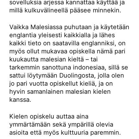
sovelluksia arjessa kannattaa käyttää ja
millä kulkuvälineellä pääsee minnekin.
Vaikka Malesiassa puhutaan ja käytetään
englantia yleisesti kaikkialla ja lähes
kaikki tieto on saatavilla englanniksi, on
myös ollut mukavaa opiskella nämä pari
kuukautta malesian kieltä – tai
tarkemmin sanottuna indonesiaa, sillä se
sattui löytymään Duolingosta, jolla olen
jo pari vuotta opiskellut kieliä, ja on
hyvin samanlainen malesian kielen
kanssa.
Kielen opiskelu auttaa aina
ymmärtämään sekä ympärillä olevia
asioita että myös kulttuuria paremmin.