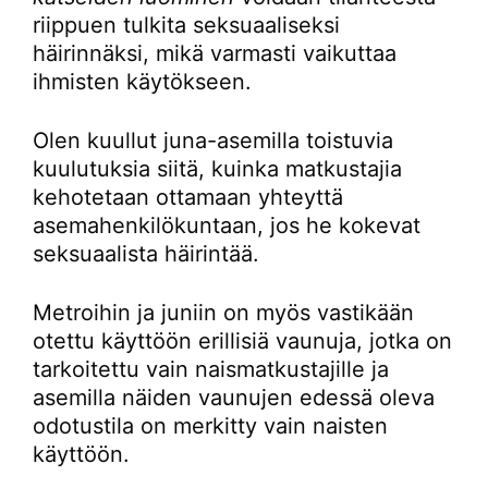
riippuen tulkita seksuaaliseksi
häirinnäksi, mikä varmasti vaikuttaa
ihmisten käytökseen.
Olen kuullut juna-asemilla toistuvia
kuulutuksia siitä, kuinka matkustajia
kehotetaan ottamaan yhteyttä
asemahenkilökuntaan, jos he kokevat
seksuaalista häirintää.
Metroihin ja juniin on myös vastikään
otettu käyttöön erillisiä vaunuja, jotka on
tarkoitettu vain naismatkustajille ja
asemilla näiden vaunujen edessä oleva
odotustila on merkitty vain naisten
käyttöön.