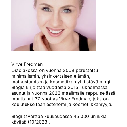
Virve Fredman
Ostolakossa on vuonna 2009 perustettu
minimalismin, yksinkertaisen elämän,
matkustamisen ja kosmetiikan yhdistävä blogi.
Blogia kirjoittaa vuodesta 2015 Tukholmassa
asunut ja vuonna 2023 maailmalle reppu selässä
muuttanut 37-vuotias Virve Fredman, joka on
koulutukseltaan estenomi ja kosmetiikkamyyjä.
Blogi tavoittaa kuukaudessa 45 000 uniikkia
kävijää (10/2023).