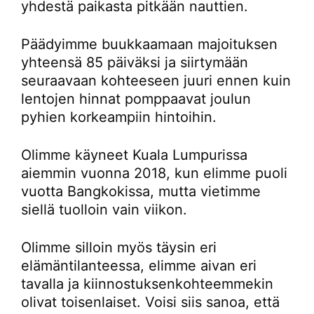
yhdestä paikasta pitkään nauttien.
Päädyimme buukkaamaan majoituksen
yhteensä 85 päiväksi ja siirtymään
seuraavaan kohteeseen juuri ennen kuin
lentojen hinnat pomppaavat joulun
pyhien korkeampiin hintoihin.
Olimme käyneet Kuala Lumpurissa
aiemmin vuonna 2018, kun elimme puoli
vuotta Bangkokissa, mutta vietimme
siellä tuolloin vain viikon.
Olimme silloin myös täysin eri
elämäntilanteessa, elimme aivan eri
tavalla ja kiinnostuksenkohteemmekin
olivat toisenlaiset. Voisi siis sanoa, että