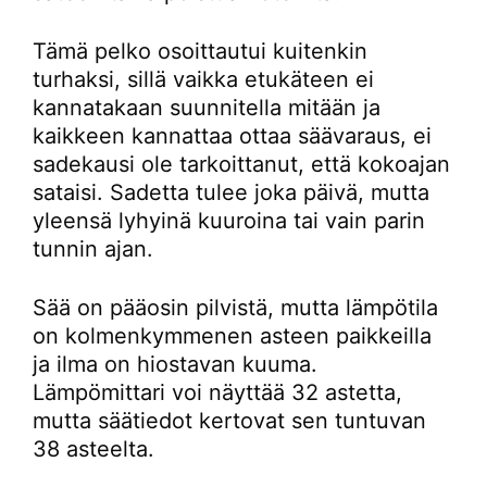
Tämä pelko osoittautui kuitenkin
turhaksi, sillä vaikka etukäteen ei
kannatakaan suunnitella mitään ja
kaikkeen kannattaa ottaa säävaraus, ei
sadekausi ole tarkoittanut, että kokoajan
sataisi. Sadetta tulee joka päivä, mutta
yleensä lyhyinä kuuroina tai vain parin
tunnin ajan.
Sää on pääosin pilvistä, mutta lämpötila
on kolmenkymmenen asteen paikkeilla
ja ilma on hiostavan kuuma.
Lämpömittari voi näyttää 32 astetta,
mutta säätiedot kertovat sen tuntuvan
38 asteelta.