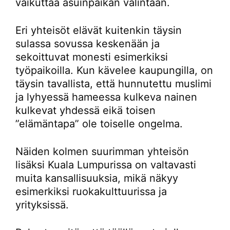
vaikuttaa asuinpaikan valintaan.
Eri yhteisöt elävät kuitenkin täysin
sulassa sovussa keskenään ja
sekoittuvat monesti esimerkiksi
työpaikoilla. Kun kävelee kaupungilla, on
täysin tavallista, että hunnutettu muslimi
ja lyhyessä hameessa kulkeva nainen
kulkevat yhdessä eikä toisen
”elämäntapa” ole toiselle ongelma.
Näiden kolmen suurimman yhteisön
lisäksi Kuala Lumpurissa on valtavasti
muita kansallisuuksia, mikä näkyy
esimerkiksi ruokakulttuurissa ja
yrityksissä.