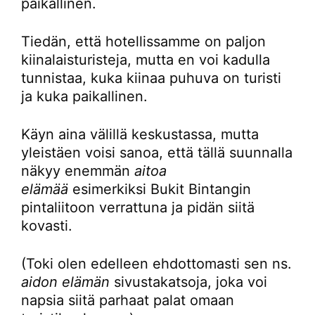
paikallinen.
Tiedän, että hotellissamme on paljon
kiinalaisturisteja, mutta en voi kadulla
tunnistaa, kuka kiinaa puhuva on turisti
ja kuka paikallinen.
Käyn aina välillä keskustassa, mutta
yleistäen voisi sanoa, että tällä suunnalla
näkyy enemmän
aitoa
elämää
esimerkiksi Bukit Bintangin
pintaliitoon verrattuna ja pidän siitä
kovasti.
(Toki olen edelleen ehdottomasti sen ns.
aidon elämän
sivustakatsoja, joka voi
napsia siitä parhaat palat omaan