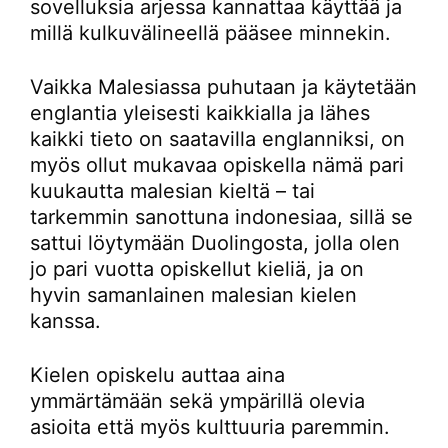
sovelluksia arjessa kannattaa käyttää ja
millä kulkuvälineellä pääsee minnekin.
Vaikka Malesiassa puhutaan ja käytetään
englantia yleisesti kaikkialla ja lähes
kaikki tieto on saatavilla englanniksi, on
myös ollut mukavaa opiskella nämä pari
kuukautta malesian kieltä – tai
tarkemmin sanottuna indonesiaa, sillä se
sattui löytymään Duolingosta, jolla olen
jo pari vuotta opiskellut kieliä, ja on
hyvin samanlainen malesian kielen
kanssa.
Kielen opiskelu auttaa aina
ymmärtämään sekä ympärillä olevia
asioita että myös kulttuuria paremmin.