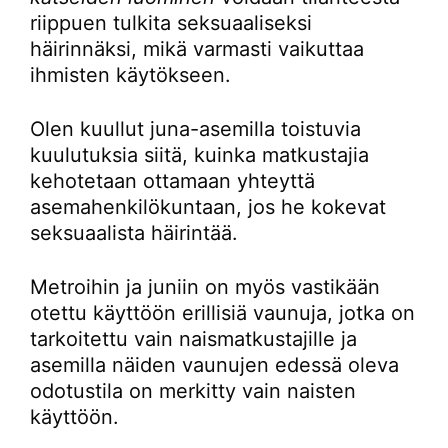
riippuen tulkita seksuaaliseksi
häirinnäksi, mikä varmasti vaikuttaa
ihmisten käytökseen.
Olen kuullut juna-asemilla toistuvia
kuulutuksia siitä, kuinka matkustajia
kehotetaan ottamaan yhteyttä
asemahenkilökuntaan, jos he kokevat
seksuaalista häirintää.
Metroihin ja juniin on myös vastikään
otettu käyttöön erillisiä vaunuja, jotka on
tarkoitettu vain naismatkustajille ja
asemilla näiden vaunujen edessä oleva
odotustila on merkitty vain naisten
käyttöön.