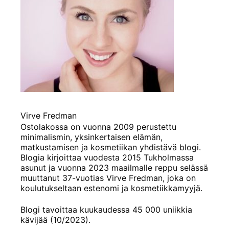
Virve Fredman
Ostolakossa on vuonna 2009 perustettu
minimalismin, yksinkertaisen elämän,
matkustamisen ja kosmetiikan yhdistävä blogi.
Blogia kirjoittaa vuodesta 2015 Tukholmassa
asunut ja vuonna 2023 maailmalle reppu selässä
muuttanut 37-vuotias Virve Fredman, joka on
koulutukseltaan estenomi ja kosmetiikkamyyjä.
Blogi tavoittaa kuukaudessa 45 000 uniikkia
kävijää (10/2023).