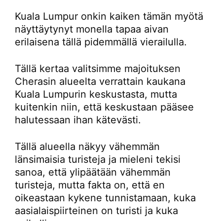
Kuala Lumpur onkin kaiken tämän myötä
näyttäytynyt monella tapaa aivan
erilaisena tällä pidemmällä vierailulla.
Tällä kertaa valitsimme majoituksen
Cherasin alueelta verrattain kaukana
Kuala Lumpurin keskustasta, mutta
kuitenkin niin, että keskustaan pääsee
halutessaan ihan kätevästi.
Tällä alueella näkyy vähemmän
länsimaisia turisteja ja mieleni tekisi
sanoa, että ylipäätään vähemmän
turisteja, mutta fakta on, että en
oikeastaan kykene tunnistamaan, kuka
aasialaispiirteinen on turisti ja kuka