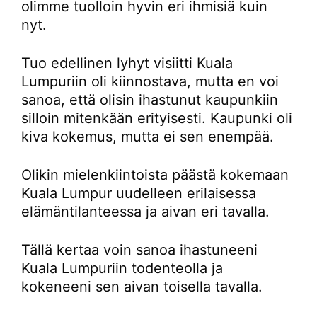
olimme tuolloin hyvin eri ihmisiä kuin
nyt.
Tuo edellinen lyhyt visiitti Kuala
Lumpuriin oli kiinnostava, mutta en voi
sanoa, että olisin ihastunut kaupunkiin
silloin mitenkään erityisesti. Kaupunki oli
kiva kokemus, mutta ei sen enempää.
Olikin mielenkiintoista päästä kokemaan
Kuala Lumpur uudelleen erilaisessa
elämäntilanteessa ja aivan eri tavalla.
Tällä kertaa voin sanoa ihastuneeni
Kuala Lumpuriin todenteolla ja
kokeneeni sen aivan toisella tavalla.