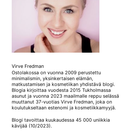
Virve Fredman
Ostolakossa on vuonna 2009 perustettu
minimalismin, yksinkertaisen elämän,
matkustamisen ja kosmetiikan yhdistävä blogi.
Blogia kirjoittaa vuodesta 2015 Tukholmassa
asunut ja vuonna 2023 maailmalle reppu selässä
muuttanut 37-vuotias Virve Fredman, joka on
koulutukseltaan estenomi ja kosmetiikkamyyjä.
Blogi tavoittaa kuukaudessa 45 000 uniikkia
kävijää (10/2023).