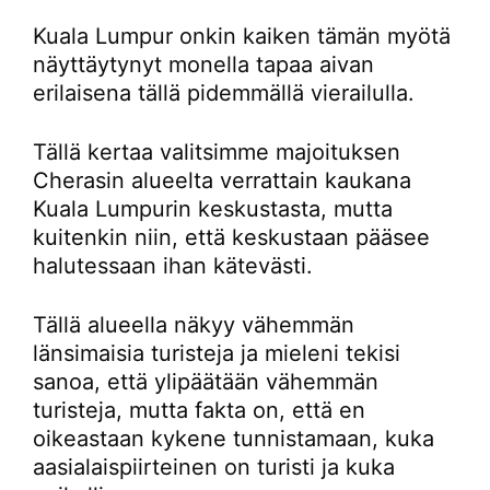
Kuala Lumpur onkin kaiken tämän myötä
näyttäytynyt monella tapaa aivan
erilaisena tällä pidemmällä vierailulla.
Tällä kertaa valitsimme majoituksen
Cherasin alueelta verrattain kaukana
Kuala Lumpurin keskustasta, mutta
kuitenkin niin, että keskustaan pääsee
halutessaan ihan kätevästi.
Tällä alueella näkyy vähemmän
länsimaisia turisteja ja mieleni tekisi
sanoa, että ylipäätään vähemmän
turisteja, mutta fakta on, että en
oikeastaan kykene tunnistamaan, kuka
aasialaispiirteinen on turisti ja kuka