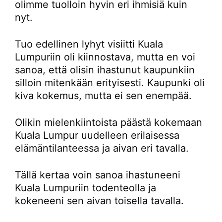
olimme tuolloin hyvin eri ihmisiä kuin
nyt.
Tuo edellinen lyhyt visiitti Kuala
Lumpuriin oli kiinnostava, mutta en voi
sanoa, että olisin ihastunut kaupunkiin
silloin mitenkään erityisesti. Kaupunki oli
kiva kokemus, mutta ei sen enempää.
Olikin mielenkiintoista päästä kokemaan
Kuala Lumpur uudelleen erilaisessa
elämäntilanteessa ja aivan eri tavalla.
Tällä kertaa voin sanoa ihastuneeni
Kuala Lumpuriin todenteolla ja
kokeneeni sen aivan toisella tavalla.