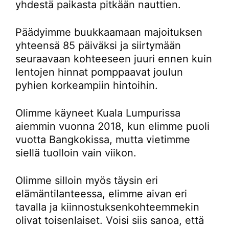
yhdestä paikasta pitkään nauttien.
Päädyimme buukkaamaan majoituksen
yhteensä 85 päiväksi ja siirtymään
seuraavaan kohteeseen juuri ennen kuin
lentojen hinnat pomppaavat joulun
pyhien korkeampiin hintoihin.
Olimme käyneet Kuala Lumpurissa
aiemmin vuonna 2018, kun elimme puoli
vuotta Bangkokissa, mutta vietimme
siellä tuolloin vain viikon.
Olimme silloin myös täysin eri
elämäntilanteessa, elimme aivan eri
tavalla ja kiinnostuksenkohteemmekin
olivat toisenlaiset. Voisi siis sanoa, että