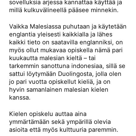
sovelluksia arjessa kannattaa käyttää ja
millä kulkuvälineellä pääsee minnekin.
Vaikka Malesiassa puhutaan ja käytetään
englantia yleisesti kaikkialla ja lähes
kaikki tieto on saatavilla englanniksi, on
myös ollut mukavaa opiskella nämä pari
kuukautta malesian kieltä – tai
tarkemmin sanottuna indonesiaa, sillä se
sattui löytymään Duolingosta, jolla olen
jo pari vuotta opiskellut kieliä, ja on
hyvin samanlainen malesian kielen
kanssa.
Kielen opiskelu auttaa aina
ymmärtämään sekä ympärillä olevia
asioita että myös kulttuuria paremmin.