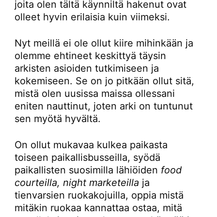
joita olen tältä käynniltä hakenut ovat
olleet hyvin erilaisia kuin viimeksi.
Nyt meillä ei ole ollut kiire mihinkään ja
olemme ehtineet keskittyä täysin
arkisten asioiden tutkimiseen ja
kokemiseen. Se on jo pitkään ollut sitä,
mistä olen uusissa maissa ollessani
eniten nauttinut, joten arki on tuntunut
sen myötä hyvältä.
On ollut mukavaa kulkea paikasta
toiseen paikallisbusseilla, syödä
paikallisten suosimilla lähiöiden
food
courteilla, night marketeilla
ja
tienvarsien ruokakojuilla, oppia mistä
mitäkin ruokaa kannattaa ostaa, mitä