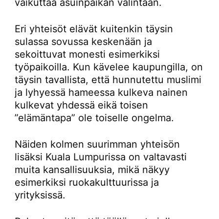
vaikuttaa asuinpaikan valintaan.
Eri yhteisöt elävät kuitenkin täysin
sulassa sovussa keskenään ja
sekoittuvat monesti esimerkiksi
työpaikoilla. Kun kävelee kaupungilla, on
täysin tavallista, että hunnutettu muslimi
ja lyhyessä hameessa kulkeva nainen
kulkevat yhdessä eikä toisen
”elämäntapa” ole toiselle ongelma.
Näiden kolmen suurimman yhteisön
lisäksi Kuala Lumpurissa on valtavasti
muita kansallisuuksia, mikä näkyy
esimerkiksi ruokakulttuurissa ja
yrityksissä.