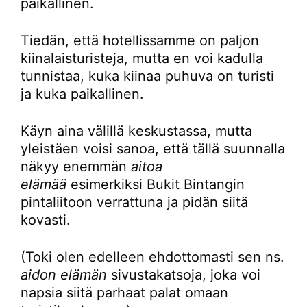
paikallinen.
Tiedän, että hotellissamme on paljon
kiinalaisturisteja, mutta en voi kadulla
tunnistaa, kuka kiinaa puhuva on turisti
ja kuka paikallinen.
Käyn aina välillä keskustassa, mutta
yleistäen voisi sanoa, että tällä suunnalla
näkyy enemmän
aitoa
elämää
esimerkiksi Bukit Bintangin
pintaliitoon verrattuna ja pidän siitä
kovasti.
(Toki olen edelleen ehdottomasti sen ns.
aidon elämän
sivustakatsoja, joka voi
napsia siitä parhaat palat omaan