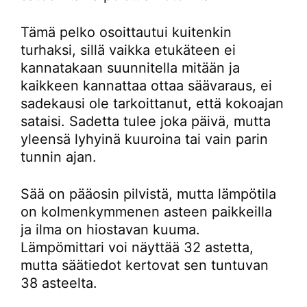
Tämä pelko osoittautui kuitenkin
turhaksi, sillä vaikka etukäteen ei
kannatakaan suunnitella mitään ja
kaikkeen kannattaa ottaa säävaraus, ei
sadekausi ole tarkoittanut, että kokoajan
sataisi. Sadetta tulee joka päivä, mutta
yleensä lyhyinä kuuroina tai vain parin
tunnin ajan.
Sää on pääosin pilvistä, mutta lämpötila
on kolmenkymmenen asteen paikkeilla
ja ilma on hiostavan kuuma.
Lämpömittari voi näyttää 32 astetta,
mutta säätiedot kertovat sen tuntuvan
38 asteelta.