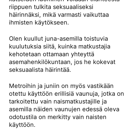
riippuen tulkita seksuaaliseksi
häirinnäksi, mikä varmasti vaikuttaa
ihmisten käytökseen.
Olen kuullut juna-asemilla toistuvia
kuulutuksia siitä, kuinka matkustajia
kehotetaan ottamaan yhteyttä
asemahenkilökuntaan, jos he kokevat
seksuaalista häirintää.
Metroihin ja juniin on myös vastikään
otettu käyttöön erillisiä vaunuja, jotka on
tarkoitettu vain naismatkustajille ja
asemilla näiden vaunujen edessä oleva
odotustila on merkitty vain naisten
käyttöön.