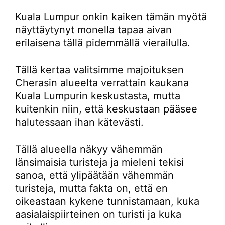
Kuala Lumpur onkin kaiken tämän myötä
näyttäytynyt monella tapaa aivan
erilaisena tällä pidemmällä vierailulla.
Tällä kertaa valitsimme majoituksen
Cherasin alueelta verrattain kaukana
Kuala Lumpurin keskustasta, mutta
kuitenkin niin, että keskustaan pääsee
halutessaan ihan kätevästi.
Tällä alueella näkyy vähemmän
länsimaisia turisteja ja mieleni tekisi
sanoa, että ylipäätään vähemmän
turisteja, mutta fakta on, että en
oikeastaan kykene tunnistamaan, kuka
aasialaispiirteinen on turisti ja kuka