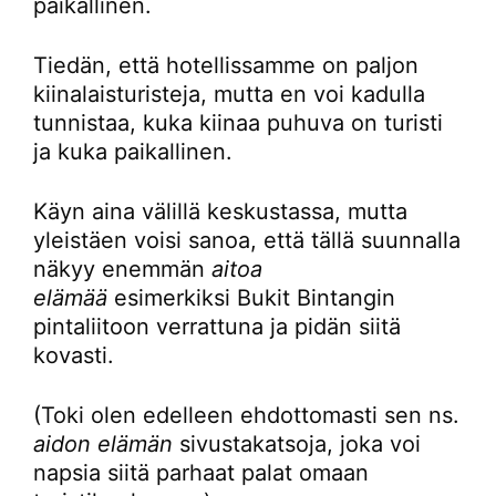
paikallinen.
Tiedän, että hotellissamme on paljon
kiinalaisturisteja, mutta en voi kadulla
tunnistaa, kuka kiinaa puhuva on turisti
ja kuka paikallinen.
Käyn aina välillä keskustassa, mutta
yleistäen voisi sanoa, että tällä suunnalla
näkyy enemmän
aitoa
elämää
esimerkiksi Bukit Bintangin
pintaliitoon verrattuna ja pidän siitä
kovasti.
(Toki olen edelleen ehdottomasti sen ns.
aidon elämän
sivustakatsoja, joka voi
napsia siitä parhaat palat omaan