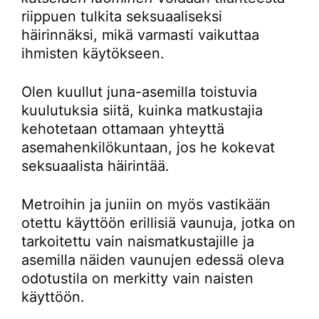
riippuen tulkita seksuaaliseksi
häirinnäksi, mikä varmasti vaikuttaa
ihmisten käytökseen.
Olen kuullut juna-asemilla toistuvia
kuulutuksia siitä, kuinka matkustajia
kehotetaan ottamaan yhteyttä
asemahenkilökuntaan, jos he kokevat
seksuaalista häirintää.
Metroihin ja juniin on myös vastikään
otettu käyttöön erillisiä vaunuja, jotka on
tarkoitettu vain naismatkustajille ja
asemilla näiden vaunujen edessä oleva
odotustila on merkitty vain naisten
käyttöön.