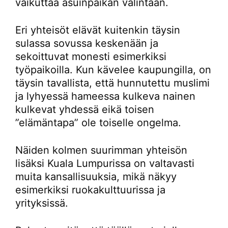
vaikuttaa asuinpaikan valintaan.
Eri yhteisöt elävät kuitenkin täysin
sulassa sovussa keskenään ja
sekoittuvat monesti esimerkiksi
työpaikoilla. Kun kävelee kaupungilla, on
täysin tavallista, että hunnutettu muslimi
ja lyhyessä hameessa kulkeva nainen
kulkevat yhdessä eikä toisen
”elämäntapa” ole toiselle ongelma.
Näiden kolmen suurimman yhteisön
lisäksi Kuala Lumpurissa on valtavasti
muita kansallisuuksia, mikä näkyy
esimerkiksi ruokakulttuurissa ja
yrityksissä.