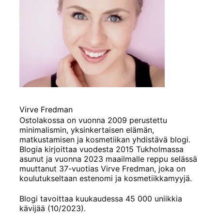
Virve Fredman
Ostolakossa on vuonna 2009 perustettu
minimalismin, yksinkertaisen elämän,
matkustamisen ja kosmetiikan yhdistävä blogi.
Blogia kirjoittaa vuodesta 2015 Tukholmassa
asunut ja vuonna 2023 maailmalle reppu selässä
muuttanut 37-vuotias Virve Fredman, joka on
koulutukseltaan estenomi ja kosmetiikkamyyjä.
Blogi tavoittaa kuukaudessa 45 000 uniikkia
kävijää (10/2023).