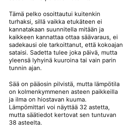
Tämä pelko osoittautui kuitenkin
turhaksi, sillä vaikka etukäteen ei
kannatakaan suunnitella mitään ja
kaikkeen kannattaa ottaa säävaraus, ei
sadekausi ole tarkoittanut, että kokoajan
sataisi. Sadetta tulee joka päivä, mutta
yleensä lyhyinä kuuroina tai vain parin
tunnin ajan.
Sää on pääosin pilvistä, mutta lämpötila
on kolmenkymmenen asteen paikkeilla
ja ilma on hiostavan kuuma.
Lämpömittari voi näyttää 32 astetta,
mutta säätiedot kertovat sen tuntuvan
38 asteelta.