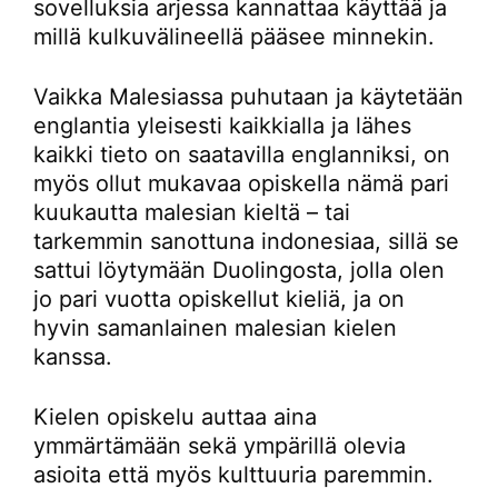
sovelluksia arjessa kannattaa käyttää ja
millä kulkuvälineellä pääsee minnekin.
Vaikka Malesiassa puhutaan ja käytetään
englantia yleisesti kaikkialla ja lähes
kaikki tieto on saatavilla englanniksi, on
myös ollut mukavaa opiskella nämä pari
kuukautta malesian kieltä – tai
tarkemmin sanottuna indonesiaa, sillä se
sattui löytymään Duolingosta, jolla olen
jo pari vuotta opiskellut kieliä, ja on
hyvin samanlainen malesian kielen
kanssa.
Kielen opiskelu auttaa aina
ymmärtämään sekä ympärillä olevia
asioita että myös kulttuuria paremmin.