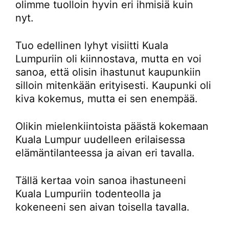
olimme tuolloin hyvin eri ihmisiä kuin
nyt.
Tuo edellinen lyhyt visiitti Kuala
Lumpuriin oli kiinnostava, mutta en voi
sanoa, että olisin ihastunut kaupunkiin
silloin mitenkään erityisesti. Kaupunki oli
kiva kokemus, mutta ei sen enempää.
Olikin mielenkiintoista päästä kokemaan
Kuala Lumpur uudelleen erilaisessa
elämäntilanteessa ja aivan eri tavalla.
Tällä kertaa voin sanoa ihastuneeni
Kuala Lumpuriin todenteolla ja
kokeneeni sen aivan toisella tavalla.