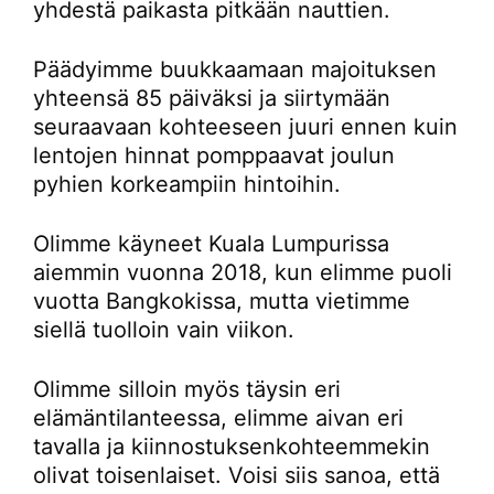
yhdestä paikasta pitkään nauttien.
Päädyimme buukkaamaan majoituksen
yhteensä 85 päiväksi ja siirtymään
seuraavaan kohteeseen juuri ennen kuin
lentojen hinnat pomppaavat joulun
pyhien korkeampiin hintoihin.
Olimme käyneet Kuala Lumpurissa
aiemmin vuonna 2018, kun elimme puoli
vuotta Bangkokissa, mutta vietimme
siellä tuolloin vain viikon.
Olimme silloin myös täysin eri
elämäntilanteessa, elimme aivan eri
tavalla ja kiinnostuksenkohteemmekin
olivat toisenlaiset. Voisi siis sanoa, että