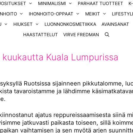
UOSITUKSET
MINIMALISMI
PARHAAT TUOTTEET
K
ONHOITO
IHONHOITO-OPPAAT
MEIKIT
LIFESTYL
U
HIUKSET
LUONNONKOSMETIIKKA
AVAINSANAT
HAASTATTELUT
VIRVE FREDMAN
 kuukautta Kuala Lumpurissa
yksyllä Ruotsissa sijainneen pikkutalomme, l
ikista tavaroistamme ja lähdimme käsimatkatavar
e.
kiinnostanut ajatus reppureissaamisesta siinä m
tyisimme jatkuvasti paikasta toiseen, sillä koimm
 paikan vaihtamisen ja sen myötä arjen suunnitt