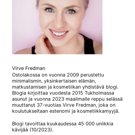
Virve Fredman
Ostolakossa on vuonna 2009 perustettu
minimalismin, yksinkertaisen elämän,
matkustamisen ja kosmetiikan yhdistävä blogi.
Blogia kirjoittaa vuodesta 2015 Tukholmassa
asunut ja vuonna 2023 maailmalle reppu selässä
muuttanut 37-vuotias Virve Fredman, joka on
koulutukseltaan estenomi ja kosmetiikkamyyjä.
Blogi tavoittaa kuukaudessa 45 000 uniikkia
kävijää (10/2023).