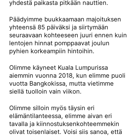
yhdestä paikasta pitkään nauttien.
Päädyimme buukkaamaan majoituksen
yhteensä 85 päiväksi ja siirtymään
seuraavaan kohteeseen juuri ennen kuin
lentojen hinnat pomppaavat joulun
pyhien korkeampiin hintoihin.
Olimme käyneet Kuala Lumpurissa
aiemmin vuonna 2018, kun elimme puoli
vuotta Bangkokissa, mutta vietimme
siellä tuolloin vain viikon.
Olimme silloin myös täysin eri
elämäntilanteessa, elimme aivan eri
tavalla ja kiinnostuksenkohteemmekin
olivat toisenlaiset. Voisi siis sanoa, että