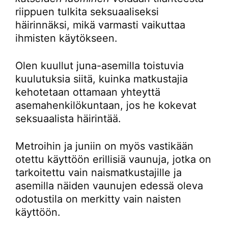
riippuen tulkita seksuaaliseksi
häirinnäksi, mikä varmasti vaikuttaa
ihmisten käytökseen.
Olen kuullut juna-asemilla toistuvia
kuulutuksia siitä, kuinka matkustajia
kehotetaan ottamaan yhteyttä
asemahenkilökuntaan, jos he kokevat
seksuaalista häirintää.
Metroihin ja juniin on myös vastikään
otettu käyttöön erillisiä vaunuja, jotka on
tarkoitettu vain naismatkustajille ja
asemilla näiden vaunujen edessä oleva
odotustila on merkitty vain naisten
käyttöön.