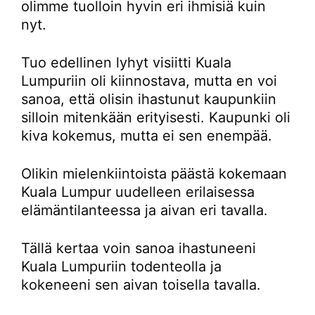
olimme tuolloin hyvin eri ihmisiä kuin
nyt.
Tuo edellinen lyhyt visiitti Kuala
Lumpuriin oli kiinnostava, mutta en voi
sanoa, että olisin ihastunut kaupunkiin
silloin mitenkään erityisesti. Kaupunki oli
kiva kokemus, mutta ei sen enempää.
Olikin mielenkiintoista päästä kokemaan
Kuala Lumpur uudelleen erilaisessa
elämäntilanteessa ja aivan eri tavalla.
Tällä kertaa voin sanoa ihastuneeni
Kuala Lumpuriin todenteolla ja
kokeneeni sen aivan toisella tavalla.