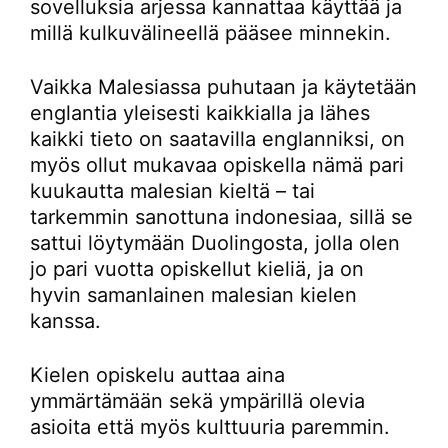
sovelluksia arjessa kannattaa käyttää ja
millä kulkuvälineellä pääsee minnekin.
Vaikka Malesiassa puhutaan ja käytetään
englantia yleisesti kaikkialla ja lähes
kaikki tieto on saatavilla englanniksi, on
myös ollut mukavaa opiskella nämä pari
kuukautta malesian kieltä – tai
tarkemmin sanottuna indonesiaa, sillä se
sattui löytymään Duolingosta, jolla olen
jo pari vuotta opiskellut kieliä, ja on
hyvin samanlainen malesian kielen
kanssa.
Kielen opiskelu auttaa aina
ymmärtämään sekä ympärillä olevia
asioita että myös kulttuuria paremmin.