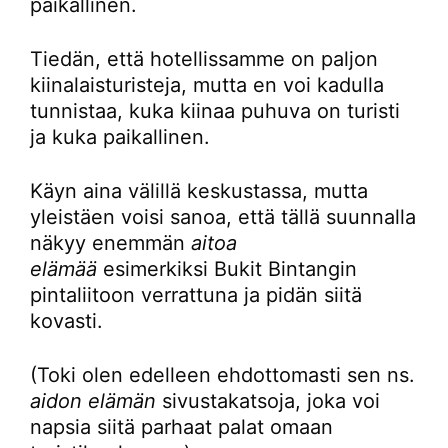
paikallinen.
Tiedän, että hotellissamme on paljon
kiinalaisturisteja, mutta en voi kadulla
tunnistaa, kuka kiinaa puhuva on turisti
ja kuka paikallinen.
Käyn aina välillä keskustassa, mutta
yleistäen voisi sanoa, että tällä suunnalla
näkyy enemmän
aitoa
elämää
esimerkiksi Bukit Bintangin
pintaliitoon verrattuna ja pidän siitä
kovasti.
(Toki olen edelleen ehdottomasti sen ns.
aidon elämän
sivustakatsoja, joka voi
napsia siitä parhaat palat omaan