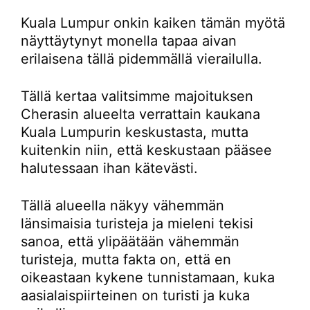
Kuala Lumpur onkin kaiken tämän myötä
näyttäytynyt monella tapaa aivan
erilaisena tällä pidemmällä vierailulla.
Tällä kertaa valitsimme majoituksen
Cherasin alueelta verrattain kaukana
Kuala Lumpurin keskustasta, mutta
kuitenkin niin, että keskustaan pääsee
halutessaan ihan kätevästi.
Tällä alueella näkyy vähemmän
länsimaisia turisteja ja mieleni tekisi
sanoa, että ylipäätään vähemmän
turisteja, mutta fakta on, että en
oikeastaan kykene tunnistamaan, kuka
aasialaispiirteinen on turisti ja kuka