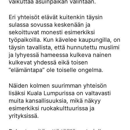
vaikuttaa asuinpaikan valintaan.
Eri yhteisöt elävät kuitenkin täysin
sulassa sovussa keskenään ja
sekoittuvat monesti esimerkiksi
työpaikoilla. Kun kävelee kaupungilla, on
täysin tavallista, että hunnutettu muslimi
ja lyhyessä hameessa kulkeva nainen
kulkevat yhdessä eikä toisen
”elämäntapa” ole toiselle ongelma.
Näiden kolmen suurimman yhteisön
lisäksi Kuala Lumpurissa on valtavasti
muita kansallisuuksia, mikä näkyy
esimerkiksi ruokakulttuurissa ja
yrityksissä.