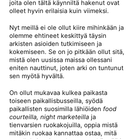
joita olen tältä käynniltä hakenut ovat
olleet hyvin erilaisia kuin viimeksi.
Nyt meillä ei ole ollut kiire mihinkään ja
olemme ehtineet keskittyä täysin
arkisten asioiden tutkimiseen ja
kokemiseen. Se on jo pitkään ollut sitä,
mistä olen uusissa maissa ollessani
eniten nauttinut, joten arki on tuntunut
sen myötä hyvältä.
On ollut mukavaa kulkea paikasta
toiseen paikallisbusseilla, syödä
paikallisten suosimilla lähiöiden
food
courteilla, night marketeilla
ja
tienvarsien ruokakojuilla, oppia mistä
mitäkin ruokaa kannattaa ostaa, mitä