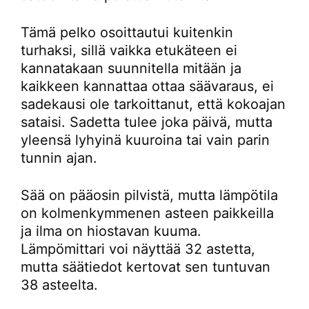
Tämä pelko osoittautui kuitenkin
turhaksi, sillä vaikka etukäteen ei
kannatakaan suunnitella mitään ja
kaikkeen kannattaa ottaa säävaraus, ei
sadekausi ole tarkoittanut, että kokoajan
sataisi. Sadetta tulee joka päivä, mutta
yleensä lyhyinä kuuroina tai vain parin
tunnin ajan.
Sää on pääosin pilvistä, mutta lämpötila
on kolmenkymmenen asteen paikkeilla
ja ilma on hiostavan kuuma.
Lämpömittari voi näyttää 32 astetta,
mutta säätiedot kertovat sen tuntuvan
38 asteelta.