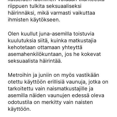
riippuen tulkita seksuaaliseksi
häirinnäksi, mikä varmasti vaikuttaa
ihmisten käytökseen.
Olen kuullut juna-asemilla toistuvia
kuulutuksia siitä, kuinka matkustajia
kehotetaan ottamaan yhteyttä
asemahenkilökuntaan, jos he kokevat
seksuaalista häirintää.
Metroihin ja juniin on myös vastikään
otettu käyttöön erillisiä vaunuja, jotka on
tarkoitettu vain naismatkustajille ja
asemilla näiden vaunujen edessä oleva
odotustila on merkitty vain naisten
käyttöön.