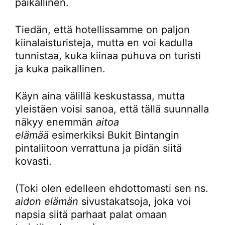
paikallinen.
Tiedän, että hotellissamme on paljon
kiinalaisturisteja, mutta en voi kadulla
tunnistaa, kuka kiinaa puhuva on turisti
ja kuka paikallinen.
Käyn aina välillä keskustassa, mutta
yleistäen voisi sanoa, että tällä suunnalla
näkyy enemmän
aitoa
elämää
esimerkiksi Bukit Bintangin
pintaliitoon verrattuna ja pidän siitä
kovasti.
(Toki olen edelleen ehdottomasti sen ns.
aidon elämän
sivustakatsoja, joka voi
napsia siitä parhaat palat omaan