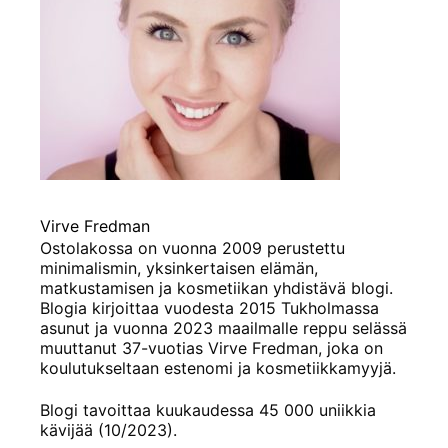
Virve Fredman
Ostolakossa on vuonna 2009 perustettu
minimalismin, yksinkertaisen elämän,
matkustamisen ja kosmetiikan yhdistävä blogi.
Blogia kirjoittaa vuodesta 2015 Tukholmassa
asunut ja vuonna 2023 maailmalle reppu selässä
muuttanut 37-vuotias Virve Fredman, joka on
koulutukseltaan estenomi ja kosmetiikkamyyjä.
Blogi tavoittaa kuukaudessa 45 000 uniikkia
kävijää (10/2023).