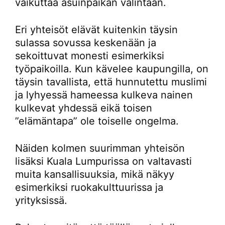
vaikuttaa asuinpaikan valintaan.
Eri yhteisöt elävät kuitenkin täysin
sulassa sovussa keskenään ja
sekoittuvat monesti esimerkiksi
työpaikoilla. Kun kävelee kaupungilla, on
täysin tavallista, että hunnutettu muslimi
ja lyhyessä hameessa kulkeva nainen
kulkevat yhdessä eikä toisen
”elämäntapa” ole toiselle ongelma.
Näiden kolmen suurimman yhteisön
lisäksi Kuala Lumpurissa on valtavasti
muita kansallisuuksia, mikä näkyy
esimerkiksi ruokakulttuurissa ja
yrityksissä.