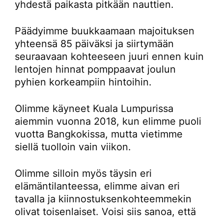
yhdestä paikasta pitkään nauttien.
Päädyimme buukkaamaan majoituksen
yhteensä 85 päiväksi ja siirtymään
seuraavaan kohteeseen juuri ennen kuin
lentojen hinnat pomppaavat joulun
pyhien korkeampiin hintoihin.
Olimme käyneet Kuala Lumpurissa
aiemmin vuonna 2018, kun elimme puoli
vuotta Bangkokissa, mutta vietimme
siellä tuolloin vain viikon.
Olimme silloin myös täysin eri
elämäntilanteessa, elimme aivan eri
tavalla ja kiinnostuksenkohteemmekin
olivat toisenlaiset. Voisi siis sanoa, että