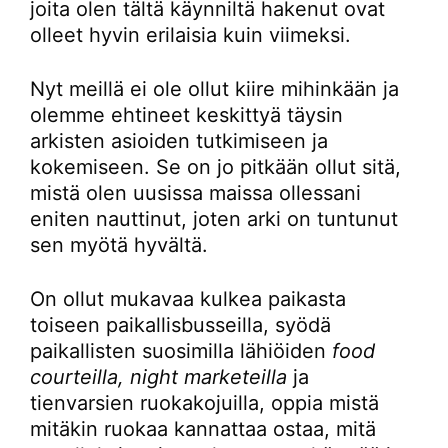
joita olen tältä käynniltä hakenut ovat
olleet hyvin erilaisia kuin viimeksi.
Nyt meillä ei ole ollut kiire mihinkään ja
olemme ehtineet keskittyä täysin
arkisten asioiden tutkimiseen ja
kokemiseen. Se on jo pitkään ollut sitä,
mistä olen uusissa maissa ollessani
eniten nauttinut, joten arki on tuntunut
sen myötä hyvältä.
On ollut mukavaa kulkea paikasta
toiseen paikallisbusseilla, syödä
paikallisten suosimilla lähiöiden
food
courteilla, night marketeilla
ja
tienvarsien ruokakojuilla, oppia mistä
mitäkin ruokaa kannattaa ostaa, mitä