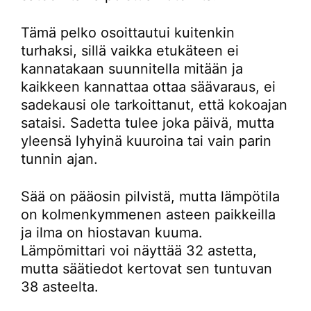
Tämä pelko osoittautui kuitenkin
turhaksi, sillä vaikka etukäteen ei
kannatakaan suunnitella mitään ja
kaikkeen kannattaa ottaa säävaraus, ei
sadekausi ole tarkoittanut, että kokoajan
sataisi. Sadetta tulee joka päivä, mutta
yleensä lyhyinä kuuroina tai vain parin
tunnin ajan.
Sää on pääosin pilvistä, mutta lämpötila
on kolmenkymmenen asteen paikkeilla
ja ilma on hiostavan kuuma.
Lämpömittari voi näyttää 32 astetta,
mutta säätiedot kertovat sen tuntuvan
38 asteelta.