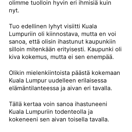
olimme tuolloin hyvin eri ihmisiä kuin
nyt.
Tuo edellinen lyhyt visiitti Kuala
Lumpuriin oli kiinnostava, mutta en voi
sanoa, että olisin ihastunut kaupunkiin
silloin mitenkään erityisesti. Kaupunki oli
kiva kokemus, mutta ei sen enempää.
Olikin mielenkiintoista päästä kokemaan
Kuala Lumpur uudelleen erilaisessa
elämäntilanteessa ja aivan eri tavalla.
Tällä kertaa voin sanoa ihastuneeni
Kuala Lumpuriin todenteolla ja
kokeneeni sen aivan toisella tavalla.