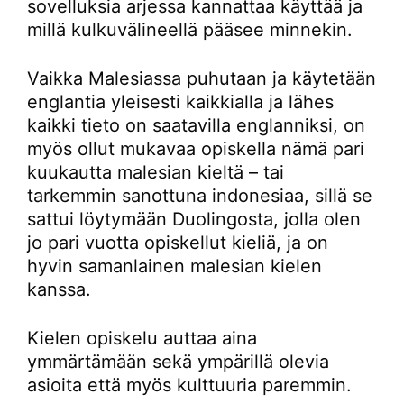
sovelluksia arjessa kannattaa käyttää ja
millä kulkuvälineellä pääsee minnekin.
Vaikka Malesiassa puhutaan ja käytetään
englantia yleisesti kaikkialla ja lähes
kaikki tieto on saatavilla englanniksi, on
myös ollut mukavaa opiskella nämä pari
kuukautta malesian kieltä – tai
tarkemmin sanottuna indonesiaa, sillä se
sattui löytymään Duolingosta, jolla olen
jo pari vuotta opiskellut kieliä, ja on
hyvin samanlainen malesian kielen
kanssa.
Kielen opiskelu auttaa aina
ymmärtämään sekä ympärillä olevia
asioita että myös kulttuuria paremmin.