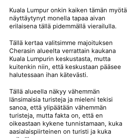
Kuala Lumpur onkin kaiken tämän myötä
näyttäytynyt monella tapaa aivan
erilaisena tällä pidemmällä vierailulla.
Tällä kertaa valitsimme majoituksen
Cherasin alueelta verrattain kaukana
Kuala Lumpurin keskustasta, mutta
kuitenkin niin, että keskustaan pääsee
halutessaan ihan kätevästi.
Tällä alueella näkyy vähemmän
länsimaisia turisteja ja mieleni tekisi
sanoa, että ylipäätään vähemmän
turisteja, mutta fakta on, että en
oikeastaan kykene tunnistamaan, kuka
aasialaispiirteinen on turisti ja kuka